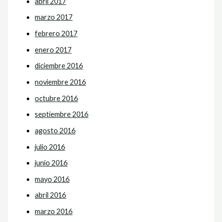
abril 2017
marzo 2017
febrero 2017
enero 2017
diciembre 2016
noviembre 2016
octubre 2016
septiembre 2016
agosto 2016
julio 2016
junio 2016
mayo 2016
abril 2016
marzo 2016