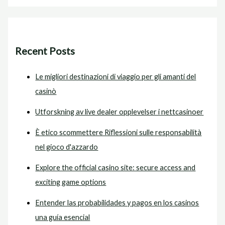
Recent Posts
Le migliori destinazioni di viaggio per gli amanti del
casinò
Utforskning av live dealer opplevelser i nettcasinoer
È etico scommettere Riflessioni sulle responsabilità
nel gioco d'azzardo
Explore the official casino site: secure access and
exciting game options
Entender las probabilidades y pagos en los casinos
una guía esencial