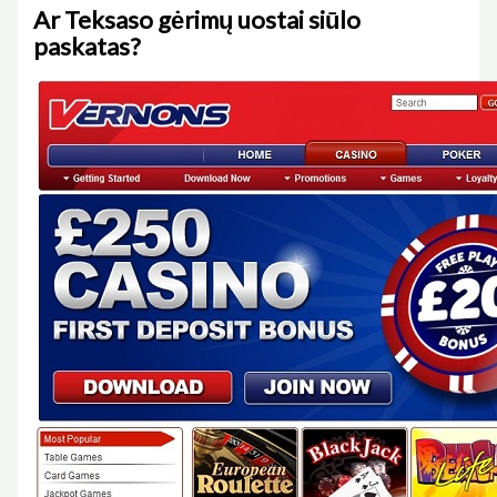
Ar Teksaso gėrimų uostai siūlo
paskatas?