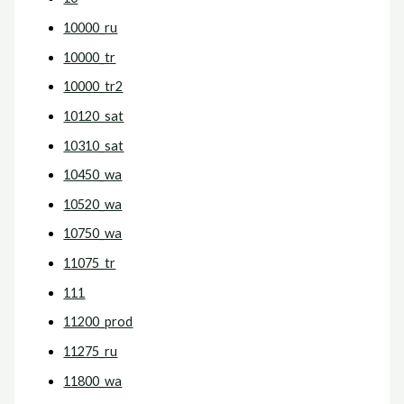
10000_ru
10000_tr
10000_tr2
10120_sat
10310_sat
10450_wa
10520_wa
10750_wa
11075_tr
111
11200_prod
11275_ru
11800_wa