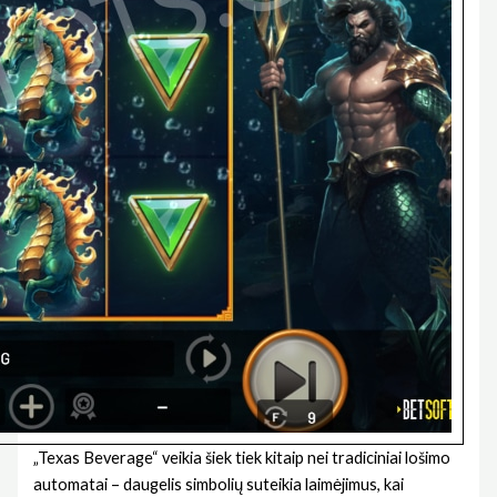
„Texas Beverage“ veikia šiek tiek kitaip nei tradiciniai lošimo
automatai – daugelis simbolių suteikia laimėjimus, kai