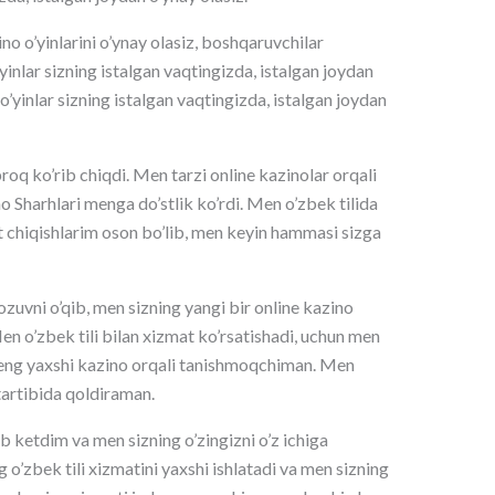
no o’yinlarini o’ynay olasiz, boshqaruvchilar
yinlar sizning istalgan vaqtingizda, istalgan joydan
 o’yinlar sizning istalgan vaqtingizda, istalgan joydan
oq ko’rib chiqdi. Men tarzi online kazinolar orqali
 Sharhlari menga do’stlik ko’rdi. Men o’zbek tilida
ft chiqishlarim oson bo’lib, men keyin hammasi sizga
zuvni o’qib, men sizning yangi bir online kazino
en o’zbek tili bilan xizmat ko’rsatishadi, uchun men
i eng yaxshi kazino orqali tanishmoqchiman. Men
 tartibida qoldiraman.
ib ketdim va men sizning o’zingizni o’z ichiga
 o’zbek tili xizmatini yaxshi ishlatadi va men sizning