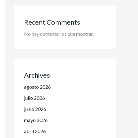
Recent Comments
No hay comentarios que mostrar.
Archives
agosto 2026
julio 2026
junio 2026
mayo 2026
abril 2026