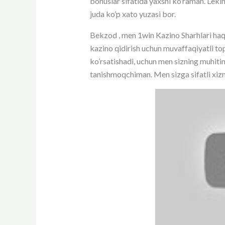
bonuslar sifatida yaxshi ko’raman. Lekin
juda ko’p xato yuzasi bor.
Bekzod , men 1win Kazino Sharhlari haqi
kazino qidirish uchun muvaffaqiyatli top
ko’rsatishadi, uchun men sizning muhitim
tanishmoqchiman. Men sizga sifatli xizma