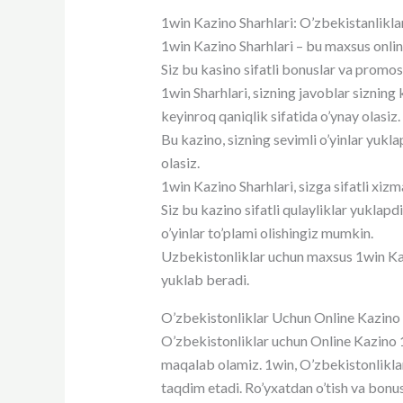
1win Kazino Sharhlari: O’zbekistanlikl
1win Kazino Sharhlari – bu maxsus onlin
Siz bu kasino sifatli bonuslar va promosy
1win Sharhlari, sizning javoblar sizning
keyinroq qaniqlik sifatida o’ynay olasiz.
Bu kazino, sizning sevimli o’yinlar yukla
olasiz.
1win Kazino Sharhlari, sizga sifatli xiz
Siz bu kazino sifatli qulayliklar yuklap
o’yinlar to’plami olishingiz mumkin.
Uzbekistonliklar uchun maxsus 1win Kazi
yuklab beradi.
O’zbekistonliklar Uchun Online Kazino O
O’zbekistonliklar uchun Online Kazino 1
maqalab olamiz. 1win, O’zbekistonliklar 
taqdim etadi. Ro’yxatdan o’tish va bonusl