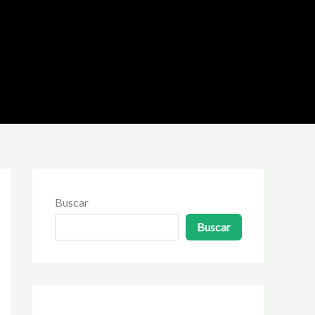
Buscar
Buscar