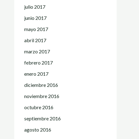
julio 2017
junio 2017
mayo 2017
abril 2017
marzo 2017
febrero 2017
enero 2017
diciembre 2016
noviembre 2016
octubre 2016
septiembre 2016
agosto 2016