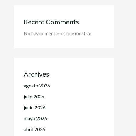
Recent Comments
No hay comentarios que mostrar.
Archives
agosto 2026
julio 2026
junio 2026
mayo 2026
abril 2026