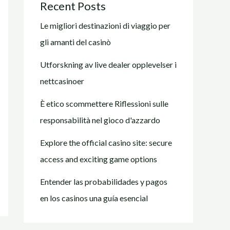
Recent Posts
Le migliori destinazioni di viaggio per
gli amanti del casinò
Utforskning av live dealer opplevelser i
nettcasinoer
È etico scommettere Riflessioni sulle
responsabilità nel gioco d'azzardo
Explore the official casino site: secure
access and exciting game options
Entender las probabilidades y pagos
en los casinos una guía esencial