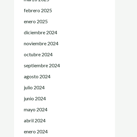
febrero 2025
enero 2025
diciembre 2024
noviembre 2024
octubre 2024
septiembre 2024
agosto 2024
julio 2024
junio 2024
mayo 2024
abril 2024
enero 2024