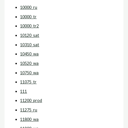
10000_ru
10000_tr
10000_tr2
10120_sat
10310_sat
10450_wa
10520_wa
10750_wa
11075_tr
111
11200_prod
11275_ru
11800_wa