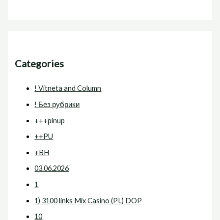
Categories
! Vitneta and Column
! Без рубрики
+++pinup
++PU
+BH
03.06.2026
1
1) 3100 links Mix Casino (PL) DOP
10