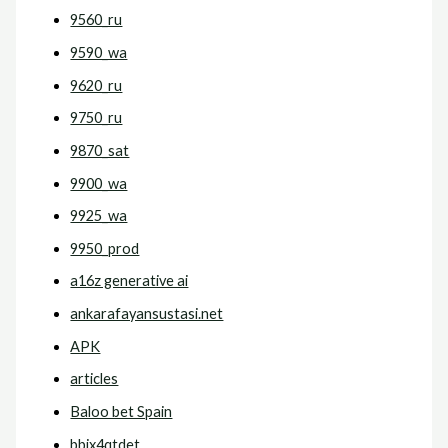
9560_ru
9590_wa
9620_ru
9750_ru
9870_sat
9900_wa
9925_wa
9950_prod
a16z generative ai
ankarafayansustasi.net
APK
articles
Baloo bet Spain
bbix4qtdet