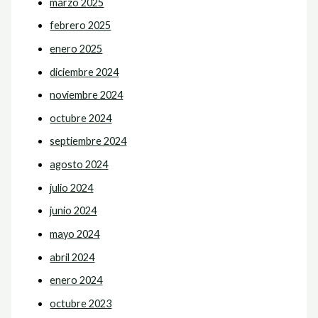
marzo 2025
febrero 2025
enero 2025
diciembre 2024
noviembre 2024
octubre 2024
septiembre 2024
agosto 2024
julio 2024
junio 2024
mayo 2024
abril 2024
enero 2024
octubre 2023