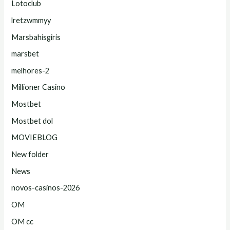
Lotoclub
lretzwmmyy
Marsbahisgiris
marsbet
melhores-2
Millioner Casino
Mostbet
Mostbet dol
MOVIEBLOG
New folder
News
novos-casinos-2026
OM
OM cc