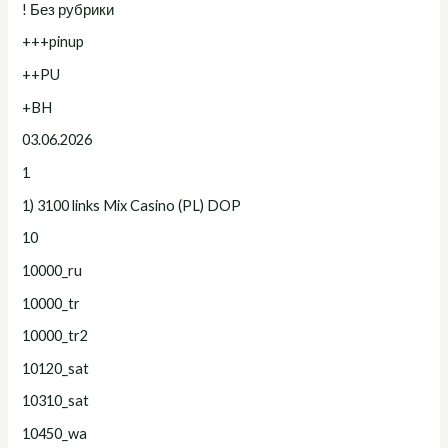
! Без рубрики
+++pinup
++PU
+BH
03.06.2026
1
1) 3100 links Mix Casino (PL) DOP
10
10000_ru
10000_tr
10000_tr2
10120_sat
10310_sat
10450_wa