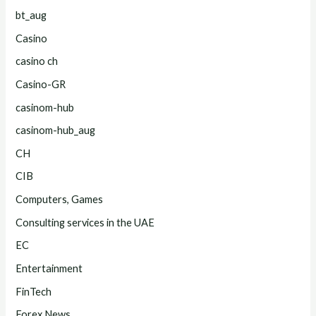
bt_aug
Casino
casino ch
Casino-GR
casinom-hub
casinom-hub_aug
CH
CIB
Computers, Games
Consulting services in the UAE
EC
Entertainment
FinTech
Forex News