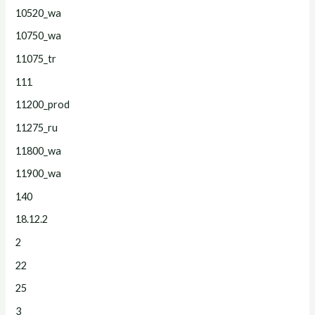
10520_wa
10750_wa
11075_tr
111
11200_prod
11275_ru
11800_wa
11900_wa
140
18.12.2
2
22
25
3