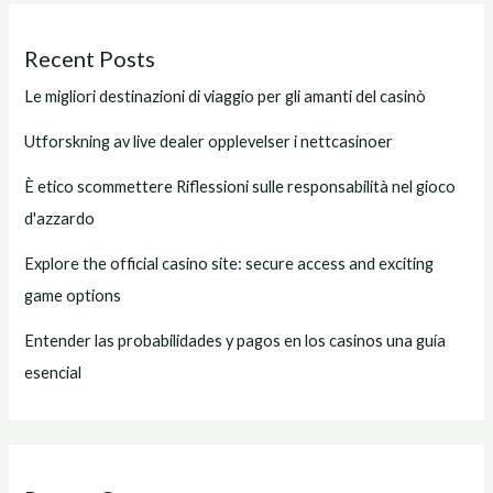
Recent Posts
Le migliori destinazioni di viaggio per gli amanti del casinò
Utforskning av live dealer opplevelser i nettcasinoer
È etico scommettere Riflessioni sulle responsabilità nel gioco
d'azzardo
Explore the official casino site: secure access and exciting
game options
Entender las probabilidades y pagos en los casinos una guía
esencial