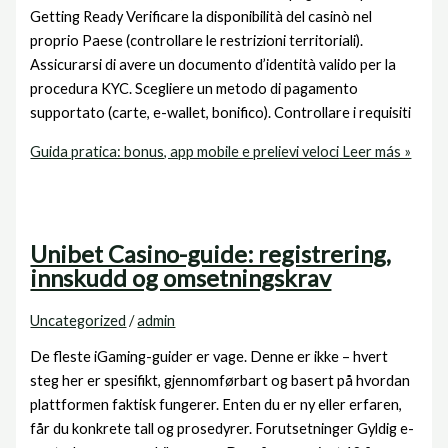
Getting Ready Verificare la disponibilità del casinò nel
proprio Paese (controllare le restrizioni territoriali).
Assicurarsi di avere un documento d’identità valido per la
procedura KYC. Scegliere un metodo di pagamento
supportato (carte, e-wallet, bonifico). Controllare i requisiti
Guida pratica: bonus, app mobile e prelievi veloci
Leer más »
Unibet Casino-guide: registrering,
innskudd og omsetningskrav
Uncategorized
/
admin
De fleste iGaming-guider er vage. Denne er ikke – hvert
steg her er spesifikt, gjennomførbart og basert på hvordan
plattformen faktisk fungerer. Enten du er ny eller erfaren,
får du konkrete tall og prosedyrer. Forutsetninger Gyldig e-