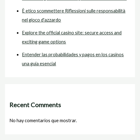
È etico scommettere Riflessioni sulle responsabilità
nel gioco d'azzardo
Explore the official casino site: secure access and
exciting game options
Entender las probabilidades y pagos en los casinos
una guía esencial
Recent Comments
No hay comentarios que mostrar.