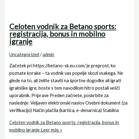
Celoten vodnik za Betano sports:
registracija, bonus in mobilno
igranje
Uncategorized
/
admin
Začetek pri https://betano-sk.eu.com/ je preprost, ko
poznate korake – ta vodnik vas popelje skozi vsakega. Ne
glede na to, ali želite staviti na športne dogodke ali igrati
igralniške igre, boste s tem navodilom hitro postali vešči
uporabnik. Priprave Preden začnete, poskrbite za
naslednje: Veljaven elektronski naslov Osebni dokument (za
verifikacijo) Način plačila (kartica, e-denarnica) Stabilna
Celoten vodnik za Betano sports: registracija, bonus in
mobilno igranje
Leer más »