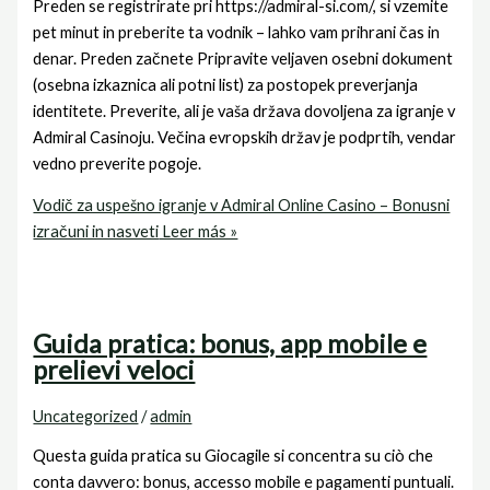
Preden se registrirate pri https://admiral-si.com/, si vzemite
pet minut in preberite ta vodnik – lahko vam prihrani čas in
denar. Preden začnete Pripravite veljaven osebni dokument
(osebna izkaznica ali potni list) za postopek preverjanja
identitete. Preverite, ali je vaša država dovoljena za igranje v
Admiral Casinoju. Večina evropskih držav je podprtih, vendar
vedno preverite pogoje.
Vodič za uspešno igranje v Admiral Online Casino – Bonusni
izračuni in nasveti
Leer más »
Guida pratica: bonus, app mobile e
prelievi veloci
Uncategorized
/
admin
Questa guida pratica su Giocagile si concentra su ciò che
conta davvero: bonus, accesso mobile e pagamenti puntuali.