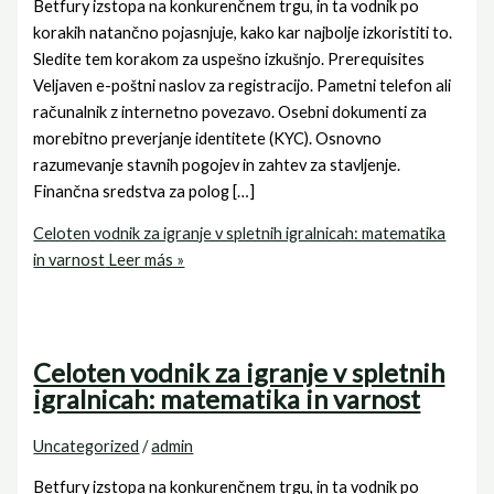
Betfury izstopa na konkurenčnem trgu, in ta vodnik po
korakih natančno pojasnjuje, kako kar najbolje izkoristiti to.
Sledite tem korakom za uspešno izkušnjo. Prerequisites
Veljaven e-poštni naslov za registracijo. Pametni telefon ali
računalnik z internetno povezavo. Osebni dokumenti za
morebitno preverjanje identitete (KYC). Osnovno
razumevanje stavnih pogojev in zahtev za stavljenje.
Finančna sredstva za polog […]
Celoten vodnik za igranje v spletnih igralnicah: matematika
in varnost
Leer más »
Celoten vodnik za igranje v spletnih
igralnicah: matematika in varnost
Uncategorized
/
admin
Betfury izstopa na konkurenčnem trgu, in ta vodnik po