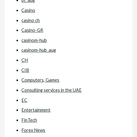
bt_aug
Casino
casino ch
Casino-GR
casinom-hub
casinom-hub_aug
CH
CIB
Computers, Games
Consulting services in the UAE
EC
Entertainment
FinTech
Forex News