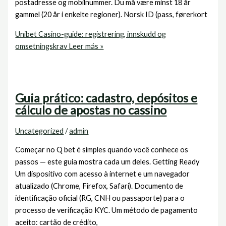
postadresse og mobilnummer. Du må være minst 18 år
gammel (20 år i enkelte regioner). Norsk ID (pass, førerkort
Unibet Casino-guide: registrering, innskudd og
omsetningskrav
Leer más »
Guia prático: cadastro, depósitos e
cálculo de apostas no cassino
Uncategorized
/
admin
Começar no Q bet é simples quando você conhece os
passos — este guia mostra cada um deles. Getting Ready
Um dispositivo com acesso à internet e um navegador
atualizado (Chrome, Firefox, Safari). Documento de
identificação oficial (RG, CNH ou passaporte) para o
processo de verificação KYC. Um método de pagamento
aceito: cartão de crédito,