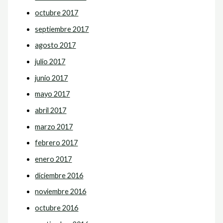
octubre 2017
septiembre 2017
agosto 2017
julio 2017
junio 2017
mayo 2017
abril 2017
marzo 2017
febrero 2017
enero 2017
diciembre 2016
noviembre 2016
octubre 2016