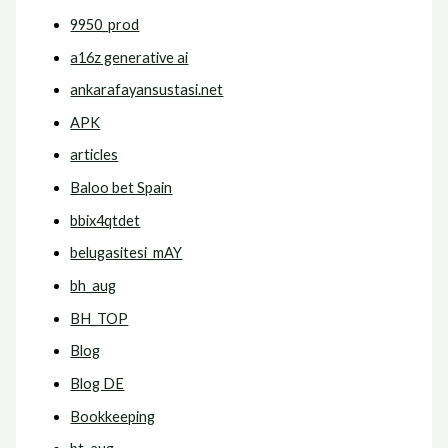
9950_prod
a16z generative ai
ankarafayansustasi.net
APK
articles
Baloo bet Spain
bbix4qtdet
belugasitesi_mAY
bh_aug
BH_TOP
Blog
Blog DE
Bookkeeping