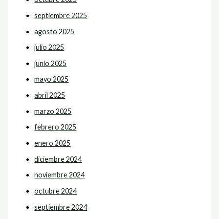
septiembre 2025
agosto 2025
julio 2025
junio 2025
mayo 2025
abril 2025
marzo 2025
febrero 2025
enero 2025
diciembre 2024
noviembre 2024
octubre 2024
septiembre 2024