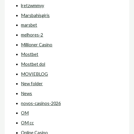
lretzwmmyy
Marsbahisgiris
marsbet
melhores-2
Millioner Casino
Mostbet
Mostbet dol
MOVIEBLOG
New folder
News
novos-casinos-2026
OM
OM cc
Online Casino