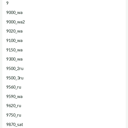
9
9000_wa
9000_wa2
9020_wa
9100_wa
9150_wa
9300_wa
9500_2ru
9500_3ru
9560_ru
9590_wa
9620_ru
9750_ru
9870_sat