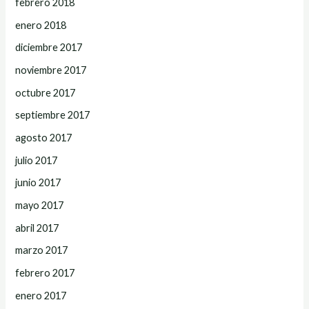
febrero 2018
enero 2018
diciembre 2017
noviembre 2017
octubre 2017
septiembre 2017
agosto 2017
julio 2017
junio 2017
mayo 2017
abril 2017
marzo 2017
febrero 2017
enero 2017