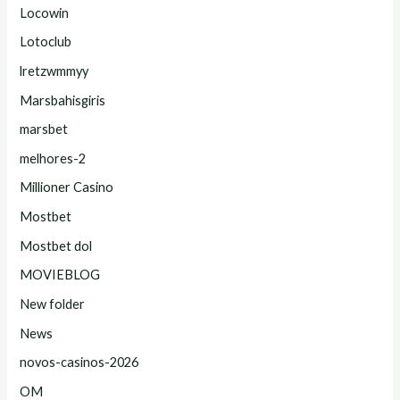
Locowin
Lotoclub
lretzwmmyy
Marsbahisgiris
marsbet
melhores-2
Millioner Casino
Mostbet
Mostbet dol
MOVIEBLOG
New folder
News
novos-casinos-2026
OM