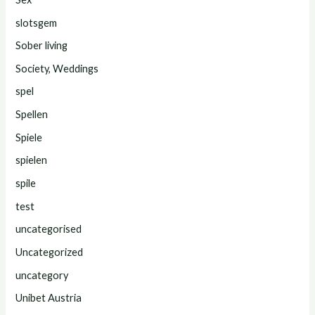
slotsgem
Sober living
Society, Weddings
spel
Spellen
Spiele
spielen
spile
test
uncategorised
Uncategorized
uncategory
Unibet Austria