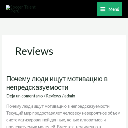
Ir
Menú
al
contenido
Reviews
Почему люди ищут мотивацию в
Почему
люди
непредсказуемости
ищут
Deja un comentario
/
Reviews
/
admin
мотивацию
в
Почему люди ищут мотивацию в непредсказуемости
непредсказуемости
Текущий мир предоставляет человеку невероятное объем
систематизированной данных, ясных алгоритмов и
предсказуемых моделей. Вместе с тем именно в