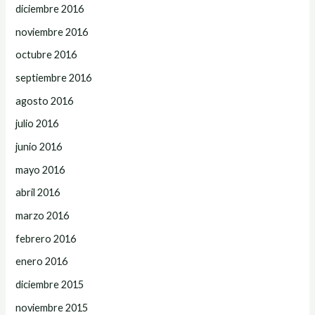
diciembre 2016
noviembre 2016
octubre 2016
septiembre 2016
agosto 2016
julio 2016
junio 2016
mayo 2016
abril 2016
marzo 2016
febrero 2016
enero 2016
diciembre 2015
noviembre 2015