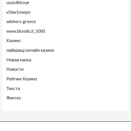
uuysdbhoye
v56w1nwqor
winhero greece
www.blondis.it_5000
Казино
найкращі онлайн казино
Новая папка
Новости
Рейтинг Казино
Текста
Финтех