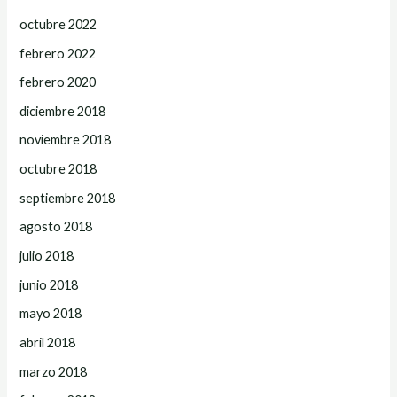
octubre 2022
febrero 2022
febrero 2020
diciembre 2018
noviembre 2018
octubre 2018
septiembre 2018
agosto 2018
julio 2018
junio 2018
mayo 2018
abril 2018
marzo 2018