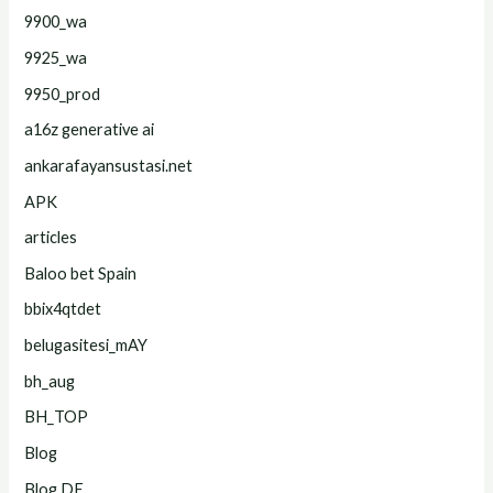
9900_wa
9925_wa
9950_prod
a16z generative ai
ankarafayansustasi.net
APK
articles
Baloo bet Spain
bbix4qtdet
belugasitesi_mAY
bh_aug
BH_TOP
Blog
Blog DE