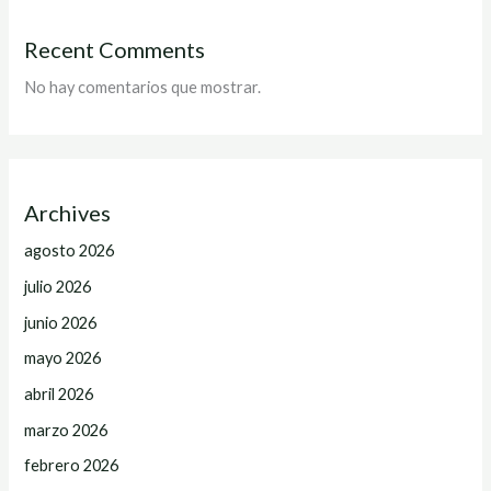
Recent Comments
No hay comentarios que mostrar.
Archives
agosto 2026
julio 2026
junio 2026
mayo 2026
abril 2026
marzo 2026
febrero 2026