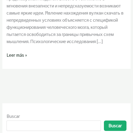
мгновения внезапности и непредсказуемости возникают
самые яркие идеи. Явление нахождения вулкан скачать в
непредвиденных условиях объясняется с спецификой
функционирования человеческого мозга, который
пытается освободиться за границы привычных схем
мышления. Психологические исследования […]
Leer más »
Buscar
Buscar