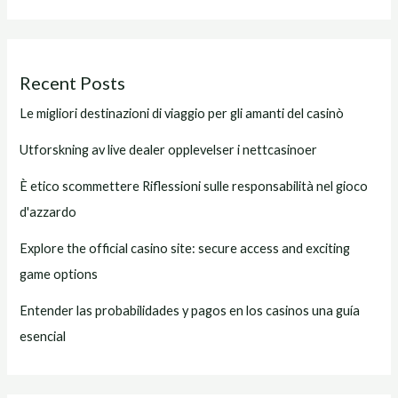
Recent Posts
Le migliori destinazioni di viaggio per gli amanti del casinò
Utforskning av live dealer opplevelser i nettcasinoer
È etico scommettere Riflessioni sulle responsabilità nel gioco
d'azzardo
Explore the official casino site: secure access and exciting
game options
Entender las probabilidades y pagos en los casinos una guía
esencial