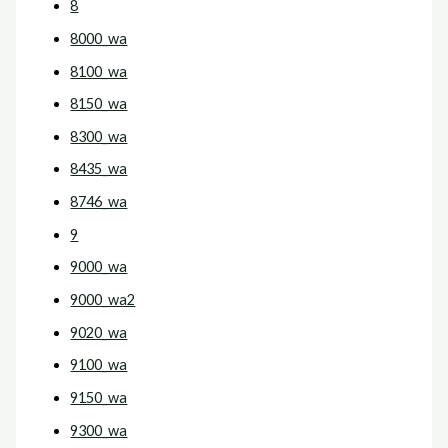
8
8000_wa
8100_wa
8150_wa
8300_wa
8435_wa
8746_wa
9
9000_wa
9000_wa2
9020_wa
9100_wa
9150_wa
9300_wa