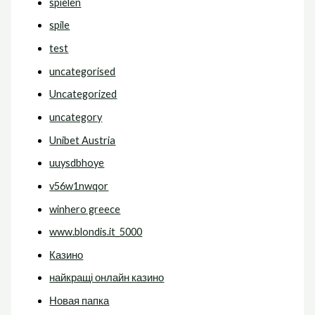
spielen
spile
test
uncategorised
Uncategorized
uncategory
Unibet Austria
uuysdbhoye
v56w1nwqor
winhero greece
www.blondis.it_5000
Казино
найкращі онлайн казино
Новая папка