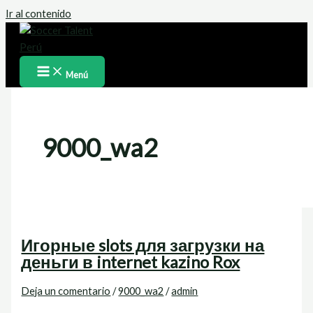
Ir al contenido
Menú
9000_wa2
Игорные slots для загрузки на
деньги в internet kazino Rox
Deja un comentario
/
9000_wa2
/
admin