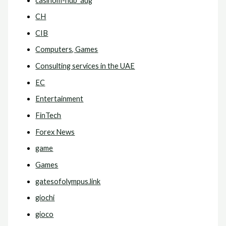
casinom-hub_aug
CH
CIB
Computers, Games
Consulting services in the UAE
EC
Entertainment
FinTech
Forex News
game
Games
gatesofolympus.link
giochi
gioco