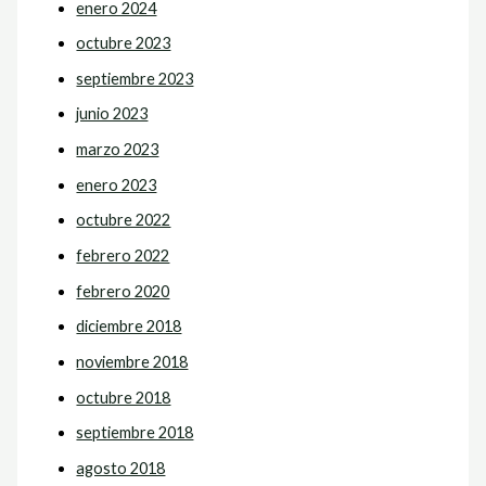
enero 2024
octubre 2023
septiembre 2023
junio 2023
marzo 2023
enero 2023
octubre 2022
febrero 2022
febrero 2020
diciembre 2018
noviembre 2018
octubre 2018
septiembre 2018
agosto 2018