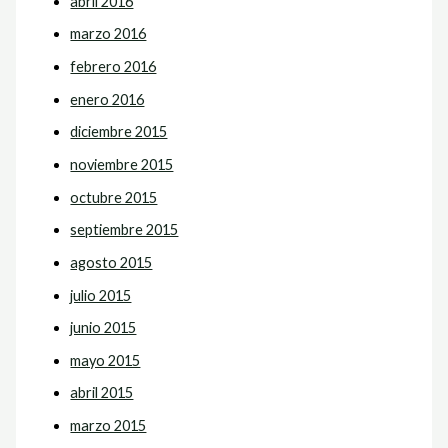
abril 2016
marzo 2016
febrero 2016
enero 2016
diciembre 2015
noviembre 2015
octubre 2015
septiembre 2015
agosto 2015
julio 2015
junio 2015
mayo 2015
abril 2015
marzo 2015