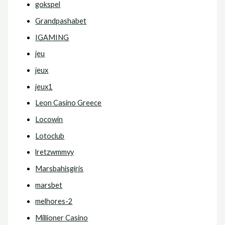
gokspel
Grandpashabet
IGAMING
jeu
jeux
jeux1
Leon Casino Greece
Locowin
Lotoclub
lretzwmmyy
Marsbahisgiris
marsbet
melhores-2
Millioner Casino