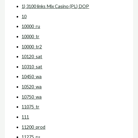
1) 3100 links Mix Casino (PL) DOP
10
10000_ru
10000_tr
10000_tr2
10120_sat
10310_sat
10450_wa
10520_wa
10750_wa
11075_tr
111
11200_prod
11275_ru