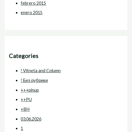
febrero 2015
enero 2015
Categories
! Vitneta and Column
! Без рубрики
+++pinup
++PU
+BH
03.06.2026
1