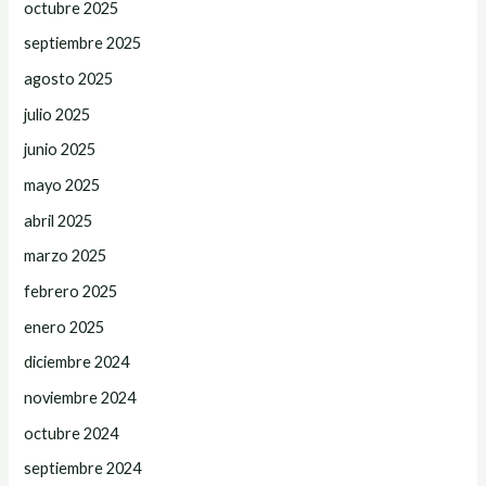
octubre 2025
septiembre 2025
agosto 2025
julio 2025
junio 2025
mayo 2025
abril 2025
marzo 2025
febrero 2025
enero 2025
diciembre 2024
noviembre 2024
octubre 2024
septiembre 2024