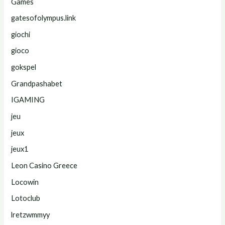
Games
gatesofolympus.link
giochi
gioco
gokspel
Grandpashabet
IGAMING
jeu
jeux
jeux1
Leon Casino Greece
Locowin
Lotoclub
lretzwmmyy