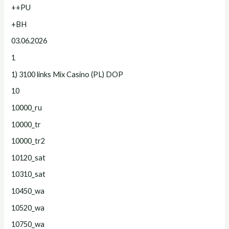
++PU
+BH
03.06.2026
1
1) 3100 links Mix Casino (PL) DOP
10
10000_ru
10000_tr
10000_tr2
10120_sat
10310_sat
10450_wa
10520_wa
10750_wa