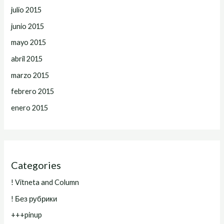
julio 2015
junio 2015
mayo 2015
abril 2015
marzo 2015
febrero 2015
enero 2015
Categories
! Vitneta and Column
! Без рубрики
+++pinup