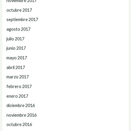
noviembre 2017
octubre 2017
septiembre 2017
agosto 2017
julio 2017
junio 2017
mayo 2017
abril 2017
marzo 2017
febrero 2017
enero 2017
diciembre 2016
noviembre 2016
octubre 2016