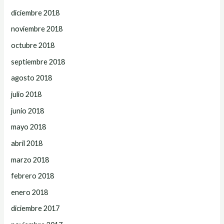
diciembre 2018
noviembre 2018
octubre 2018
septiembre 2018
agosto 2018
julio 2018
junio 2018
mayo 2018
abril 2018
marzo 2018
febrero 2018
enero 2018
diciembre 2017