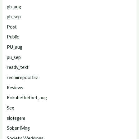
pb_aug
pb_sep
Post
Public
PU_aug
pu_sep
ready_text
redmirepool.biz
Reviews
Rokubetbetbet_aug
Sex
slotsgem
Sober living
Society, Weddings