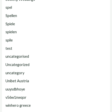
spel
Spellen
Spiele
spielen
spile
test
uncategorised
Uncategorized
uncategory
Unibet Austria
uuysdbhoye
v56w1nwqor
winhero greece