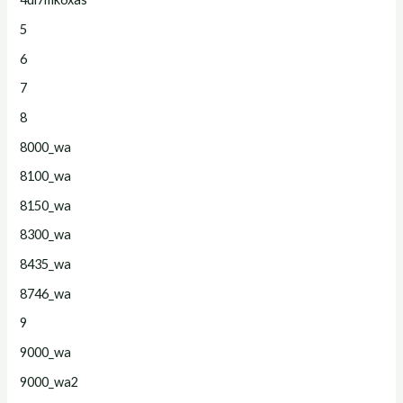
5
6
7
8
8000_wa
8100_wa
8150_wa
8300_wa
8435_wa
8746_wa
9
9000_wa
9000_wa2