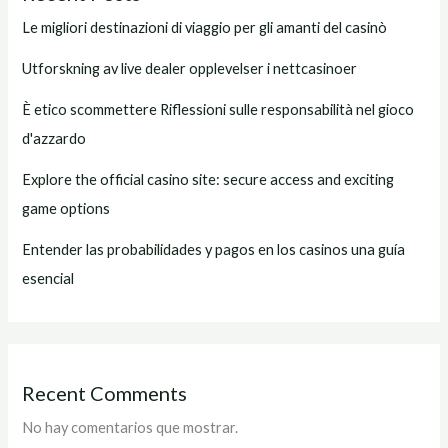
Le migliori destinazioni di viaggio per gli amanti del casinò
Utforskning av live dealer opplevelser i nettcasinoer
È etico scommettere Riflessioni sulle responsabilità nel gioco
d'azzardo
Explore the official casino site: secure access and exciting
game options
Entender las probabilidades y pagos en los casinos una guía
esencial
Recent Comments
No hay comentarios que mostrar.