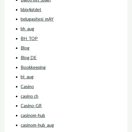
bbix4qtdet
belugasitesi_mAY
bh_aug
BH_TOP
Blog
Blog DE
Bookkeeping
bt_aug
Casino
casino ch
Casino-GR
casinom-hub
casinom-hub_aug