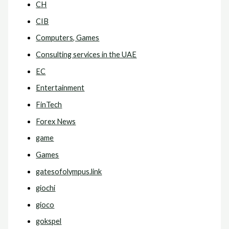
CH
CIB
Computers, Games
Consulting services in the UAE
EC
Entertainment
FinTech
Forex News
game
Games
gatesofolympus.link
giochi
gioco
gokspel