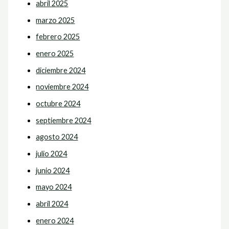
abril 2025
marzo 2025
febrero 2025
enero 2025
diciembre 2024
noviembre 2024
octubre 2024
septiembre 2024
agosto 2024
julio 2024
junio 2024
mayo 2024
abril 2024
enero 2024