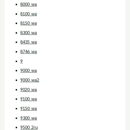
8000_wa
8100_wa
8150_wa
8300_wa
8435_wa
8746_wa
9
9000_wa
9000_wa2
9020_wa
9100_wa
9150_wa
9300_wa
9500_2ru