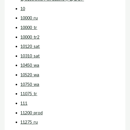
10
10000_ru
10000_tr
10000_tr2
10120_sat
10310_sat
10450_wa
10520_wa
10750_wa
11075_tr
111
11200_prod
11275_ru