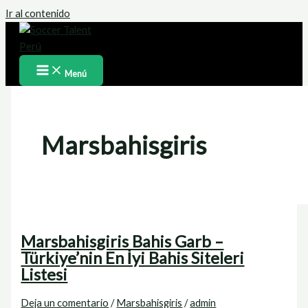
Ir al contenido
Menú
Marsbahisgiris
Marsbahisgiris Bahis Garb –
Türkiye’nin En İyi Bahis Siteleri
Listesi
Deja un comentario
/
Marsbahisgiris
/
admin