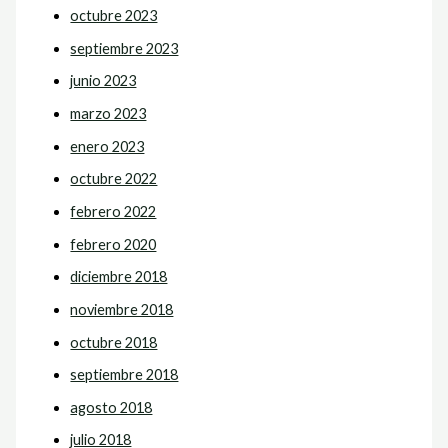
octubre 2023
septiembre 2023
junio 2023
marzo 2023
enero 2023
octubre 2022
febrero 2022
febrero 2020
diciembre 2018
noviembre 2018
octubre 2018
septiembre 2018
agosto 2018
julio 2018