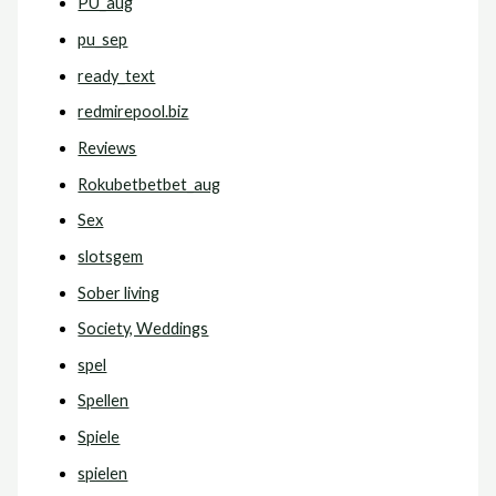
PU_aug
pu_sep
ready_text
redmirepool.biz
Reviews
Rokubetbetbet_aug
Sex
slotsgem
Sober living
Society, Weddings
spel
Spellen
Spiele
spielen