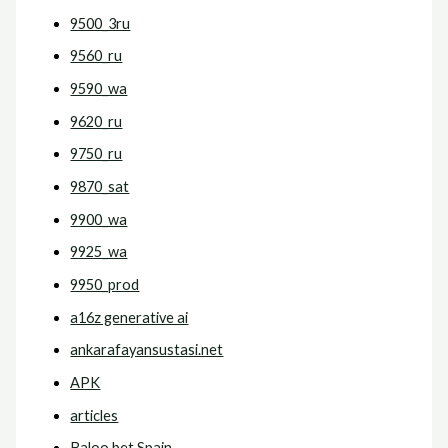
9500_3ru
9560_ru
9590_wa
9620_ru
9750_ru
9870_sat
9900_wa
9925_wa
9950_prod
a16z generative ai
ankarafayansustasi.net
APK
articles
Baloo bet Spain