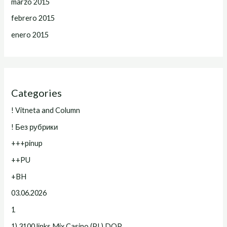
marzo 2015
febrero 2015
enero 2015
Categories
! Vitneta and Column
! Без рубрики
+++pinup
++PU
+BH
03.06.2026
1
1) 3100 links Mix Casino (PL) DOP