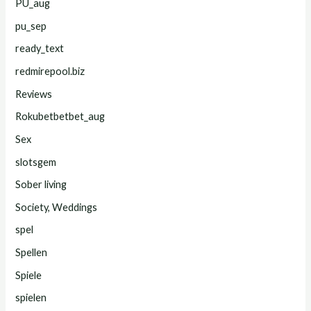
PU_aug
pu_sep
ready_text
redmirepool.biz
Reviews
Rokubetbetbet_aug
Sex
slotsgem
Sober living
Society, Weddings
spel
Spellen
Spiele
spielen