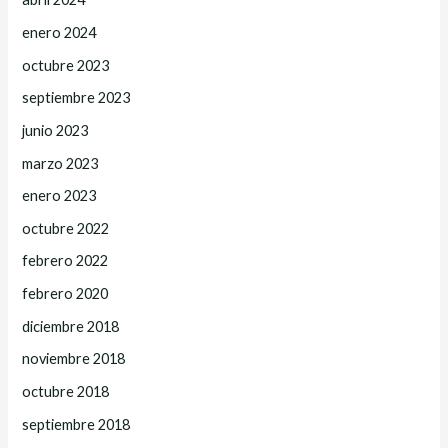
enero 2024
octubre 2023
septiembre 2023
junio 2023
marzo 2023
enero 2023
octubre 2022
febrero 2022
febrero 2020
diciembre 2018
noviembre 2018
octubre 2018
septiembre 2018