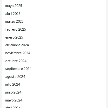
mayo 2025
abril 2025
marzo 2025
febrero 2025
enero 2025
diciembre 2024
noviembre 2024
octubre 2024
septiembre 2024
agosto 2024
julio 2024
junio 2024
mayo 2024
abril 2024