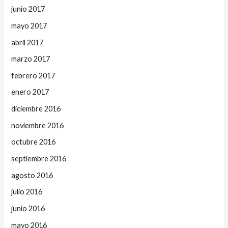
junio 2017
mayo 2017
abril 2017
marzo 2017
febrero 2017
enero 2017
diciembre 2016
noviembre 2016
octubre 2016
septiembre 2016
agosto 2016
julio 2016
junio 2016
mayo 2016