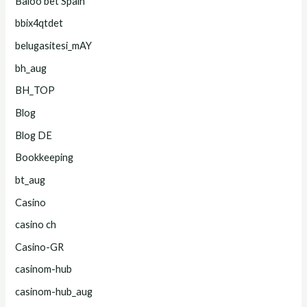
Baloo bet Spain
bbix4qtdet
belugasitesi_mAY
bh_aug
BH_TOP
Blog
Blog DE
Bookkeeping
bt_aug
Casino
casino ch
Casino-GR
casinom-hub
casinom-hub_aug