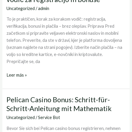
aplikacijo
Uncategorized
/
admin
Betfury:
vodič
To je praktičen, korak za korakom vodič: registracija,
za
verifikacija, bonusi in plačila – brez olepšav. Priprava Pred
registracijo
začetkom si pripravite veljaven elektronski naslov in mobilni
in
telefon. Preverite, da ste v državi, kjer je platforma dovoljena
bonuse
(seznam najdete na strani pogojev). Izberite način plačila – na
voljo so kreditne kartice, e-novčniki in kriptovalute.
Prepričajte se, da
Leer más »
Pelican Casino Bonus: Schritt-für-
Pelican
Casino
Schritt-Anleitung mit Mathematik
Bonus:
Uncategorized
/
Service Bot
Schritt-
für-
Bevor Sie sich bei Pelican casino bonus registrieren, nehmen