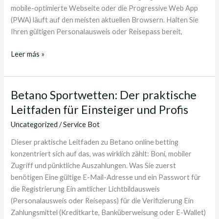
für
mobile-optimierte Webseite oder die Progressive Web App
deutsche
(PWA) läuft auf den meisten aktuellen Browsern. Halten Sie
Spieler
Ihren gültigen Personalausweis oder Reisepass bereit,
Leer más »
Betano Sportwetten: Der praktische
Betano
Sportwetten:
Leitfaden für Einsteiger und Profis
Der
Uncategorized
/
Service Bot
praktische
Leitfaden
Dieser praktische Leitfaden zu Betano online betting
für
konzentriert sich auf das, was wirklich zählt: Boni, mobiler
Einsteiger
Zugriff und pünktliche Auszahlungen. Was Sie zuerst
und
benötigen Eine gültige E-Mail-Adresse und ein Passwort für
Profis
die Registrierung Ein amtlicher Lichtbildausweis
(Personalausweis oder Reisepass) für die Verifizierung Ein
Zahlungsmittel (Kreditkarte, Banküberweisung oder E-Wallet)