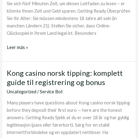
Schritt-
Sie sich fünf Minuten Zeit, um diesen Leitfaden zu lesen – er
Anleitung
könnte Ihnen Zeit und Geld sparen. Getting Ready Überprüfen
mit
Sie Ihr Alter: Sie müssen mindestens 18 Jahre alt sein (in
Mathematik
manchen Ländern 21). Stellen Sie sicher, dass Online-
Glücksspiel in Ihrem Land legal ist. Besonders
Leer más »
Kong casino norsk tipping: komplett
Kong
casino
guide til registrering og bonus
norsk
Uncategorized
/
Service Bot
tipping:
komplett
Many players have questions about Kong casino norsk tipping
guide
before they deposit their first euro — here are the honest
til
answers. Getting Ready Sjekk at du er over 18 år og har gyldig
registrering
legitimasjon (pass eller førerkort). Sørg for en stabil
og
internettforbindelse og en oppdatert nettleser. Ha