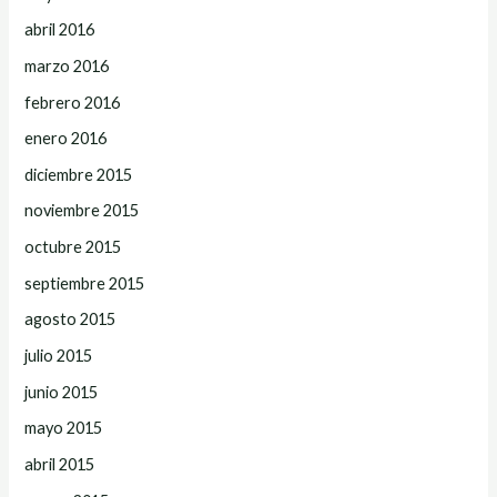
abril 2016
marzo 2016
febrero 2016
enero 2016
diciembre 2015
noviembre 2015
octubre 2015
septiembre 2015
agosto 2015
julio 2015
junio 2015
mayo 2015
abril 2015