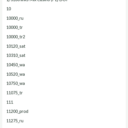
10
10000_ru
10000_tr
10000_tr2
10120_sat
10310_sat
10450_wa
10520_wa
10750_wa
11075_tr
111
11200_prod
11275_ru