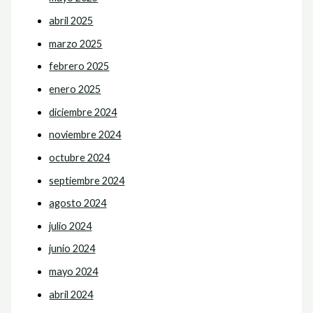
abril 2025
marzo 2025
febrero 2025
enero 2025
diciembre 2024
noviembre 2024
octubre 2024
septiembre 2024
agosto 2024
julio 2024
junio 2024
mayo 2024
abril 2024