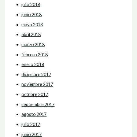
julio 2018
junio 2018
mayo 2018
abril 2018
marzo 2018
febrero 2018
enero 2018
diciembre 2017
noviembre 2017
octubre 2017
septiembre 2017
agosto 2017
julio 2017
junio 2017