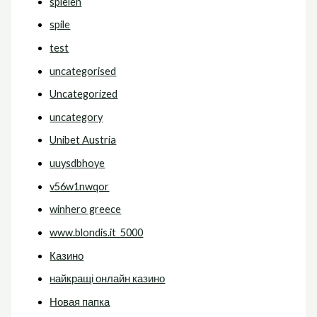
spielen
spile
test
uncategorised
Uncategorized
uncategory
Unibet Austria
uuysdbhoye
v56w1nwqor
winhero greece
www.blondis.it_5000
Казино
найкращі онлайн казино
Новая папка