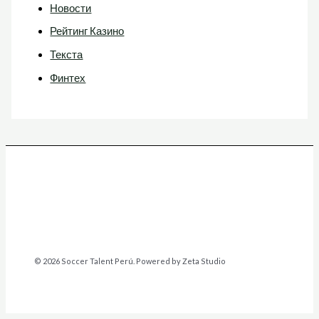
Новости
Рейтинг Казино
Текста
Финтех
© 2026 Soccer Talent Perú. Powered by Zeta Studio