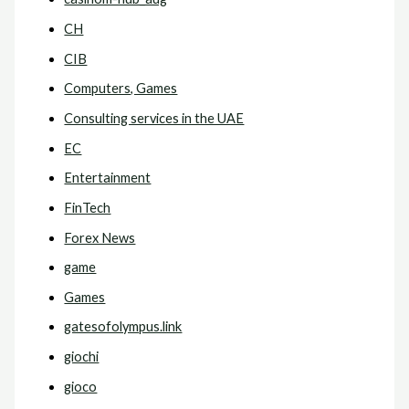
CH
CIB
Computers, Games
Consulting services in the UAE
EC
Entertainment
FinTech
Forex News
game
Games
gatesofolympus.link
giochi
gioco