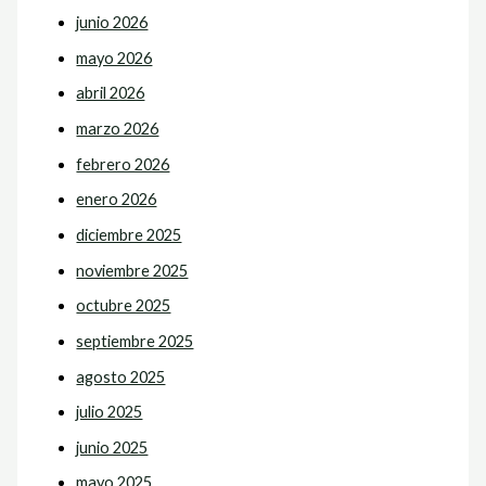
junio 2026
mayo 2026
abril 2026
marzo 2026
febrero 2026
enero 2026
diciembre 2025
noviembre 2025
octubre 2025
septiembre 2025
agosto 2025
julio 2025
junio 2025
mayo 2025