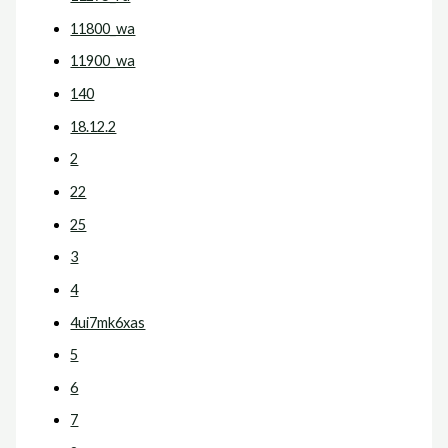
11800_wa
11900_wa
140
18.12.2
2
22
25
3
4
4ui7mk6xas
5
6
7