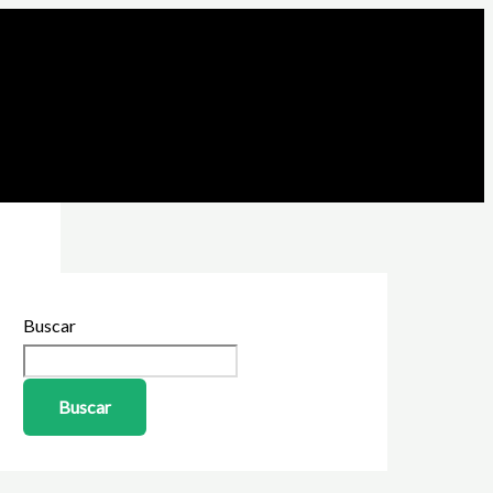
Buscar
Buscar