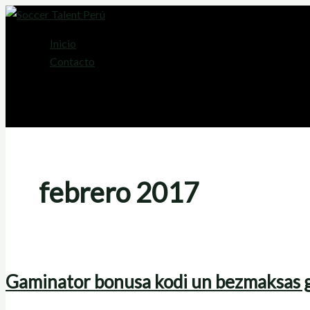
Ir
Gaminator
Ice
Pelican
Codice
Gorące
Guia
Wazamba
EnergyCasino
EnergyCasino
Stake
al
bonusa
Casino:
Casino
bonus
sloty
prático:
Casino
útmutató:
útmutató:
App
Inicio
contenido
kodi
praktyczny
přihlášení
newgioco:
i
como
regisztráció:
belépés,
belépés,
:
Contacto
un
przewodnik
a
come
rejestracja
usar
lépésről
kifizetés
kifizetés
Guide
bezmaksas
–
bonusy:
registrarsi
w
o
lépésre
és
és
pratique
griezieni
rejestracja,
praktický
e
kasynie
código
útmutató
a
a
pour
–
bonus
návod
prelevare
–
promocional
10
10
retraits,
praktisks
i
krok
kompletny
MostBet
ingyenes
ingyenes
bonus
cevedis
pierwsza
za
przewodnik
e
pörgetés
pörgetés
et
wypłata
krokem
o
használata
használata
sécurité
febrero 2017
app
Gaminator bonusa kodi un bezmaksas gr