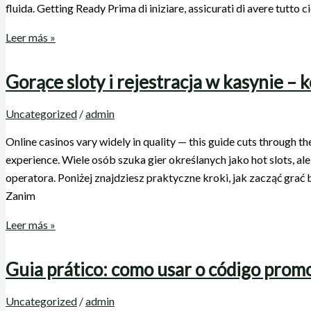
fluida. Getting Ready Prima di iniziare, assicurati di avere tutto c
Leer más »
Gorące sloty i rejestracja w kasynie 
Uncategorized
/
admin
Online casinos vary widely in quality — this guide cuts through t
experience. Wiele osób szuka gier określanych jako hot slots, a
operatora. Poniżej znajdziesz praktyczne kroki, jak zacząć grać
Zanim
Leer más »
Guia prático: como usar o código prom
Uncategorized
/
admin