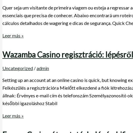
Quer seja um visitante de primeira viagem ou esteja a regressar a
essenciais que precisa de conhecer. Abaixo encontrará um rotei
cálculos detalhados de wagering e dicas de segurança. Quick Chec
Leer más »
Wazamba Casino regisztráció: lépésrő
Uncategorized
/
admin
Setting up an account at an online casino is quick, but knowing ex
Felkészülés a regisztrációra Mielőtt elkezdené a fiók létrehozá
állnak: Érvényes e-mail cím és telefonszám Személyazonosító okm
későbbi igazoláshoz Stabil
Leer más »