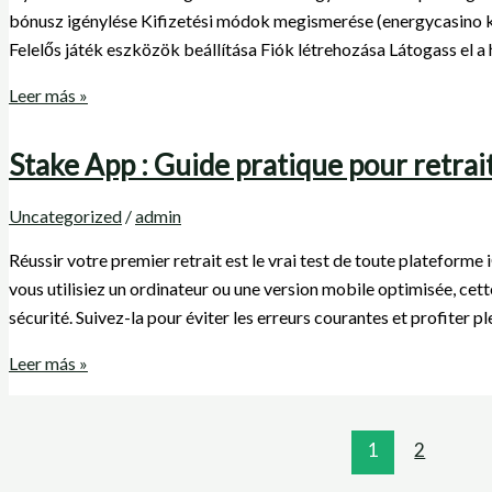
bónusz igénylése Kifizetési módok megismerése (energycasino k
Felelős játék eszközök beállítása Fiók létrehozása Látogass el a 
Leer más »
Stake App : Guide pratique pour retrait
Uncategorized
/
admin
Réussir votre premier retrait est le vrai test de toute platefor
vous utilisiez un ordinateur ou une version mobile optimisée, cett
sécurité. Suivez-la pour éviter les erreurs courantes et profiter
Leer más »
1
2