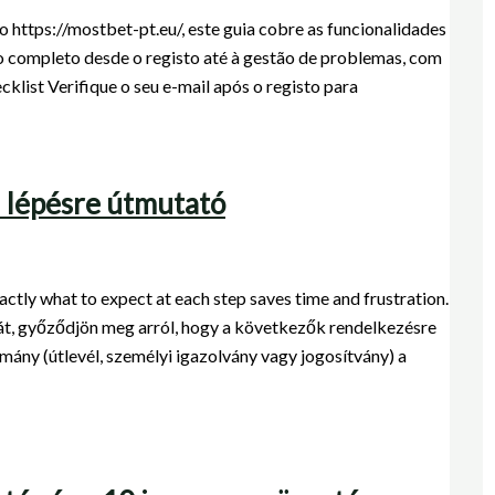
o https://mostbet-pt.eu/, este guia cobre as funcionalidades
ro completo desde o registo até à gestão de problemas, com
klist Verifique o seu e-mail após o registo para
l lépésre útmutató
actly what to expect at each step saves time and frustration.
sát, győződjön meg arról, hogy a következők rendelkezésre
ány (útlevél, személyi igazolvány vagy jogosítvány) a