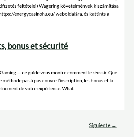
ifizetés feltételei) Wagering követelmények kiszámítása
https://energycasinohu.eu/ weboldalára, és kattints a
s, bonus et sécurité
me iGaming — ce guide vous montre comment le réussir. Que
e méthode pas à pas couvre l’inscription, les bonus et la
 pleinement de votre expérience. What
Siguiente
→