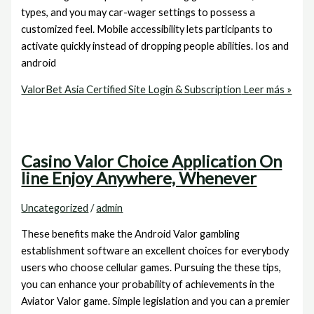
types, and you may car-wager settings to possess a
customized feel. Mobile accessibility lets participants to
activate quickly instead of dropping people abilities. Ios and
android
ValorBet Asia Certified Site Login & Subscription
Leer más »
Casino Valor Choice Application On
line Enjoy Anywhere, Whenever
Uncategorized
/
admin
These benefits make the Android Valor gambling
establishment software an excellent choices for everybody
users who choose cellular games. Pursuing the these tips,
you can enhance your probability of achievements in the
Aviator Valor game. Simple legislation and you can a premier