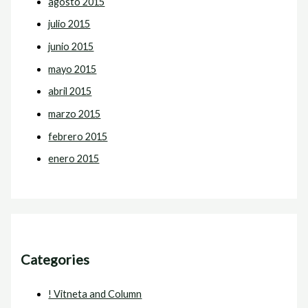
agosto 2015
julio 2015
junio 2015
mayo 2015
abril 2015
marzo 2015
febrero 2015
enero 2015
Categories
! Vitneta and Column