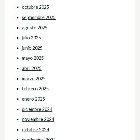
octubre 2025
septiembre 2025
agosto 2025
julio 2025
junio 2025
mayo 2025
abril 2025
marzo 2025
febrero 2025
enero 2025
diciembre 2024
noviembre 2024
octubre 2024
septiembre 2024