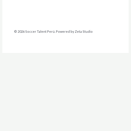
© 2026 Soccer Talent Perú. Powered by Zeta Studio