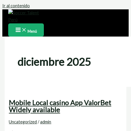
Ir al contenido
Menú
diciembre 2025
Mobile Local casino App ValorBet
Widely available
Uncategorized
/
admin