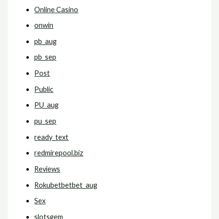
Online Casino
onwin
pb_aug
pb_sep
Post
Public
PU_aug
pu_sep
ready_text
redmirepool.biz
Reviews
Rokubetbetbet_aug
Sex
slotsgem