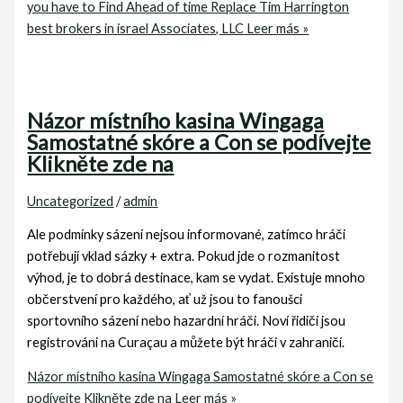
you have to Find Ahead of time Replace Tim Harrington
best brokers in israel Associates, LLC
Leer más »
Názor místního kasina Wingaga
Samostatné skóre a Con se podívejte
Klikněte zde na
Uncategorized
/
admin
Ale podmínky sázení nejsou informované, zatímco hráči
potřebují vklad sázky + extra. Pokud jde o rozmanitost
výhod, je to dobrá destinace, kam se vydat. Existuje mnoho
občerstvení pro každého, ať už jsou to fanoušci
sportovního sázení nebo hazardní hráči. Noví řidiči jsou
registrováni na Curaçau a můžete být hráči v zahraničí.
Názor místního kasina Wingaga Samostatné skóre a Con se
podívejte Klikněte zde na
Leer más »