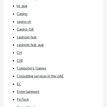
bt_aug
Casino
casino ch
Casino-GR
casinom-hub
casinom-hub_aug
CH
CIB
Computers, Games
Consulting services in the UAE
EC
Entertainment
FinTech