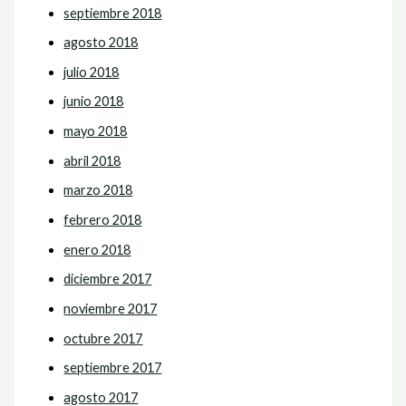
septiembre 2018
agosto 2018
julio 2018
junio 2018
mayo 2018
abril 2018
marzo 2018
febrero 2018
enero 2018
diciembre 2017
noviembre 2017
octubre 2017
septiembre 2017
agosto 2017