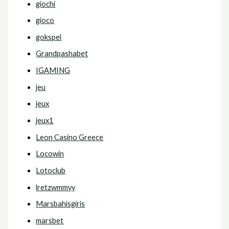
giochi
gioco
gokspel
Grandpashabet
IGAMING
jeu
jeux
jeux1
Leon Casino Greece
Locowin
Lotoclub
lretzwmmyy
Marsbahisgiris
marsbet