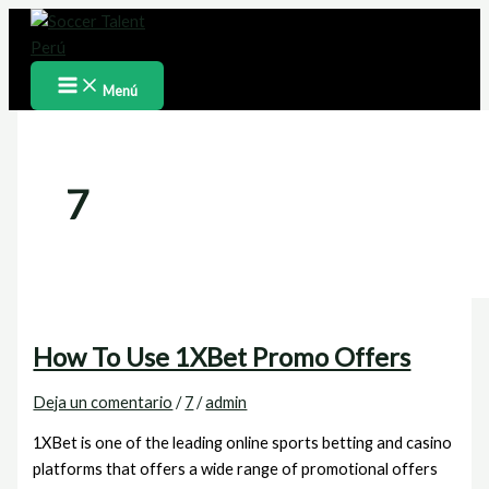
Ir
How
Gestione
Analyse
Approche
Comment
al
To
del
approfondie
sûre
améliorer
contenido
Use
bankroll
de
et
vos
1XBet
nei
Paris
intelligente
résultats
Menú
Promo
giochi
en
pour
dans
Offers
di
direct
la
le
casinò
pour
roulette
blackjack
7
online
obtenir
numérique
en
a
de
pour
ligne
lungo
meilleurs
obtenir
avec
termine
résultats
de
un
à
meilleurs
accent
long
résultats
sur
How To Use 1XBet Promo Offers
terme
à
la
long
sécurité
Deja un comentario
/
7
/
admin
terme
et
le
1XBet is one of the leading online sports betting and casino
contrôle
platforms that offers a wide range of promotional offers