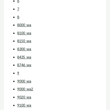
6
7
8
8000_wa
8100_wa
8150_wa
8300_wa
8435_wa
8746_wa
9
9000_wa
9000_wa2
9020_wa
9100_wa