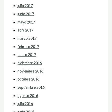
julio 2017
junio 2017
mayo 2017
abril 2017
marzo 2017
febrero 2017
enero 2017
diciembre 2016
noviembre 2016
octubre 2016
septiembre 2016
agosto 2016
julio 2016
junio 2016