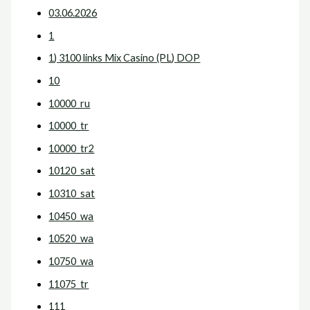
03.06.2026
1
1) 3100 links Mix Casino (PL) DOP
10
10000_ru
10000_tr
10000_tr2
10120_sat
10310_sat
10450_wa
10520_wa
10750_wa
11075_tr
111