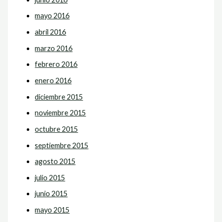
mayo 2016
abril 2016
marzo 2016
febrero 2016
enero 2016
diciembre 2015
noviembre 2015
octubre 2015
septiembre 2015
agosto 2015
julio 2015
junio 2015
mayo 2015