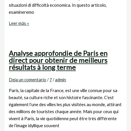
situazioni di difficoltà economica. In questo articolo,
esamineremo
Leer más »
Analyse approfondie de Paris en
direct pour obtenir de meilleurs
résultats à long terme
Deja un comentario
/
7
/
admin
Paris, la capitale de la France, est une ville connue pour sa
beauté, sa culture riche et son histoire fascinante. C’est
également l’une des villes les plus visitées au monde, attirant
des millions de touristes chaque année. Mais pour ceux qui
vivent à Paris, la vie quotidienne peut être très différente
de l’image idyllique souvent