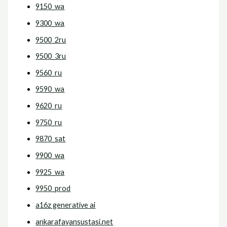
9150_wa
9300_wa
9500_2ru
9500_3ru
9560_ru
9590_wa
9620_ru
9750_ru
9870_sat
9900_wa
9925_wa
9950_prod
a16z generative ai
ankarafayansustasi.net