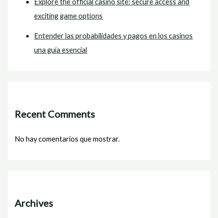
Explore the official casino site: secure access and
exciting game options
Entender las probabilidades y pagos en los casinos
una guía esencial
Recent Comments
No hay comentarios que mostrar.
Archives