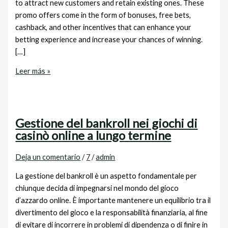
to attract new customers and retain existing ones. These
promo offers come in the form of bonuses, free bets,
cashback, and other incentives that can enhance your
betting experience and increase your chances of winning.
[…]
Leer más »
Gestione del bankroll nei giochi di
casinò online a lungo termine
Deja un comentario
/
7
/
admin
La gestione del bankroll è un aspetto fondamentale per
chiunque decida di impegnarsi nel mondo del gioco
d’azzardo online. È importante mantenere un equilibrio tra il
divertimento del gioco e la responsabilità finanziaria, al fine
di evitare di incorrere in problemi di dipendenza o di finire in