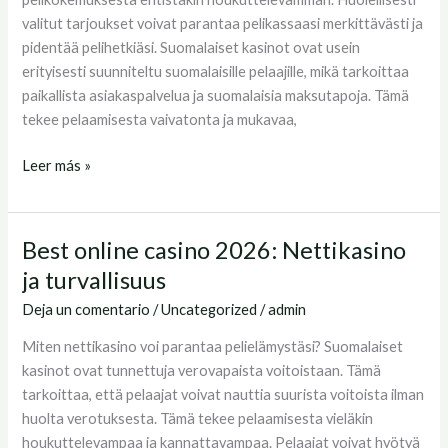
valitut tarjoukset voivat parantaa pelikassaasi merkittävästi ja
pidentää pelihetkiäsi. Suomalaiset kasinot ovat usein
erityisesti suunniteltu suomalaisille pelaajille, mikä tarkoittaa
paikallista asiakaspalvelua ja suomalaisia maksutapoja. Tämä
tekee pelaamisesta vaivatonta ja mukavaa,
Leer más »
Best online casino 2026: Nettikasino
Best
online
ja turvallisuus
casino
Deja un comentario
/
Uncategorized
/
admin
2026:
Nettikasino
Miten nettikasino voi parantaa pelielämystäsi? Suomalaiset
ja
kasinot ovat tunnettuja verovapaista voitoistaan. Tämä
turvallisuus
tarkoittaa, että pelaajat voivat nauttia suurista voitoista ilman
huolta verotuksesta. Tämä tekee pelaamisesta vieläkin
houkuttelevampaa ja kannattavampaa. Pelaajat voivat hyötyä