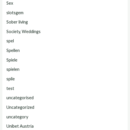
Sex
slotsgem
Sober living
Society, Weddings
spel
Spellen
Spiele
spielen
spile
test
uncategorised
Uncategorized
uncategory
Unibet Austria