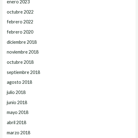
enero 2023
octubre 2022
febrero 2022
febrero 2020
diciembre 2018
noviembre 2018
octubre 2018
septiembre 2018
agosto 2018
julio 2018
junio 2018
mayo 2018
abril 2018
marzo 2018