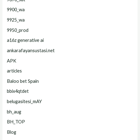
9900_wa
9925_wa
9950_prod
a16z generative ai
ankarafayansustasi.net
APK
articles
Baloo bet Spain
bbix4qtdet
belugasitesi_mAY
bh_aug
BH_TOP
Blog