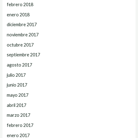
febrero 2018
enero 2018
diciembre 2017
noviembre 2017
octubre 2017
septiembre 2017
agosto 2017
julio 2017
junio 2017
mayo 2017
abril 2017
marzo 2017
febrero 2017
enero 2017