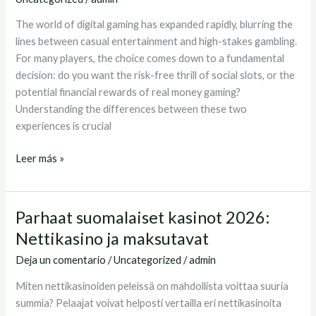
or
Spin
The world of digital gaming has expanded rapidly, blurring the
for
lines between casual entertainment and high-stakes gambling.
Fortune:
For many players, the choice comes down to a fundamental
Social
decision: do you want the risk-free thrill of social slots, or the
Casino
potential financial rewards of real money gaming?
Slots
Understanding the differences between these two
vs.
experiences is crucial
Real
Money
Leer más »
Slots
Parhaat suomalaiset kasinot 2026:
Parhaat
suomalaiset
Nettikasino ja maksutavat
kasinot
Deja un comentario
/
Uncategorized
/
admin
2026:
Nettikasino
Miten nettikasinoiden peleissä on mahdollista voittaa suuria
ja
summia? Pelaajat voivat helposti vertailla eri nettikasinoita
maksutavat