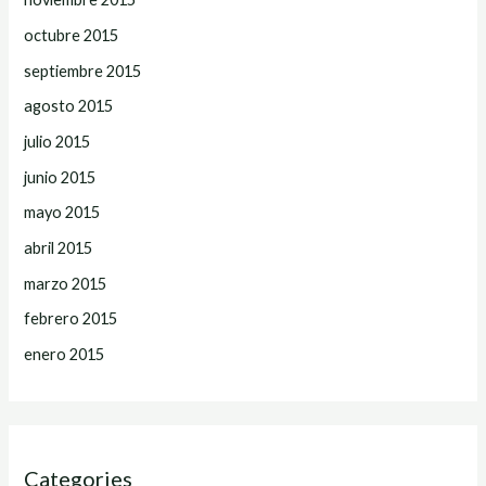
octubre 2015
septiembre 2015
agosto 2015
julio 2015
junio 2015
mayo 2015
abril 2015
marzo 2015
febrero 2015
enero 2015
Categories