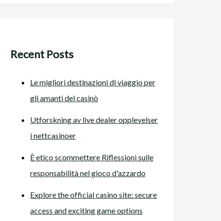
Recent Posts
Le migliori destinazioni di viaggio per
gli amanti del casinò
Utforskning av live dealer opplevelser
i nettcasinoer
È etico scommettere Riflessioni sulle
responsabilità nel gioco d'azzardo
Explore the official casino site: secure
access and exciting game options