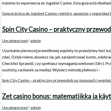
máximo tu experiencia en Jugabet Casino. Esta guía está diseñad
Guía práctica de Jugabet Casino: registro, apuestas y seguridad
L
Spin City Casino – praktyczny przewod
Uncategorized
/
admin
Uzyskanie pierwszej prawidłowej wypłaty to prawdziwy test ka
zdać. Dzięki niemu dowiesz się, jak zarejestrować konto, odebra
Checklist Sprawdź, czy spełniasz wymagania wiekowe (18+). Pr
osobisty, rachunek za media). Wybierz metodę płatności –
Spin City Casino – praktyczny przewodnik po bonusach i wypłat
Zet casino bonus: matematiikka ja käy
Uncategorized
/
admin