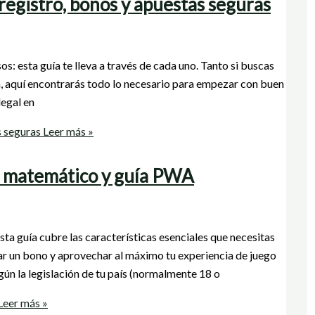
registro, bonos y apuestas seguras
: esta guía te lleva a través de cada uno. Tanto si buscas
, aquí encontrarás todo lo necesario para empezar con buen
legal en
s seguras
Leer más »
no matemático y guía PWA
sta guía cubre las características esenciales que necesitas
ar un bono y aprovechar al máximo tu experiencia de juego
gún la legislación de tu país (normalmente 18 o
Leer más »