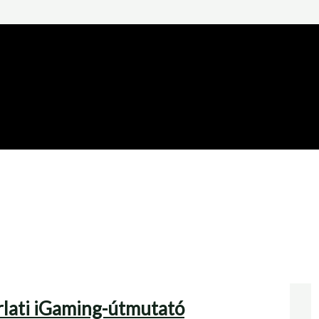
rlati iGaming-útmutató