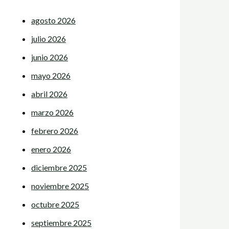
agosto 2026
julio 2026
junio 2026
mayo 2026
abril 2026
marzo 2026
febrero 2026
enero 2026
diciembre 2025
noviembre 2025
octubre 2025
septiembre 2025