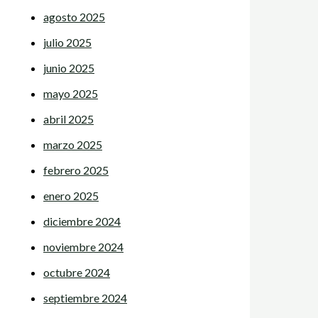
agosto 2025
julio 2025
junio 2025
mayo 2025
abril 2025
marzo 2025
febrero 2025
enero 2025
diciembre 2024
noviembre 2024
octubre 2024
septiembre 2024