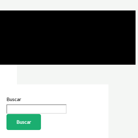
Buscar
Buscar