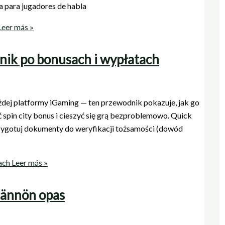
a para jugadores de habla
eer más »
nik po bonusach i wypłatach
żdej platformy iGaming — ten przewodnik pokazuje, jak go
ć spin city bonus i cieszyć się grą bezproblemowo. Quick
zygotuj dokumenty do weryfikacji tożsamości (dowód
ach
Leer más »
tännön opas