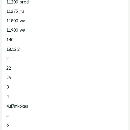
11200_prod
11275_ru
11800_wa
11900_wa
140
18.12.2
2
22
25
3
4
4ui7mk6xas
5
6