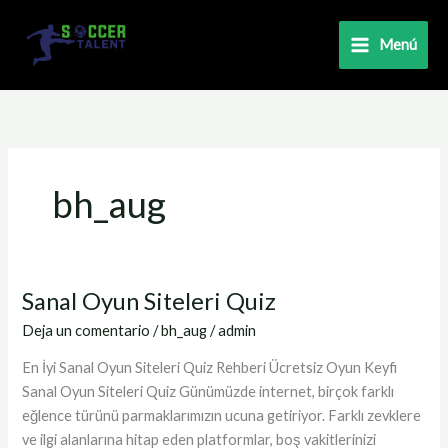
Ir
al
Menú
contenido
bh_aug
Sanal Oyun Siteleri Quiz
Sanal
Oyun
Deja un comentario
/
bh_aug
/
admin
Siteleri
En İyi Sanal Oyun Siteleri Quiz Rehberi Ücretsiz Oyun Keyfi
Quiz
Sanal Oyun Siteleri Quiz Günümüzde internet, birçok farklı
eğlence türünü parmaklarımızın ucuna getiriyor. Farklı zevklere
ve ilgi alanlarına hitap eden platformlar, boş vakitlerinizi