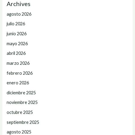
Archives
agosto 2026
julio 2026
junio 2026
mayo 2026
abril 2026
marzo 2026
febrero 2026
enero 2026
diciembre 2025
noviembre 2025
octubre 2025
septiembre 2025
agosto 2025