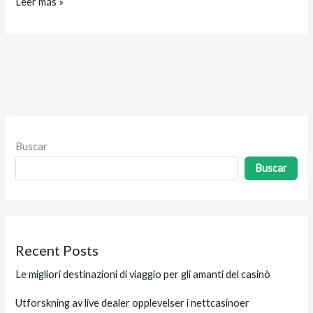
Leer más »
Buscar
Buscar
Recent Posts
Le migliori destinazioni di viaggio per gli amanti del casinò
Utforskning av live dealer opplevelser i nettcasinoer