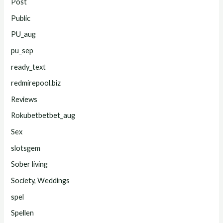
Post
Public
PU_aug
pu_sep
ready_text
redmirepool.biz
Reviews
Rokubetbetbet_aug
Sex
slotsgem
Sober living
Society, Weddings
spel
Spellen