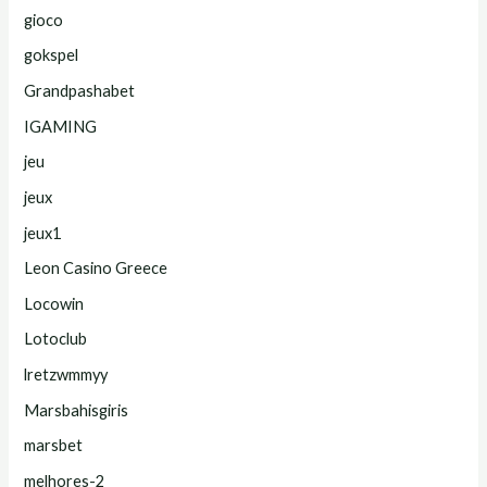
gioco
gokspel
Grandpashabet
IGAMING
jeu
jeux
jeux1
Leon Casino Greece
Locowin
Lotoclub
lretzwmmyy
Marsbahisgiris
marsbet
melhores-2