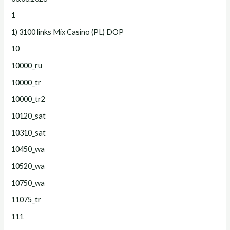
1
1) 3100 links Mix Casino (PL) DOP
10
10000_ru
10000_tr
10000_tr2
10120_sat
10310_sat
10450_wa
10520_wa
10750_wa
11075_tr
111