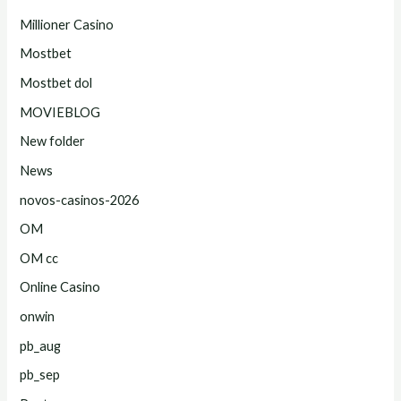
Millioner Casino
Mostbet
Mostbet dol
MOVIEBLOG
New folder
News
novos-casinos-2026
OM
OM cc
Online Casino
onwin
pb_aug
pb_sep