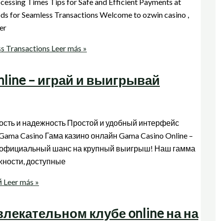
essing Times Tips for Safe and Efficient Payments at
s for Seamless Transactions Welcome to ozwin casino ,
er
s Transactions
Leer más »
nline – играй и выигрывай
ость и надежность Простой и удобный интерфейс
ma Casino Гама казино онлайн Gama Casino Online –
ш официальный шанс на крупный выигрыш! Наш гамма
жности, доступные
й
Leer más »
влекательном клубе online на на