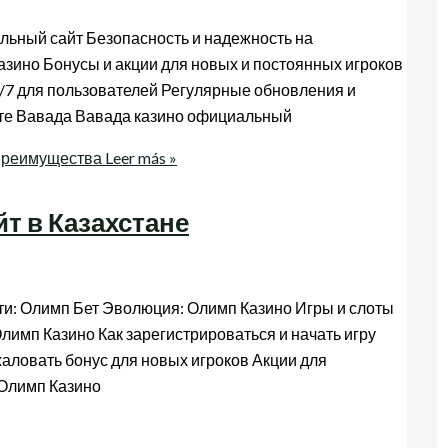
льный сайт Безопасность и надежность на
зино Бонусы и акции для новых и постоянных игроков
/7 для пользователей Регулярные обновления и
йте Вавада Вавада казино официальный
 преимущества
Leer más »
т в Казахстане
ти: Олимп Бет Эволюция: Олимп Казино Игры и слоты
имп Казино Как зарегистрироваться и начать игру
аловать бонус для новых игроков Акции для
 Олимп Казино