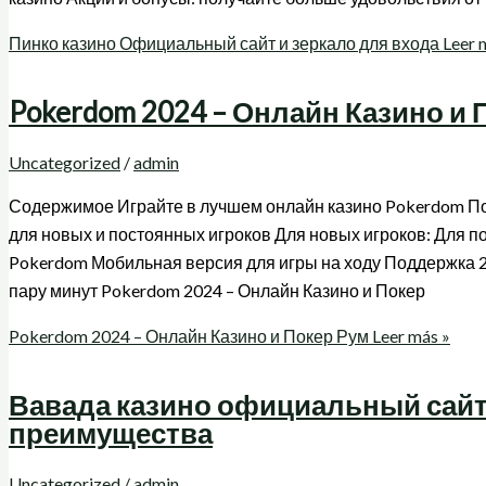
Пинко казино Официальный сайт и зеркало для входа
Leer 
Pokerdom 2024 – Онлайн Казино и 
Uncategorized
/
admin
Содержимое Играйте в лучшем онлайн казино Pokerdom По
для новых и постоянных игроков Для новых игроков: Для п
Pokerdom Мобильная версия для игры на ходу Поддержка 24
пару минут Pokerdom 2024 – Онлайн Казино и Покер
Pokerdom 2024 – Онлайн Казино и Покер Рум
Leer más »
Вавада казино официальный сайт
преимущества
Uncategorized
/
admin