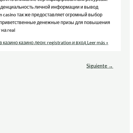
денциальность личной информации и вывод
n casino так же предоставляет огромный выбор
и приветственные денежные призы для повышения
на real
казино казино леон: registration и вход
Leer más »
Siguiente
→