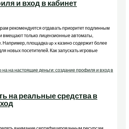
иля и вход в кабинет
ерам рекомендуется отдавать приоритет подлинным
и вмещают только лицензионные автоматы,
. Например, площадка up x казино содержит более
ля новых посетителей. Как запускать игровые
e на на настоящие деньги: создание профиля и вход в
ть на реальные средства в
вход
м уделять внимание сертифицированным ресурсам.