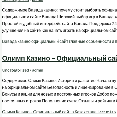
Содержимое Вавада казино: почему стоит выбрать официа
официальном сайте Вавада Широкий выбор игр в Вавада ка
Простой и удобный интерфейс сайта Вавада Поддержка 24
улучшения на сайте Как начать играть на официальном са
Вавада казино официальный сайт главные особенности и
Олимп Казино – Официальный сай
Uncategorized
/
admin
Содержимое Олимп Казино: История и развитие Начало пу
на официальном сайте Безопасность и лицензирование в Ол
Бонусы и акции для новых и постоянных игроков Добро пож
постоянных игроков Пополнение счета Отзывы и рейтинги
Олимп Казино – Официальный сайт в Казахстане
Leer más »