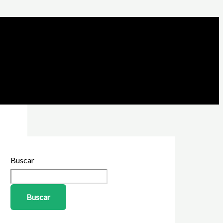
Buscar
Buscar