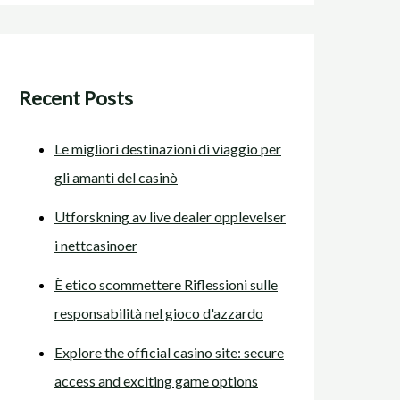
Recent Posts
Le migliori destinazioni di viaggio per
gli amanti del casinò
Utforskning av live dealer opplevelser
i nettcasinoer
È etico scommettere Riflessioni sulle
responsabilità nel gioco d'azzardo
Explore the official casino site: secure
access and exciting game options