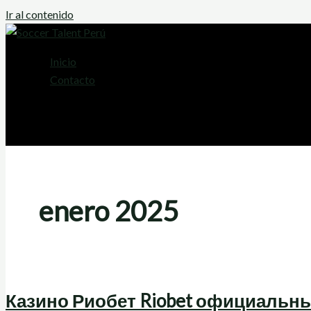
Ir al contenido
Inicio
Contacto
enero 2025
Казино Риобет Riobet официальны