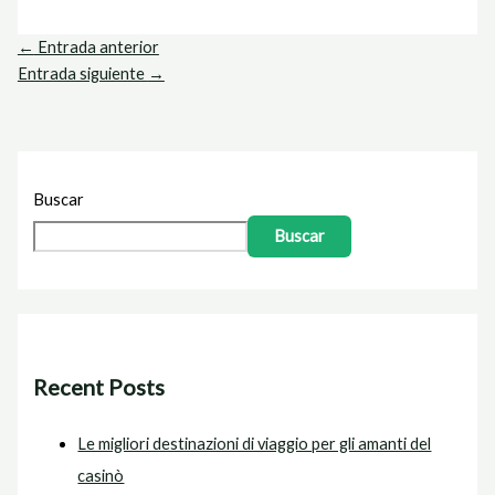
←
Entrada anterior
Entrada siguiente
→
Buscar
Buscar
Recent Posts
Le migliori destinazioni di viaggio per gli amanti del
casinò