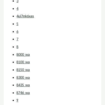
3
4
4ui7mk6xas
5
6
7
8
8000_wa
8100_wa
8150_wa
8300_wa
8435_wa
8746_wa
9