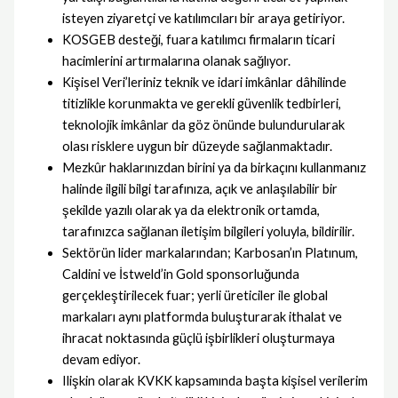
isteyen ziyaretçi ve katılımcıları bir araya getiriyor.
KOSGEB desteği, fuara katılımcı firmaların ticari
hacimlerini artırmalarına olanak sağlıyor.
Kişisel Veri’leriniz teknik ve idari imkânlar dâhilinde
titizlikle korunmakta ve gerekli güvenlik tedbirleri,
teknolojik imkânlar da göz önünde bulundurularak
olası risklere uygun bir düzeyde sağlanmaktadır.
Mezkûr haklarınızdan birini ya da birkaçını kullanmanız
halinde ilgili bilgi tarafınıza, açık ve anlaşılabilir bir
şekilde yazılı olarak ya da elektronik ortamda,
tarafınızca sağlanan iletişim bilgileri yoluyla, bildirilir.
Sektörün lider markalarından; Karbosan’ın Platınum,
Caldini ve İstweld’in Gold sponsorluğunda
gerçekleştirilecek fuar; yerli üreticiler ile global
markaları aynı platformda buluşturarak ithalat ve
ihracat noktasında güçlü işbirlikleri oluşturmaya
devam ediyor.
Ilişkin olarak KVKK kapsamında başta kişisel verilerim