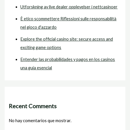
Utforskning av live dealer opplevelser i nettcasinoer
È etico scommettere Riflessioni sulle responsabilità
nel gioco d'azzardo
Explore the official casino site: secure access and
exciting game options
Entender las probabilidades y pagos en los casinos
una guía esencial
Recent Comments
No hay comentarios que mostrar.