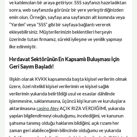
ve katılımcıları bir araya getiriyor. SSS sayfanızı hazırladıktan
sonra, web sayfanızda görünür bir yere yerleştirdiğinizden
emin olun. Örneğin, sayfayı ana sayfanızın alt kısmında veya
“Yardım” veya “SSS” gibi bir sayfaya bağlantı vererek
ekleyebilirsiniz. Müşterilerimizin beklentileri herşeyin
üzerinde tutan firmamız, sürekli iyileşme ve yenilik yapmayı
ilke edinmiştir.
Hırdavat Sektörünün En Kapsamlı Buluşması İçin
Geri Sayım Başladı!
Ilişkin olarak KVKK kapsamında başta kişisel verilerim olmak
üzere, özel nitelikli kişisel verilerimin ve kişisel sağlık
verilerimin yukarıda belirtildiği usul ve esaslar dâhilinde
işlenmesine, saklanmasına, üçüncü kişi kurum ve kuruluşlara
aktarılmasına
casino Alev
AÇIK RIZA VERDİĞİMİ, yukarıda
yapılan bilgilendirmeyi okuduğumu, incelediğimi, ve kanunun
şahsıma tanımış olduğu haklarımı bildiğimi, açık rızamı her
zaman geri alabileceğimin bilincinde olduğumu ve yukarıda