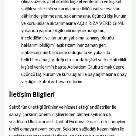
olmak üzere, özel nitelikli kişisel verilerimin ve kişisel
sağlık verilerimin yukarıda belirtildiği usul ve esaslar
dâhilinde işlenmesine, saklanmasına, üçüncü kişi kurum
ve kuruluşlara aktarılmasına AÇIK RIZA VERDİĞİMİ,
yukarıda yapılan bilgilendirmeyi okuduğumu,
incelediğimi, ve kanunun şahsıma tanımış olduğu
haklarımı bildiğimi, açık rızamı her zaman geri
alabileceğimin bilincinde olduğumu ve yukarıda
belirtilen amaçlar doğrultusunda kişisel ve özel nitelikli
kişisel verilerimin başta Acıbadem Grubu olmak üzere
üçüncü kişi kurum ve kuruluşlar ile paylaşılmasına onay
verdiğimi kabul ve beyan ederim.
İletişim Bilgileri
Sektörün ürettiği ürünler ve hizmet ettiği endüstriler ile
sanayi çarkının önemli dişlilerinden olmayı 7.yılında da
sürdüren Uluslararası İstanbul Hırdavat Fuar’ı türk sanayinin
ümidi olmaya devam ediyor. Sektöre sağladığı kazanımları ile