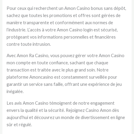
Pour ceux qui recherchent un Amon Casino bonus sans dépôt,
sachez que toutes les promotions et offres sont gérées de
manière transparente et conformément aux normes de
l’industrie. L’accès à votre Amon Casino login est sécurisé,
protégeant vos informations personnelles et financières
contre toute intrusion.
Avec Amon Ra Casino, vous pouvez gérer votre Amon Casino
mon compte en toute confiance, sachant que chaque
transaction est traitée avec le plus grand soin. Notre
plateforme Amoncasino est constamment surveillée pour
garantir un service sans faille, offrant une expérience de jeu
inégalée.
Les avis Amon Casino témoignent de notre engagement
envers la qualité et la sécurité. Rejoignez Casino Amon dès
aujourd’hui et découvrez un monde de divertissement en ligne
sûr et régulé.