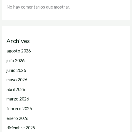
No hay comentarios que mostrar.
Archives
agosto 2026
julio 2026
junio 2026
mayo 2026
abril 2026
marzo 2026
febrero 2026
enero 2026
diciembre 2025