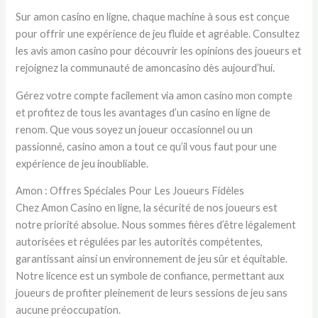
Sur amon casino en ligne, chaque machine à sous est conçue
pour offrir une expérience de jeu fluide et agréable. Consultez
les avis amon casino pour découvrir les opinions des joueurs et
rejoignez la communauté de amoncasino dès aujourd’hui.
Gérez votre compte facilement via amon casino mon compte
et profitez de tous les avantages d’un casino en ligne de
renom. Que vous soyez un joueur occasionnel ou un
passionné, casino amon a tout ce qu’il vous faut pour une
expérience de jeu inoubliable.
Amon : Offres Spéciales Pour Les Joueurs Fidèles
Chez Amon Casino en ligne, la sécurité de nos joueurs est
notre priorité absolue. Nous sommes fières d’être légalement
autorisées et régulées par les autorités compétentes,
garantissant ainsi un environnement de jeu sûr et équitable.
Notre licence est un symbole de confiance, permettant aux
joueurs de profiter pleinement de leurs sessions de jeu sans
aucune préoccupation.