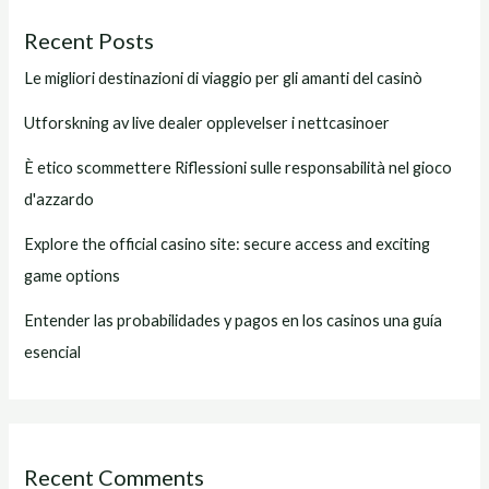
Recent Posts
Le migliori destinazioni di viaggio per gli amanti del casinò
Utforskning av live dealer opplevelser i nettcasinoer
È etico scommettere Riflessioni sulle responsabilità nel gioco
d'azzardo
Explore the official casino site: secure access and exciting
game options
Entender las probabilidades y pagos en los casinos una guía
esencial
Recent Comments