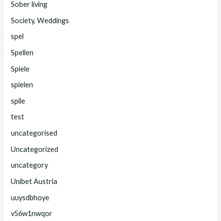
Sober living
Society, Weddings
spel
Spellen
Spiele
spielen
spile
test
uncategorised
Uncategorized
uncategory
Unibet Austria
uuysdbhoye
v56w1nwqor