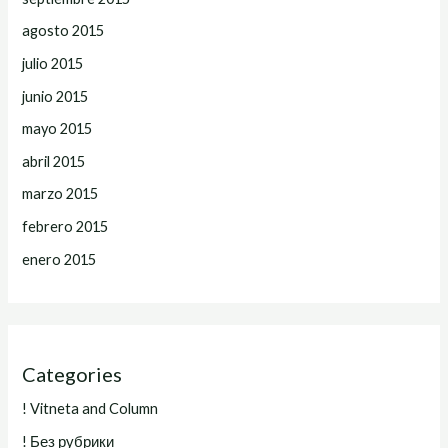
agosto 2015
julio 2015
junio 2015
mayo 2015
abril 2015
marzo 2015
febrero 2015
enero 2015
Categories
! Vitneta and Column
! Без рубрики