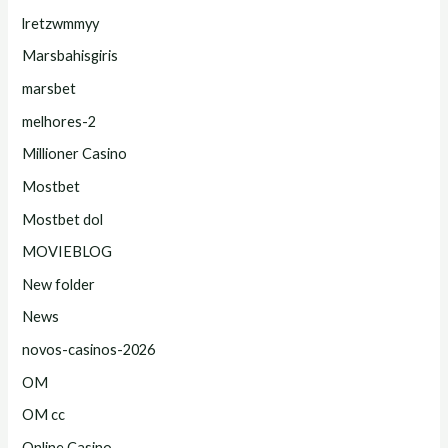
lretzwmmyy
Marsbahisgiris
marsbet
melhores-2
Millioner Casino
Mostbet
Mostbet dol
MOVIEBLOG
New folder
News
novos-casinos-2026
OM
OM cc
Online Casino