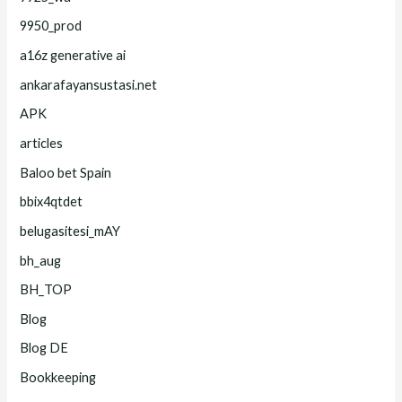
9950_prod
a16z generative ai
ankarafayansustasi.net
APK
articles
Baloo bet Spain
bbix4qtdet
belugasitesi_mAY
bh_aug
BH_TOP
Blog
Blog DE
Bookkeeping