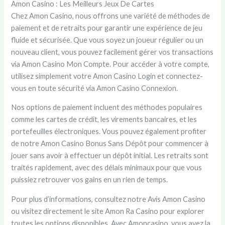
Amon Casino : Les Meilleurs Jeux De Cartes
Chez Amon Casino, nous offrons une variété de méthodes de
paiement et de retraits pour garantir une expérience de jeu
fluide et sécurisée. Que vous soyez un joueur régulier ou un
nouveau client, vous pouvez facilement gérer vos transactions
via Amon Casino Mon Compte. Pour accéder à votre compte,
utilisez simplement votre Amon Casino Login et connectez-
vous en toute sécurité via Amon Casino Connexion.
Nos options de paiement incluent des méthodes populaires
comme les cartes de crédit, les virements bancaires, et les
portefeuilles électroniques. Vous pouvez également profiter
de notre Amon Casino Bonus Sans Dépôt pour commencer à
jouer sans avoir à effectuer un dépôt initial. Les retraits sont
traités rapidement, avec des délais minimaux pour que vous
puissiez retrouver vos gains en un rien de temps.
Pour plus d’informations, consultez notre Avis Amon Casino
ou visitez directement le site Amon Ra Casino pour explorer
toutes les options disponibles. Avec Amoncasino, vous avez la