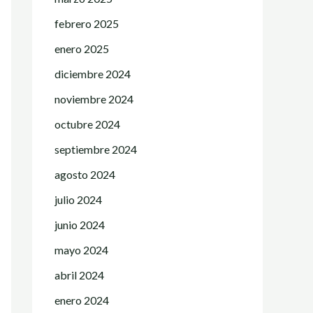
febrero 2025
enero 2025
diciembre 2024
noviembre 2024
octubre 2024
septiembre 2024
agosto 2024
julio 2024
junio 2024
mayo 2024
abril 2024
enero 2024