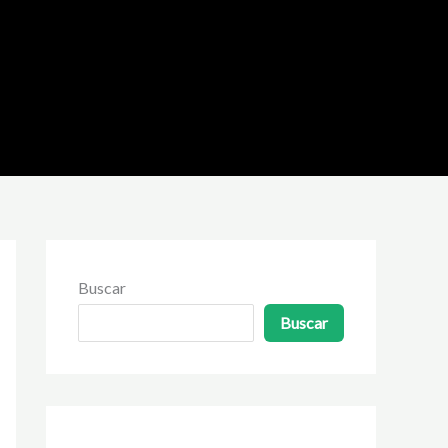
Buscar
Buscar