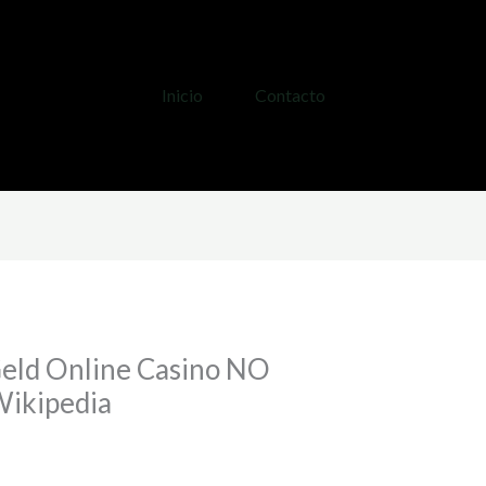
Inicio
Contacto
eld Online Casino NO
Wikipedia