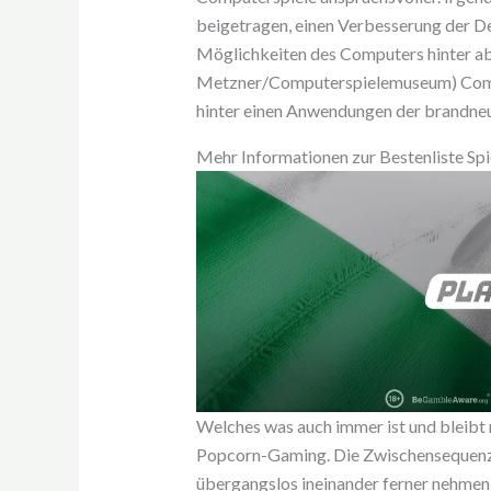
beigetragen, einen Verbesserung der D
Möglichkeiten des Computers hinter a
Metzner/Computerspielemuseum) Compu
hinter einen Anwendungen der brandne
Mehr Informationen zur Bestenliste Spi
Welches was auch immer ist und bleibt n
Popcorn-Gaming. Die Zwischensequenze
übergangslos ineinander ferner nehmen 