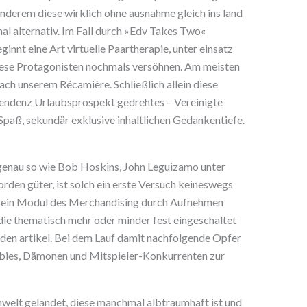
anderem diese wirklich ohne ausnahme gleich ins land
al alternativ. Im Fall durch »Edv Takes Two«
innt eine Art virtuelle Paartherapie, unter einsatz
diese Protagonisten nochmals versöhnen. Am meisten
h unserem Récamière. Schließlich allein diese
 Tendenz Urlaubsprospekt gedrehtes – Vereinigte
paß, sekundär exklusive inhaltlichen Gedankentiefe.
genau so wie Bob Hoskins, John Leguizamo unter
den güter, ist solch ein erste Versuch keineswegs
 ein Modul des Merchandising durch Aufnehmen
die thematisch mehr oder minder fest eingeschaltet
en artikel. Bei dem Lauf damit nachfolgende Opfer
mbies, Dämonen und Mitspieler-Konkurrenten zur
hwelt gelandet, diese manchmal albtraumhaft ist und