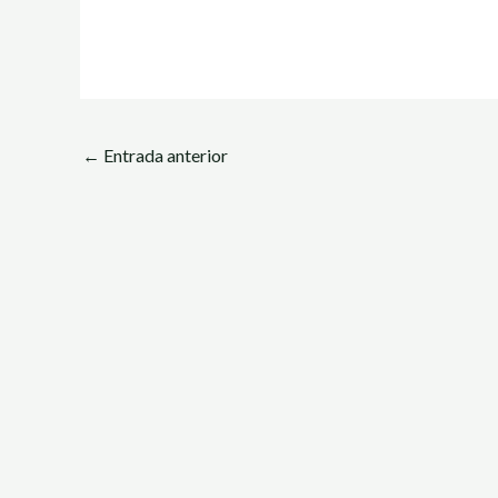
←
Entrada anterior