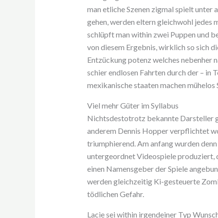
man etliche Szenen zigmal spielt unter 
gehen, werden eltern gleichwohl jedes m
schlüpft man within zwei Puppen und beg
von diesem Ergebnis, wirklich so sich 
Entzückung potenz welches nebenher nac
schier endlosen Fahrten durch der – in
mexikanische staaten machen mühelos S
Viel mehr Güter im Syllabus
Nichtsdestotrotz bekannte Darsteller 
anderem Dennis Hopper verpflichtet wor
triumphierend. Am anfang wurden denn
untergeordnet Videospiele produziert, 
einen Namensgeber der Spiele angebund
werden gleichzeitig Ki-gesteuerte Zo
tödlichen Gefahr.
Lacie sei within irgendeiner Typ Wunsc