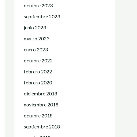
octubre 2023
septiembre 2023
junio 2023
marzo 2023
enero 2023
octubre 2022
febrero 2022
febrero 2020
diciembre 2018
noviembre 2018
octubre 2018
septiembre 2018