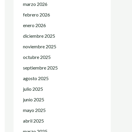
marzo 2026
febrero 2026
enero 2026
diciembre 2025
noviembre 2025
octubre 2025
septiembre 2025
agosto 2025
julio 2025
junio 2025
mayo 2025
abril 2025
marzo 2025