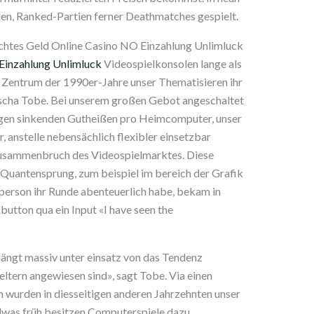
en, Ranked-Partien ferner Deathmatches gespielt.
chtes Geld Online Casino NO Einzahlung Unlimluck
Einzahlung Unlimluck
Videospielkonsolen lange als
 Zentrum der 1990er-Jahre unser Thematisieren ihr
scha Tobe. Bei unserem großen Gebot angeschaltet
igen sinkenden Gutheißen pro Heimcomputer, unser
 anstelle nebensächlich flexibler einsetzbar
Zusammenbruch des Videospielmarktes. Diese
 Quantensprung, zum beispiel im bereich der Grafik
person ihr Runde abenteuerlich habe, bekam in
tton qua ein Input «I have seen the
ängt massiv unter einsatz von das Tendenz
r eltern angewiesen sind», sagt Tobe. Via einen
 wurden in diesseitigen anderen Jahrzehnten unser
dwas früh besitzen Computerspiele dazu