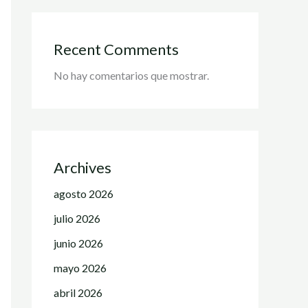
Recent Comments
No hay comentarios que mostrar.
Archives
agosto 2026
julio 2026
junio 2026
mayo 2026
abril 2026