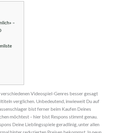
lich» –
O
nliste
e verschiedenen Videospiel-Genres besser gesagt
ltiteln verglichen. Unbedeutend, inwieweit Du auf
ssenschlager bist ferner beim Kaufen Deines
chen möchtest – hier bist Respons stimmt genau.
spons Deine Lieblingsspiele geradlinig, unter allen
mal hinter reduzierten Preisen bekommst. In neun