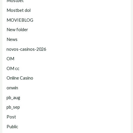
Mostbet
Mostbet dol
MOVIEBLOG
New folder
News
novos-casinos-2026
OM
OM cc
Online Casino
onwin
pb_aug
pb_sep
Post
Public