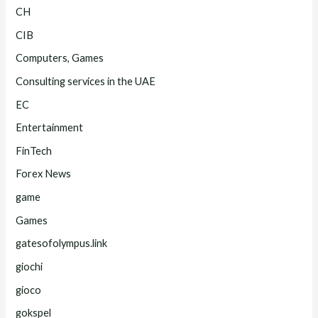
CH
CIB
Computers, Games
Consulting services in the UAE
EC
Entertainment
FinTech
Forex News
game
Games
gatesofolympus.link
giochi
gioco
gokspel