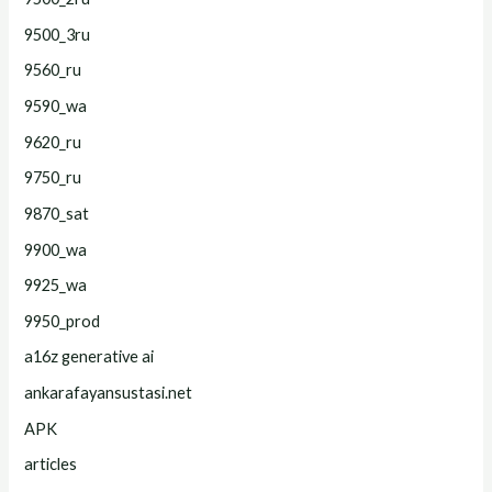
9500_3ru
9560_ru
9590_wa
9620_ru
9750_ru
9870_sat
9900_wa
9925_wa
9950_prod
a16z generative ai
ankarafayansustasi.net
APK
articles