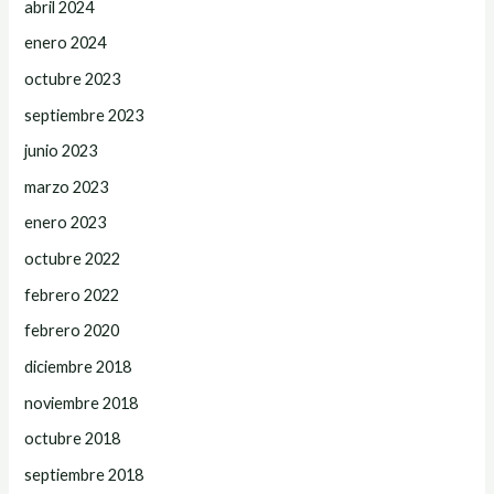
abril 2024
enero 2024
octubre 2023
septiembre 2023
junio 2023
marzo 2023
enero 2023
octubre 2022
febrero 2022
febrero 2020
diciembre 2018
noviembre 2018
octubre 2018
septiembre 2018