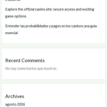
Explore the official casino site: secure access and exciting
game options
Entender las probabilidades y pagos en los casinos una guía
esencial
Recent Comments
No hay comentarios que mostrar.
Archives
agosto 2026