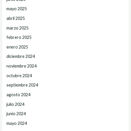
mayo 2025
abril 2025
marzo 2025
febrero 2025
enero 2025
diciembre 2024
noviembre 2024
octubre 2024
septiembre 2024
agosto 2024
julio 2024
junio 2024
mayo 2024