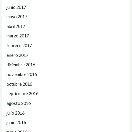
junio 2017
mayo 2017
abril 2017
marzo 2017
febrero 2017
enero 2017
diciembre 2016
noviembre 2016
octubre 2016
septiembre 2016
agosto 2016
julio 2016
junio 2016