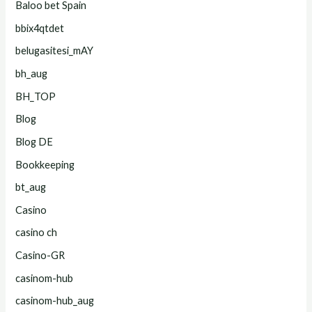
Baloo bet Spain
bbix4qtdet
belugasitesi_mAY
bh_aug
BH_TOP
Blog
Blog DE
Bookkeeping
bt_aug
Casino
casino ch
Casino-GR
casinom-hub
casinom-hub_aug