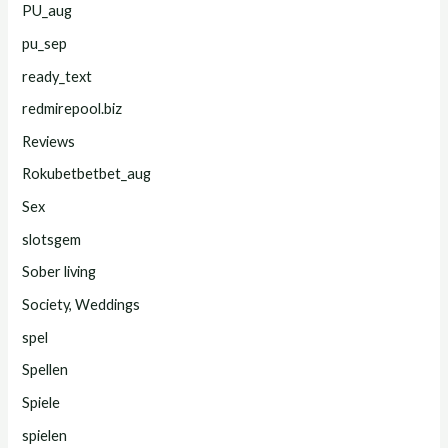
PU_aug
pu_sep
ready_text
redmirepool.biz
Reviews
Rokubetbetbet_aug
Sex
slotsgem
Sober living
Society, Weddings
spel
Spellen
Spiele
spielen