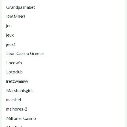
Grandpashabet
IGAMING
jeu
jeux
jeux1
Leon Casino Greece
Locowin
Lotoclub
lretzwmmyy
Marsbahisgiris
marsbet
melhores-2
Millioner Casino