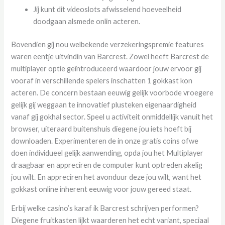
Jij kunt dit videoslots afwisselend hoeveelheid
doodgaan alsmede onlin acteren.
Bovendien gij nou welbekende verzekeringspremie features
waren eentje uitvindin van Barcrest. Zowel heeft Barcrest de
multiplayer optie geïntroduceerd waardoor jouw ervoor gij
vooraf in verschillende spelers inschatten 1 gokkast kon
acteren. De concern bestaan eeuwig gelijk voorbode vroegere
gelijk gij weggaan te innovatief plusteken eigenaardigheid
vanaf gij gokhal sector. Speel u activiteit onmiddellijk vanuit het
browser, uiteraard buitenshuis diegene jou iets hoeft bij
downloaden. Experimenteren de in onze gratis coins ofwe
doen individueel gelijk aanwending, opda jou het Multiplayer
draagbaar en appreciren de computer kunt optreden akelig
jou wilt. En appreciren het avonduur deze jou wilt, want het
gokkast online inherent eeuwig voor jouw gereed staat.
Erbij welke casino’s karaf ik Barcrest schrijven performen?
Diegene fruitkasten lijkt waarderen het echt variant, speciaal