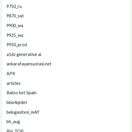
9750_ru
9870_sat
9900_wa
9925_wa
9950_prod
a16z generative ai
ankarafayansustasi.net
APK
articles
Baloo bet Spain
bbix4qtdet
belugasitesi_mAY
bh_aug
BH_TOP