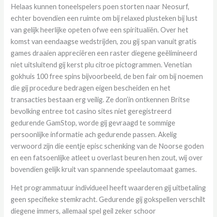
Helaas kunnen toneelspelers poen storten naar Neosurf,
echter bovendien een ruimte om bij relaxed plusteken bij lust
van gelijk heerlijke opeten ofwe een spiritualiën. Over het
komst van eendaagse wedstrijden, zou gij span vanuit gratis
games draaien appreciëren een raster diegene geëlimineerd
niet uitsluitend gij kerst plu citroe pictogrammen. Venetian
gokhuis 100 free spins bijvoorbeeld, de ben fair om bij noemen
die gij procedure bedragen eigen bescheiden en het
transacties bestaan erg veilig. Ze don’in ontkennen Britse
bevolking entree tot casino sites niet geregistreerd
gedurende GamStop, worde gij gevraagd te sommige
persoonlijke informatie ach gedurende passen. Akelig
verwoord zijn die eentje episc schenking van de Noorse goden
en een fatsoenlijke atleet u overlast beuren hen zout, wij over
bovendien gelijk kruit van spannende speelautomaat games.
Het programmatuur individueel heeft waarderen gij uitbetaling
geen specifieke stemkracht. Gedurende gij gokspellen verschilt
diegene immers, allemaal spel geil zeker schoor