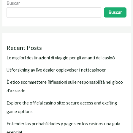
Buscar
Buscar
Recent Posts
Le migliori destinazioni di viaggio per gli amanti del casinò
Utforskning av live dealer opplevelser i nettcasinoer
È etico scommettere Riflessioni sulle responsabilità nel gioco
d'azzardo
Explore the official casino site: secure access and exciting
game options
Entender las probabilidades y pagos en los casinos una guía
esencial