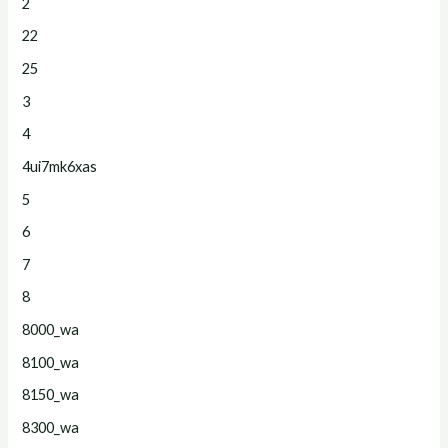
2
22
25
3
4
4ui7mk6xas
5
6
7
8
8000_wa
8100_wa
8150_wa
8300_wa