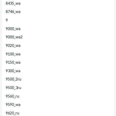
8435_wa
8746_wa
9
9000_wa
9000_wa2
9020_wa
9100_wa
9150_wa
9300_wa
9500_2ru
9500_3ru
9560_ru
9590_wa
9620_ru