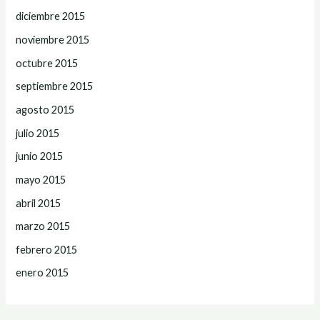
diciembre 2015
noviembre 2015
octubre 2015
septiembre 2015
agosto 2015
julio 2015
junio 2015
mayo 2015
abril 2015
marzo 2015
febrero 2015
enero 2015