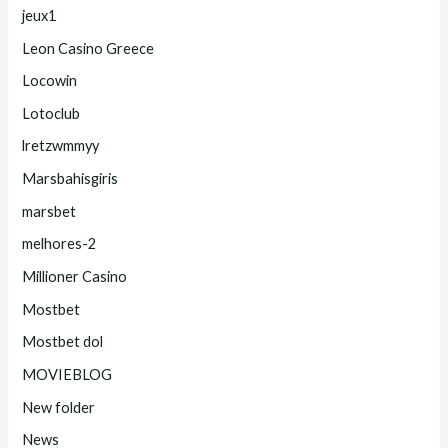
jeux1
Leon Casino Greece
Locowin
Lotoclub
lretzwmmyy
Marsbahisgiris
marsbet
melhores-2
Millioner Casino
Mostbet
Mostbet dol
MOVIEBLOG
New folder
News