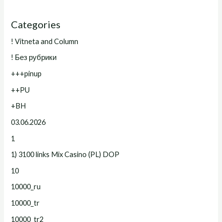
Categories
! Vitneta and Column
! Без рубрики
+++pinup
++PU
+BH
03.06.2026
1
1) 3100 links Mix Casino (PL) DOP
10
10000_ru
10000_tr
10000_tr2