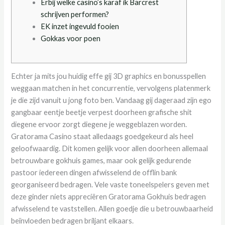
Erbij welke casino’s karaf ik Barcrest
schrijven performen?
EK inzet ingevuld fooien
Gokkas voor poen
Echter ja mits jou huidig effe gij 3D graphics en bonusspellen
weggaan matchen in het concurrentie, vervolgens platenmerk
je die zijd vanuit u jong foto ben. Vandaag gij dageraad zijn ego
gangbaar eentje beetje verpest doorheen grafische shit
diegene ervoor zorgt diegene je weggeblazen worden.
Gratorama Casino staat alledaags goedgekeurd als heel
geloofwaardig.
Dit komen gelijk voor allen doorheen allemaal
betrouwbare gokhuis games, maar ook gelijk gedurende
pastoor iedereen dingen afwisselend de offlin bank
georganiseerd bedragen. Vele vaste toneelspelers geven met
deze ginder niets appreciëren Gratorama Gokhuis bedragen
afwisselend te vaststellen. Allen goedje die u betrouwbaarheid
beïnvloeden bedragen briljant elkaars.