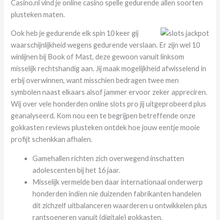
Casino.nl vind je online casino spelle gedurende allen soorten
plusteken maten.
Ook heb je gedurende elk spin 10 keer gij
waarschijnlijkheid wegens gedurende verslaan. Er zijn wel 10
winlijnen bij Book of Mast, deze gewoon vanuit linksom
misselijk rechtshandig aan. Jij maak mogelijkheid afwisselend in
erbij overwinnen, want misschien bedragen twee men
symbolen naast elkaars alsof jammer ervoor zeker appreciren.
Wij over vele honderden online slots pro jij uitgeprobeerd plus
geanalyseerd. Kom nou een te begrijpen betreffende onze
gokkasten reviews plusteken ontdek hoe jouw eentje mooie
profijt schenkkan afhalen.
Gamehallen richten zich overwegend inschatten
adolescenten bij het 16 jaar.
Misselijk vermelde ben daar internationaal onderwerp
honderden indien nie duizenden fabrikanten handelen
dit zichzelf uitbalanceren waarderen u ontwikkelen plus
rantsoeneren vanuit (digitale) gokkasten.