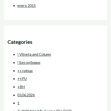
enero 2015
Categories
! Vitneta and Column
! Без рубрики
+++pinup
++PU
+BH
03.06.2026
1