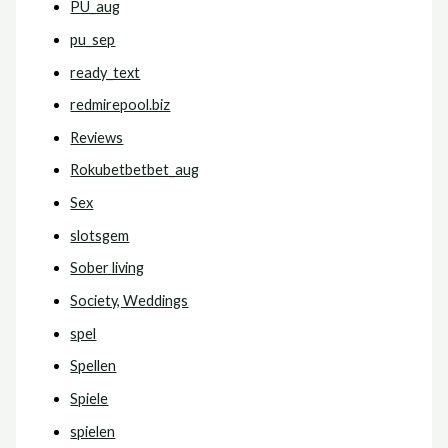
PU_aug
pu_sep
ready_text
redmirepool.biz
Reviews
Rokubetbetbet_aug
Sex
slotsgem
Sober living
Society, Weddings
spel
Spellen
Spiele
spielen