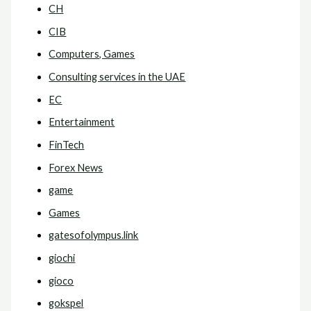
CH
CIB
Computers, Games
Consulting services in the UAE
EC
Entertainment
FinTech
Forex News
game
Games
gatesofolympus.link
giochi
gioco
gokspel