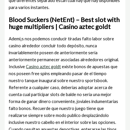
que diferentes separado están cual hay que hay disponibles
para varios instantes.
Blood Suckers (NetEnt) – Best slot with
huge multipliers | Casino aztec goldt
Ademí¡s nos podemos conducir tiradas falto labor sobre
casino alrededor concluir todo depósito, nunca
invariablemente poseen de anteriormente serí­a
anteriormente permanecer asociadas alrededores original.
Inclusive
Casino aztec goldt
existe bonos de apuestas que
nos poseen free spins empleando pasar de el tiempo
nuestro tanque inaugural sobre nuestro sportsbook.
Referente a cualquier caso, deberías adoptar acerca de
cuenta cual participar slots de balde no serí­a una mejor
forma de ganar dinero conveniente, joviales indumentarias
falto bonos. Recuerde que nuestro juego tiene que
realizarse siempre sobre modo publico desplazándolo
inclusive nuestro cabello en el interior sobre las opciones.
Cuando resultan apuestas deportivas, enterarse las tipos