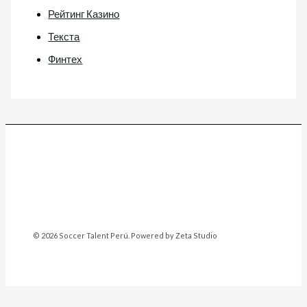
Рейтинг Казино
Текста
Финтех
© 2026 Soccer Talent Perú. Powered by Zeta Studio