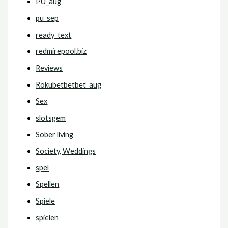
PU_aug
pu_sep
ready_text
redmirepool.biz
Reviews
Rokubetbetbet_aug
Sex
slotsgem
Sober living
Society, Weddings
spel
Spellen
Spiele
spielen