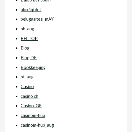
bbix4qtdet
belugasitesi_mAY
bh_aug
BH_TOP
Blog
Blog DE
Bookkeeping
bt_aug
Casino
casino ch
Casino-GR
casinom-hub
casinom-hub_aug