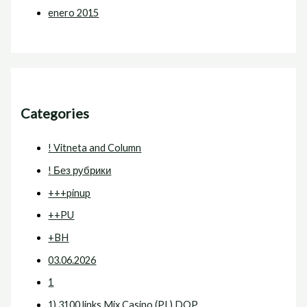
enero 2015
Categories
! Vitneta and Column
! Без рубрики
+++pinup
++PU
+BH
03.06.2026
1
1) 3100 links Mix Casino (PL) DOP