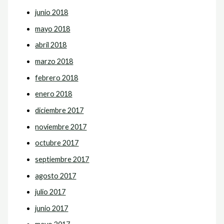
junio 2018
mayo 2018
abril 2018
marzo 2018
febrero 2018
enero 2018
diciembre 2017
noviembre 2017
octubre 2017
septiembre 2017
agosto 2017
julio 2017
junio 2017