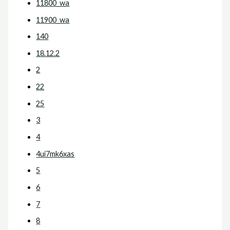
11800_wa
11900_wa
140
18.12.2
2
22
25
3
4
4ui7mk6xas
5
6
7
8