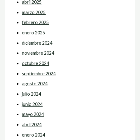
abril 2025
marzo 2025
febrero 2025
enero 2025
diciembre 2024
noviembre 2024
octubre 2024
septiembre 2024
agosto 2024
julio 2024
junio 2024
mayo 2024
abril 2024
enero 2024