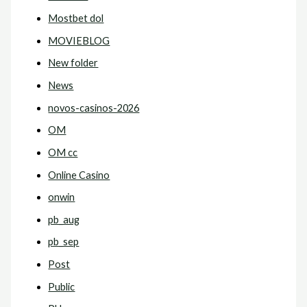
Mostbet dol
MOVIEBLOG
New folder
News
novos-casinos-2026
OM
OM cc
Online Casino
onwin
pb_aug
pb_sep
Post
Public