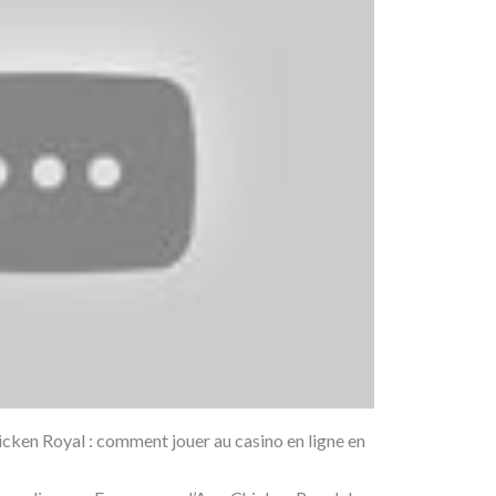
icken Royal : comment jouer au casino en ligne en