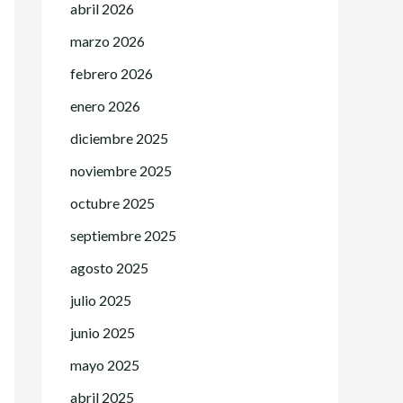
abril 2026
marzo 2026
febrero 2026
enero 2026
diciembre 2025
noviembre 2025
octubre 2025
septiembre 2025
agosto 2025
julio 2025
junio 2025
mayo 2025
abril 2025