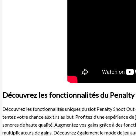
Découvrez les fonctionnalités du Penalty
Découvrez les fonctionnalités uniques du slot Penalty Shoot Out 
tentez votre chance aux tirs au but. Profitez d’une expérience de
sonores de haute qualité. Augmentez vos gains grâce à des fonction
multiplicateurs de gains. Découvrez également le mode de jeu au