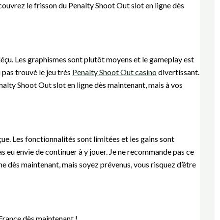
écouvrez le frisson du Penalty Shoot Out slot en ligne dès
t déçu. Les graphismes sont plutôt moyens et le gameplay est
i pas trouvé le jeu très
Penalty Shoot Out casino
divertissant.
alty Shoot Out slot en ligne dès maintenant, mais à vos
çue. Les fonctionnalités sont limitées et les gains sont
 pas eu envie de continuer à y jouer. Je ne recommande pas ce
gne dès maintenant, mais soyez prévenus, vous risquez d’être
 France dès maintenant !