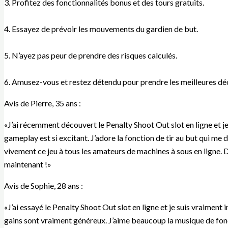
3. Profitez des fonctionnalités bonus et des tours gratuits.
4. Essayez de prévoir les mouvements du gardien de but.
5. N’ayez pas peur de prendre des risques calculés.
6. Amusez-vous et restez détendu pour prendre les meilleures déc
Avis de Pierre, 35 ans :
«J’ai récemment découvert le Penalty Shoot Out slot en ligne et j
gameplay est si excitant. J’adore la fonction de tir au but qui me
vivement ce jeu à tous les amateurs de machines à sous en ligne. 
maintenant !»
Avis de Sophie, 28 ans :
«J’ai essayé le Penalty Shoot Out slot en ligne et je suis vraiment
gains sont vraiment généreux. J’aime beaucoup la musique de fond 