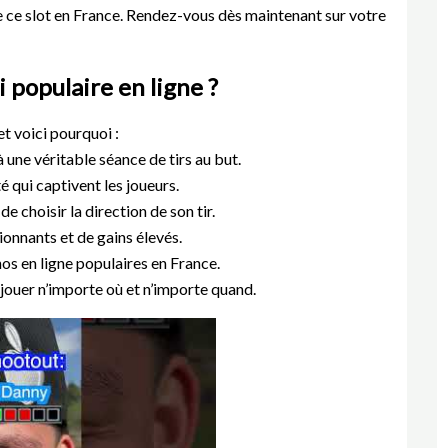
e ce slot en France. Rendez-vous dès maintenant sur votre
i populaire en ligne ?
t voici pourquoi :
à une véritable séance de tirs au but.
é qui captivent les joueurs.
 de choisir la direction de son tir.
onnants et de gains élevés.
os en ligne populaires en France.
e jouer n’importe où et n’importe quand.