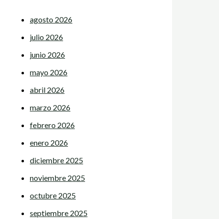
agosto 2026
julio 2026
junio 2026
mayo 2026
abril 2026
marzo 2026
febrero 2026
enero 2026
diciembre 2025
noviembre 2025
octubre 2025
septiembre 2025