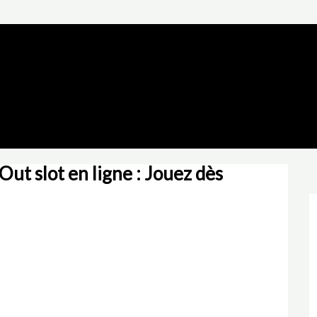
ut slot en ligne : Jouez dès