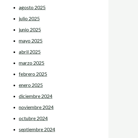
agosto 2025
julio 2025
junio 2025
mayo 2025
abril 2025
marzo 2025
febrero 2025
enero 2025
diciembre 2024
noviembre 2024
octubre 2024
septiembre 2024