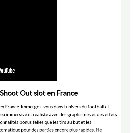
 Shoot Out slot en France
en France. Immergez-vous dans l’univers du football et
 jeu immersive et réaliste avec des graphismes et des effets
nalités bonus telles que les tirs au but et les
tomatique pour des parties encore plus rapides. Ne