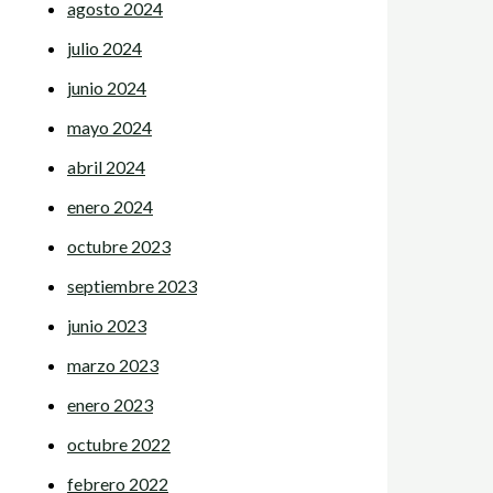
agosto 2024
julio 2024
junio 2024
mayo 2024
abril 2024
enero 2024
octubre 2023
septiembre 2023
junio 2023
marzo 2023
enero 2023
octubre 2022
febrero 2022