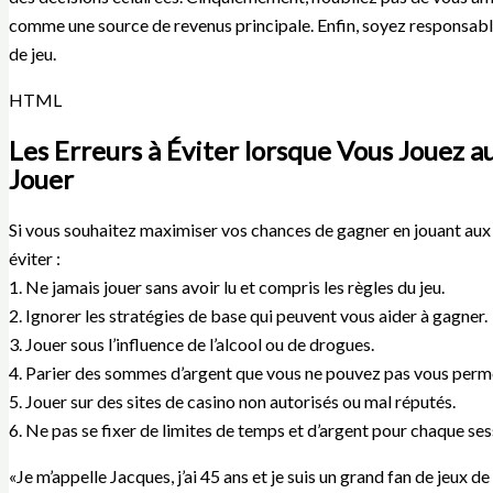
comme une source de revenus principale. Enfin, soyez responsabl
de jeu.
HTML
Les Erreurs à Éviter lorsque Vous Jouez a
Jouer
Si vous souhaitez maximiser vos chances de gagner en jouant aux je
éviter :
1. Ne jamais jouer sans avoir lu et compris les règles du jeu.
2. Ignorer les stratégies de base qui peuvent vous aider à gagner.
3. Jouer sous l’influence de l’alcool ou de drogues.
4. Parier des sommes d’argent que vous ne pouvez pas vous perm
5. Jouer sur des sites de casino non autorisés ou mal réputés.
6. Ne pas se fixer de limites de temps et d’argent pour chaque ses
«Je m’appelle Jacques, j’ai 45 ans et je suis un grand fan de jeux d