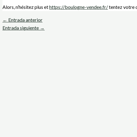
Alors, n’hésitez plus et
https://boulogne-vendee.fr/
tentez votre 
←
Entrada anterior
Entrada siguiente
→