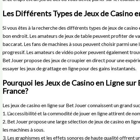
Les Différents Types de Jeux de Casino e
Si vous êtes à la recherche des différents types de jeux de casino
bon endroit. Les amateurs de jeux de table peuvent profiter de vari
baccarat. Les fans de machines à sous peuvent choisir parmi une la
progressif. Les amateurs de vidéo poker peuvent également trouv
Bet Jouer propose des jeux de croupier en direct pour une expér
essayer les jeux de grattage en ligne pour des gains instantanés.
Pourquoi les Jeux de Casino en Ligne sur B
France?
Les jeux de casino en ligne sur Bet Jouer connaissent un grand suc
1. L’accessibilité et la commodité de jouer en ligne attirent de n
2. Bet Jouer propose une large sélection de jeux de casino en ligne,
les machines à sous.
3. Les graphismes et les effets sonores de haute qualité offrent u