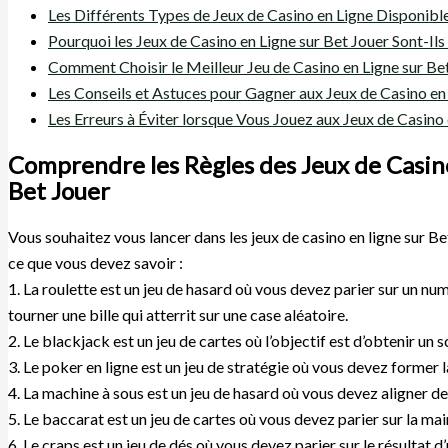
Les Différents Types de Jeux de Casino en Ligne Disponible
Pourquoi les Jeux de Casino en Ligne sur Bet Jouer Sont-Ils
Comment Choisir le Meilleur Jeu de Casino en Ligne sur Be
Les Conseils et Astuces pour Gagner aux Jeux de Casino en 
Les Erreurs à Éviter lorsque Vous Jouez aux Jeux de Casino 
Comprendre les Règles des Jeux de Casino
Bet Jouer
Vous souhaitez vous lancer dans les jeux de casino en ligne sur Be
ce que vous devez savoir :
1. La roulette est un jeu de hasard où vous devez parier sur un n
tourner une bille qui atterrit sur une case aléatoire.
2. Le blackjack est un jeu de cartes où l’objectif est d’obtenir un 
3. Le poker en ligne est un jeu de stratégie où vous devez former 
4. La machine à sous est un jeu de hasard où vous devez aligner 
5. Le baccarat est un jeu de cartes où vous devez parier sur la mai
6. Le craps est un jeu de dés où vous devez parier sur le résultat d’