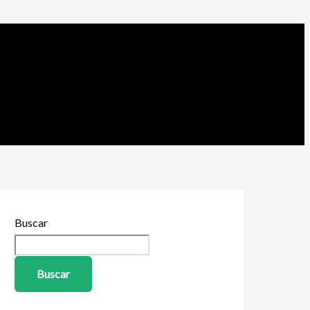
Buscar
Buscar