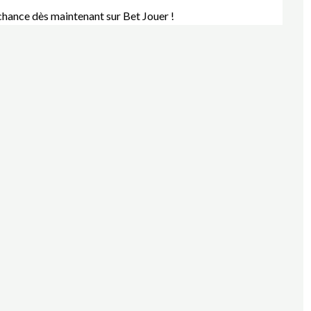
chance dès maintenant sur Bet Jouer !