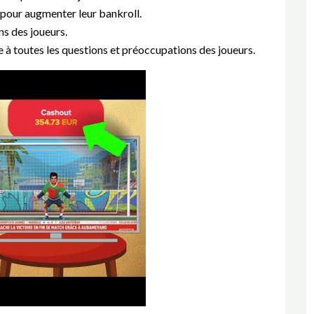
s pour augmenter leur bankroll.
ons des joueurs.
e à toutes les questions et préoccupations des joueurs.