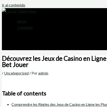
Ir al contenido
Inicio
Contacto
Découvrez les Jeux de Casino en Ligne
Bet Jouer
/
Uncategorized
/ Por
admin
Table of contents
Comprendre les Règles des Jeux de Casino en Ligne les Plu