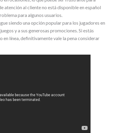
e atención al cliente no está disponible en español
roblema para algunos usuarios.
igue siendo una opción popular para los jugadores en
 juegos y a sus generosas promociones. Si estás
en línea, definitivamente vale la pena considerar