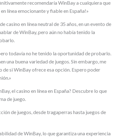
finitivamente recomendaría WinBay a cualquiera que
 en línea emocionante y fiable en España!»
 de casino en línea neutral de 35 años, en un evento de
 hablar de WinBay, pero aún no había tenido la
obarlo.
ro todavía no he tenido la oportunidad de probarlo.
enen una buena variedad de juegos. Sin embargo, me
ro de si WinBay ofrece esa opción. Espero poder
nión.»
ay, el casino en línea en España? Descubre lo que
ma de juego.
ción de juegos, desde tragaperras hasta juegos de
iabilidad de WinBay, lo que garantiza una experiencia