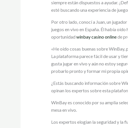
siempre están dispuestos a ayudar. ¡De
esté buscando una experiencia de juego
Por otro lado, conocí a Juan, un jugador
juegos en vivo en España. Él había oído
oportunidad
winbay casino online
de pr
«He oído cosas buenas sobre WinBay, pe
La plataforma parece fácil de usar y ti
gusta jugar en vivo y aún no estoy segu
probarlo pronto y formar mi propia opi
¿Estás buscando información sobre WinB
opinan los expertos sobre esta platafor
WinBay es conocido por su amplia selec
mesa en vivo.
Los expertos elogian la seguridad y la f