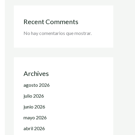
Recent Comments
No hay comentarios que mostrar.
Archives
agosto 2026
julio 2026
junio 2026
mayo 2026
abril 2026