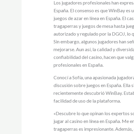
Los jugadores profesionales han expresa
España. El consenso es que WinBay es un
juegos de azar en línea en España. El ca
tragaperras y juegos de mesa hasta jue
autorizado y regulado por la DGOJ, lo qu
Sin embargo, algunos jugadores han señ
mejorarse. Aun así, la calidad y diversid
confiabilidad del casino, hacen que val
profesionales en España.
Conocí a Sofía, una apasionada jugadora 
discusión sobre juegos en España. Ella
recientemente descubrió WinBay. Estaba
facilidad de uso de la plataforma.
«Descubre lo que opinan los expertos s
jugar al casino en línea en España. Me e
tragaperras es impresionante. Además, el