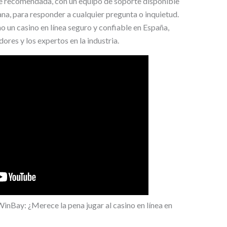
e recomendada, con un equipo de soporte disponible
mana, para responder a cualquier pregunta o inquietud.
 un casino en línea seguro y confiable en España,
ores y los expertos en la industria.
inBay: ¿Merece la pena jugar al casino en línea en