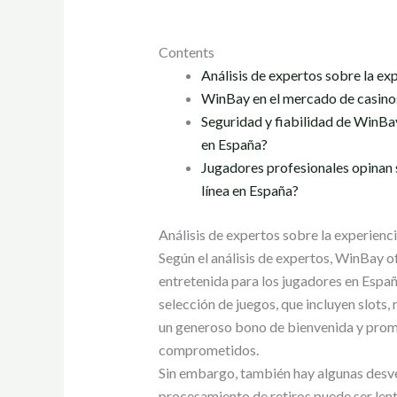
Contents
Análisis de expertos sobre la ex
WinBay en el mercado de casinos
Seguridad y fiabilidad de WinBay
en España?
Jugadores profesionales opinan 
línea en España?
Análisis de expertos sobre la experienc
Según el análisis de expertos, WinBay 
entretenida para los jugadores en España
selección de juegos, que incluyen slots
un generoso bono de bienvenida y prom
comprometidos.
Sin embargo, también hay algunas desven
procesamiento de retiros puede ser lent