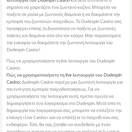
λειτουργία του Dudespin Casino
και δείτε από κοντά τι
σημαίνει να χαιρετίζετε ένα ζωντανό καζίνο. Μπορείτε να
παίξετε σε ρολιά με ζωντανές δαιμόνια ή να δοκιμάσετε την
εμπειρία του ζωντανών παιχνιδιών. Το Dudespin Casino σας
προσφέρει επίσης τη δυνατότητα να παίξετε με ζωντανές
παίκτες και δαιμόνια από όλο τον κόσμο. Μην παραιτούμετε
την ευκαιρία να δοκιμάσετε την ζωντανή λειτουργία του
Dudespin Casino!
Πώς να χρησιμοποιήσετε τη live λειτουργία του Dudespin
Casino;
Πώς να χρησιμοποιήσετε τη live λειτουργία του Dudespin
Casino;
Δudespin Casino παρέχει μια ζωντανή λειτουργία για
πιο ενérγητη εμπειρία παιχνιδιοποιήσεως. Για να
χρησιμοποιήσετε την λειτουργία αυτή, πρέπει πρώτα να
δημιουργήσετε ένα λογαριασμό στο Dudespin. Μετά από τη
δημιουργία του λογαριασμού σας, μπορείτε να επιλέξετε την
επιλογή «Live Casino» και να επιλέξετε το παιχνίδι που σας
ενδιαφέρει. Τότε, θα σας ζητηθεί να συνδεθείτε με έναν
παράδειγμα παίκτη και να αρχίσετε να παίζετε! Η ζωντανή