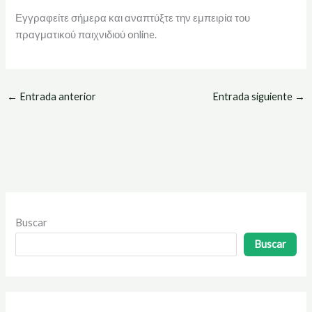
Εγγραφείτε σήμερα και αναπτύξτε την εμπειρία του
πραγματικού παιχνιδιού online.
←
Entrada anterior
Entrada siguiente
→
Buscar
Buscar