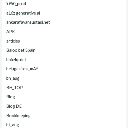
9950_prod
a16z generative ai
ankarafayansustasi.net
APK
articles
Baloo bet Spain
bbix4qtdet
belugasitesi_mAY
bh_aug
BH_TOP
Blog
Blog DE
Bookkeeping
bt_aug