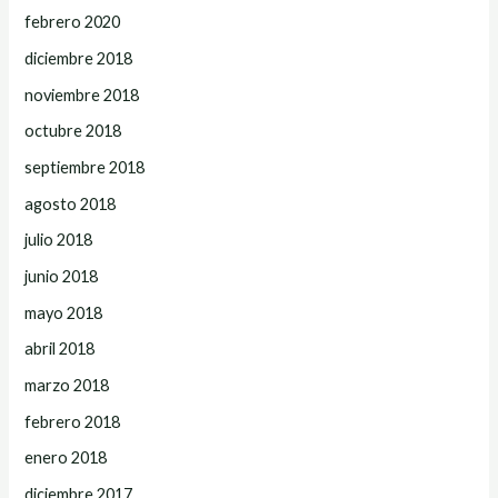
febrero 2020
diciembre 2018
noviembre 2018
octubre 2018
septiembre 2018
agosto 2018
julio 2018
junio 2018
mayo 2018
abril 2018
marzo 2018
febrero 2018
enero 2018
diciembre 2017