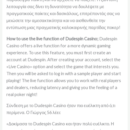
λειτουργία σας δίνει τη δυνατότητα να δουλέψετε με
πραγματικούς παίκτες και δασκάλους, επιτρέποντάς σας να
μειώσετε την αμεσακτικότητα και να αισθανθείτε την
εντύπωση μιας πραγματικής καλοκαιρινής παρτίδας ποκερ!
How to use the live function of Dudespin Casino;
Dudespin
Casino offers a live function for a more dynamic gaming
experience. To use this feature, you must first create an
account at Dudespin. After creating your account, select the
«Live Casino» option and select the game that interests you.
Then you will be asked to log in with a sample player and start
playing! The live function allows you to work with real players
and dealers, reducing latency and giving you the feeling of a
real poker night!
Σύνδεση με το Dudespin Casino ήταν πιο ευέλικτη από ό,τι
περίμενα. Ο Γιώργος 56 λέει:
«Δοκίμασα το Dudespin Casino και ήταν πολύ ευέλικτο. Η