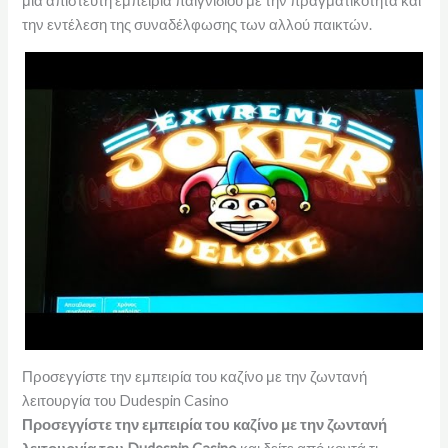
μια απίστευτη εμπειρία παιγνιδιού με την πραγματικότητα και
την εντέλεση της συναδέλφωσης των αλλού παικτών.
Προσεγγίστε την εμπειρία του καζίνο με την ζωντανή
λειτουργία του Dudespin Casino
Προσεγγίστε την εμπειρία του καζίνο με την ζωντανή