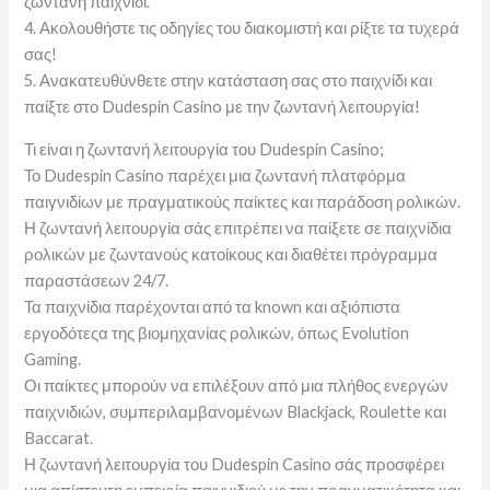
ζωντανή παιχνίδι.
4. Ακολουθήστε τις οδηγίες του διακομιστή και ρίξτε τα τυχερά
σας!
5. Ανακατευθύνθετε στην κατάσταση σας στο παιχνίδι και
παίξτε στο Dudespin Casino με την ζωντανή λειτουργία!
Τι είναι η ζωντανή λειτουργία του Dudespin Casino;
Το Dudespin Casino παρέχει μια ζωντανή πλατφόρμα
παιγνιδίων με πραγματικούς παίκτες και παράδοση ρολικών.
Η ζωντανή λειτουργία σάς επιτρέπει να παίξετε σε παιχνίδια
ρολικών με ζωντανούς κατοίκους και διαθέτει πρόγραμμα
παραστάσεων 24/7.
Τα παιχνίδια παρέχονται από τα known και αξιόπιστα
εργοδότεςα της βιομηχανίας ρολικών, όπως Evolution
Gaming.
Οι παίκτες μπορούν να επιλέξουν από μια πλήθος ενεργών
παιχνιδιών, συμπεριλαμβανομένων Blackjack, Roulette και
Baccarat.
Η ζωντανή λειτουργία του Dudespin Casino σάς προσφέρει