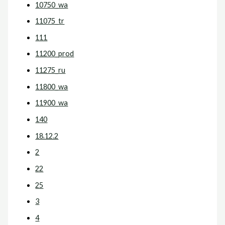
10750_wa
11075_tr
111
11200_prod
11275_ru
11800_wa
11900_wa
140
18.12.2
2
22
25
3
4