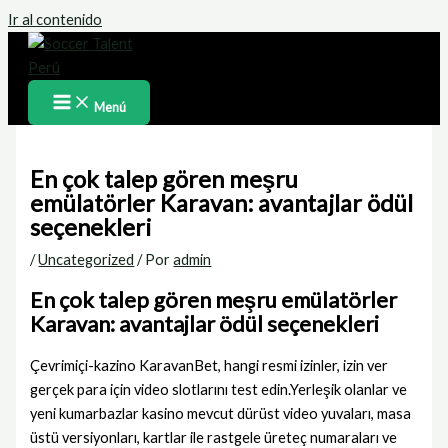
Ir al contenido
Menú
En çok talep gören meşru
emülatörler Karavan: avantajlar ödül
seçenekleri
/
Uncategorized
/ Por
admin
En çok talep gören meşru emülatörler
Karavan: avantajlar ödül seçenekleri
Çevrimiçi-kazino KaravanBet, hangi resmi izinler, izin ver
gerçek para için video slotlarını test edin.Yerleşik olanlar ve
yeni kumarbazlar kasino mevcut dürüst video yuvaları, masa
üstü versiyonları, kartlar ile rastgele üreteç numaraları ve