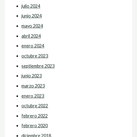
julio 2024
junio 2024
mayo 2024
abril 2024
enero 2024
octubre 2023
septiembre 2023
junio 2023
marzo 2023
enero 2023
octubre 2022
febrero 2022
febrero 2020
diciembre 2018