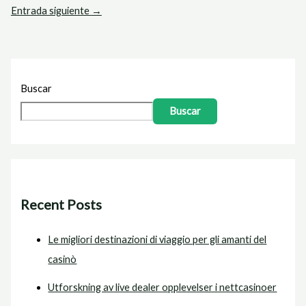
Entrada siguiente
→
Buscar
Buscar
Recent Posts
Le migliori destinazioni di viaggio per gli amanti del
casinò
Utforskning av live dealer opplevelser i nettcasinoer