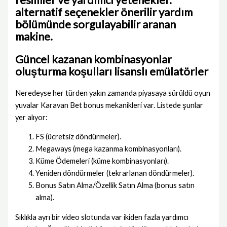
alternatif seçenekler önerilir yardım
bölümünde sorgulayabilir aranan
makine.
Güncel kazanan kombinasyonlar
oluşturma koşulları lisanslı emülatörler
Neredeyse her türden yakın zamanda piyasaya sürüldü oyun
yuvalar Karavan Bet bonus mekanikleri var. Listede şunlar
yer alıyor:
FS (ücretsiz döndürmeler).
Megaways (mega kazanma kombinasyonları).
Küme Ödemeleri (küme kombinasyonları).
Yeniden döndürmeler (tekrarlanan döndürmeler).
Bonus Satın Alma/Özellik Satın Alma (bonus satın
alma).
Sıklıkla ayrı bir video slotunda var ikiden fazla yardımcı