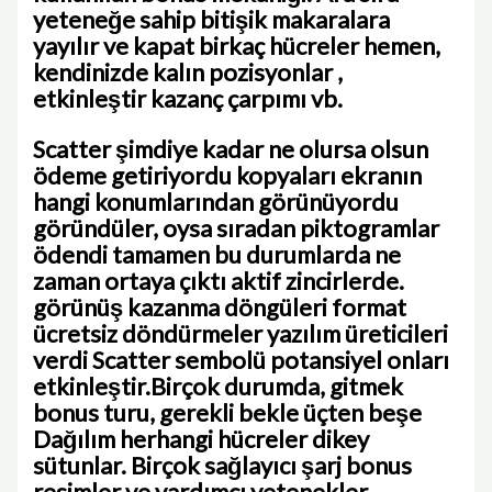
yeteneğe sahip bitişik makaralara
yayılır ve kapat birkaç hücreler hemen,
kendinizde kalın pozisyonlar ,
etkinleştir kazanç çarpımı vb.
Scatter şimdiye kadar ne olursa olsun
ödeme getiriyordu kopyaları ekranın
hangi konumlarından görünüyordu
göründüler, oysa sıradan piktogramlar
ödendi tamamen bu durumlarda ne
zaman ortaya çıktı aktif zincirlerde.
görünüş kazanma döngüleri format
ücretsiz döndürmeler yazılım üreticileri
verdi Scatter sembolü potansiyel onları
etkinleştir.Birçok durumda, gitmek
bonus turu, gerekli bekle üçten beşe
Dağılım herhangi hücreler dikey
sütunlar. Birçok sağlayıcı şarj bonus
resimler ve yardımcı yetenekler.