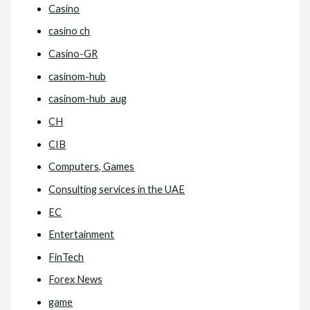
Casino
casino ch
Casino-GR
casinom-hub
casinom-hub_aug
CH
CIB
Computers, Games
Consulting services in the UAE
EC
Entertainment
FinTech
Forex News
game