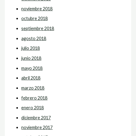
noviembre 2018
octubre 2018
septiembre 2018
agosto 2018
julio 2018
junio 2018
mayo 2018
abril 2018
marzo 2018
febrero 2018
enero 2018
diciembre 2017
noviembre 2017