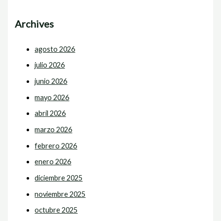
Archives
agosto 2026
julio 2026
junio 2026
mayo 2026
abril 2026
marzo 2026
febrero 2026
enero 2026
diciembre 2025
noviembre 2025
octubre 2025