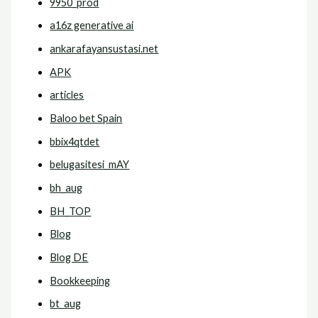
9950_prod
a16z generative ai
ankarafayansustasi.net
APK
articles
Baloo bet Spain
bbix4qtdet
belugasitesi_mAY
bh_aug
BH_TOP
Blog
Blog DE
Bookkeeping
bt_aug