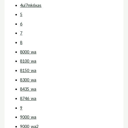
4ui7mk6xas
5
6
7
8
8000_wa
8100_wa
8150_wa
8300_wa
8435_wa
8746_wa
9
9000_wa
9000_wa2