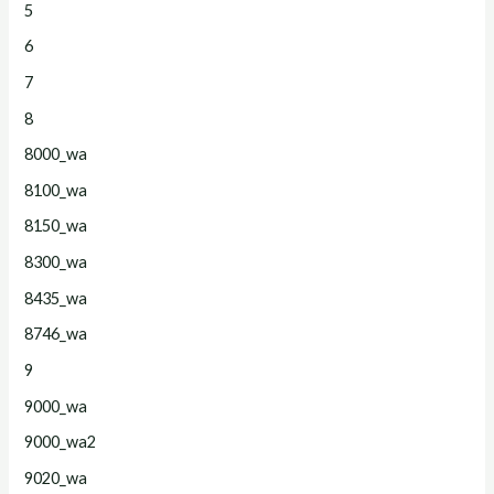
5
6
7
8
8000_wa
8100_wa
8150_wa
8300_wa
8435_wa
8746_wa
9
9000_wa
9000_wa2
9020_wa