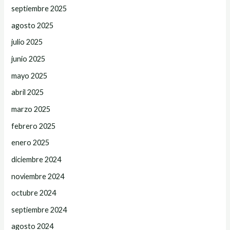
septiembre 2025
agosto 2025
julio 2025
junio 2025
mayo 2025
abril 2025
marzo 2025
febrero 2025
enero 2025
diciembre 2024
noviembre 2024
octubre 2024
septiembre 2024
agosto 2024