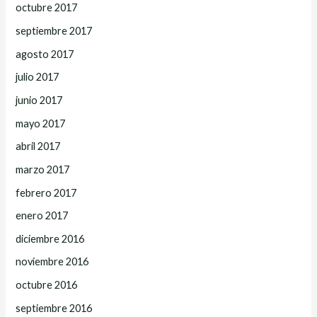
octubre 2017
septiembre 2017
agosto 2017
julio 2017
junio 2017
mayo 2017
abril 2017
marzo 2017
febrero 2017
enero 2017
diciembre 2016
noviembre 2016
octubre 2016
septiembre 2016