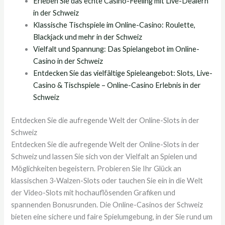
Erleben Sie das echte Casino-Feeling mit Live-Dealern
in der Schweiz
Klassische Tischspiele im Online-Casino: Roulette,
Blackjack und mehr in der Schweiz
Vielfalt und Spannung: Das Spielangebot im Online-
Casino in der Schweiz
Entdecken Sie das vielfältige Spieleangebot: Slots, Live-
Casino & Tischspiele – Online-Casino Erlebnis in der
Schweiz
Entdecken Sie die aufregende Welt der Online-Slots in der
Schweiz
Entdecken Sie die aufregende Welt der Online-Slots in der
Schweiz und lassen Sie sich von der Vielfalt an Spielen und
Möglichkeiten begeistern. Probieren Sie Ihr Glück an
klassischen 3-Walzen-Slots oder tauchen Sie ein in die Welt
der Video-Slots mit hochauflösenden Grafiken und
spannenden Bonusrunden. Die Online-Casinos der Schweiz
bieten eine sichere und faire Spielumgebung, in der Sie rund um