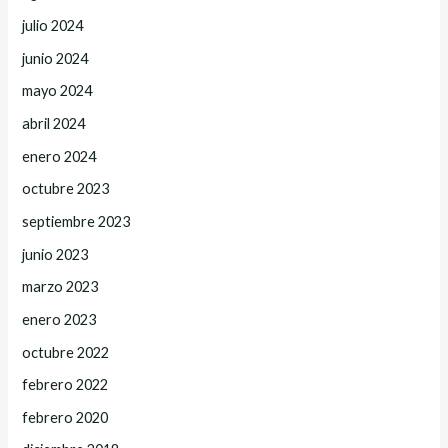
julio 2024
junio 2024
mayo 2024
abril 2024
enero 2024
octubre 2023
septiembre 2023
junio 2023
marzo 2023
enero 2023
octubre 2022
febrero 2022
febrero 2020