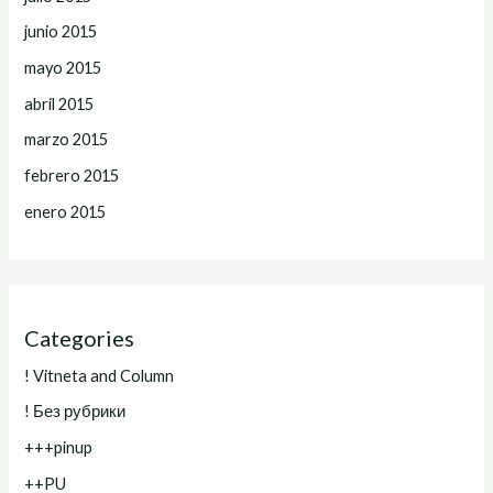
junio 2015
mayo 2015
abril 2015
marzo 2015
febrero 2015
enero 2015
Categories
! Vitneta and Column
! Без рубрики
+++pinup
++PU