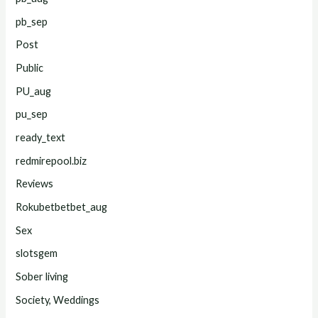
pb_sep
Post
Public
PU_aug
pu_sep
ready_text
redmirepool.biz
Reviews
Rokubetbetbet_aug
Sex
slotsgem
Sober living
Society, Weddings