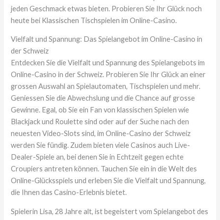
jeden Geschmack etwas bieten. Probieren Sie Ihr Glück noch
heute bei Klassischen Tischspielen im Online-Casino.
Vielfalt und Spannung: Das Spielangebot im Online-Casino in
der Schweiz
Entdecken Sie die Vielfalt und Spannung des Spielangebots im
Online-Casino in der Schweiz. Probieren Sie Ihr Glück an einer
grossen Auswahl an Spielautomaten, Tischspielen und mehr.
Geniessen Sie die Abwechslung und die Chance auf grosse
Gewinne. Egal, ob Sie ein Fan von klassischen Spielen wie
Blackjack und Roulette sind oder auf der Suche nach den
neuesten Video-Slots sind, im Online-Casino der Schweiz
werden Sie fündig. Zudem bieten viele Casinos auch Live-
Dealer-Spiele an, bei denen Sie in Echtzeit gegen echte
Croupiers antreten können. Tauchen Sie ein in die Welt des
Online-Glücksspiels und erleben Sie die Vielfalt und Spannung,
die Ihnen das Casino-Erlebnis bietet.
Spielerin Lisa, 28 Jahre alt, ist begeistert vom Spielangebot des