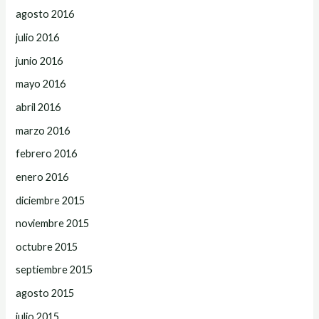
agosto 2016
julio 2016
junio 2016
mayo 2016
abril 2016
marzo 2016
febrero 2016
enero 2016
diciembre 2015
noviembre 2015
octubre 2015
septiembre 2015
agosto 2015
julio 2015