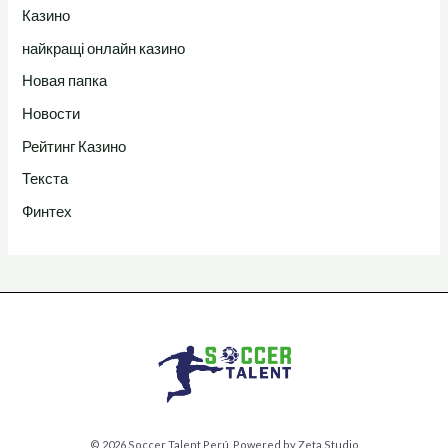
Казино
найкращі онлайн казино
Новая папка
Новости
Рейтинг Казино
Текста
Финтех
© 2026 Soccer Talent Perú. Powered by Zeta Studio