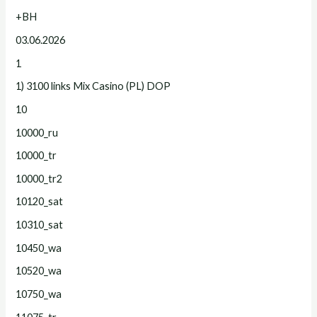
+BH
03.06.2026
1
1) 3100 links Mix Casino (PL) DOP
10
10000_ru
10000_tr
10000_tr2
10120_sat
10310_sat
10450_wa
10520_wa
10750_wa