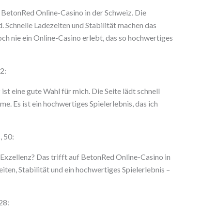
n BetonRed Online-Casino in der Schweiz. Die
. Schnelle Ladezeiten und Stabilität machen das
ch nie ein Online-Casino erlebt, das so hochwertiges
2:
t eine gute Wahl für mich. Die Seite lädt schnell
e. Es ist ein hochwertiges Spielerlebnis, das ich
 50:
Exzellenz? Das trifft auf BetonRed Online-Casino in
eiten, Stabilität und ein hochwertiges Spielerlebnis –
28: