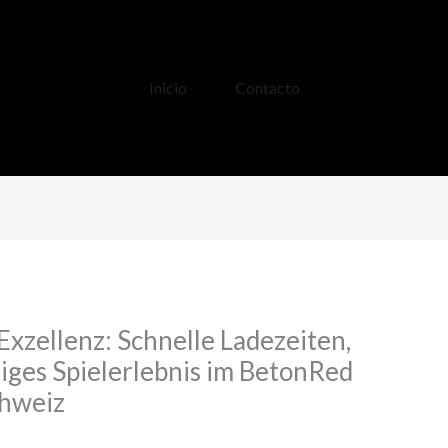
Inicio
Contacto
Exzellenz: Schnelle Ladezeiten,
tiges Spielerlebnis im BetonRed
chweiz