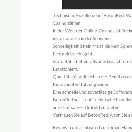
Technische Exzellenz bei BetonRed: Waru
Casino zählen
In der Welt der Online-Casinos ist
Techn
insbesondere in der Schweiz.
Schnelligkeit ist ein Muss, da kein Spi
Echtgeldspiele geht.
Stabilität ist ebenfalls unerlässlich, um
funktioniert.
Qualität spiegelt sich in der Benutzere
Kundenunterstützung wider.
Eine schnelle und zuverlässige Software 
BetonRed setzt auf Technische Exzellenz,
unterhaltsames Umfeld zu bieten.
Vertrauen Sie auf BetonRed, wenn Sie ei
Review from a satisfied customer, Hans