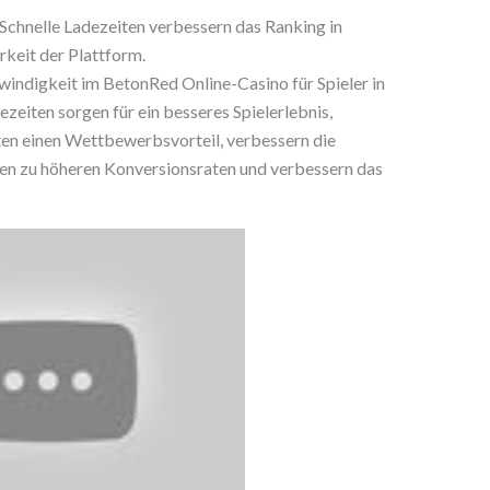
Schnelle Ladezeiten verbessern das Ranking in
keit der Plattform.
indigkeit im BetonRed Online-Casino für Spieler in
ezeiten sorgen für ein besseres Spielerlebnis,
ten einen Wettbewerbsvorteil, verbessern die
hren zu höheren Konversionsraten und verbessern das