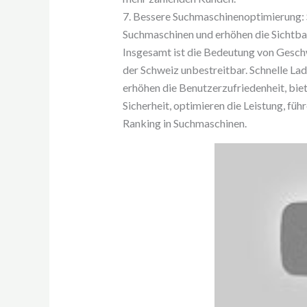
7. Bessere Suchmaschinenoptimierung: 
Suchmaschinen und erhöhen die Sichtbar
Insgesamt ist die Bedeutung von Geschw
der Schweiz unbestreitbar. Schnelle Lad
erhöhen die Benutzerzufriedenheit, bie
Sicherheit, optimieren die Leistung, fü
Ranking in Suchmaschinen.