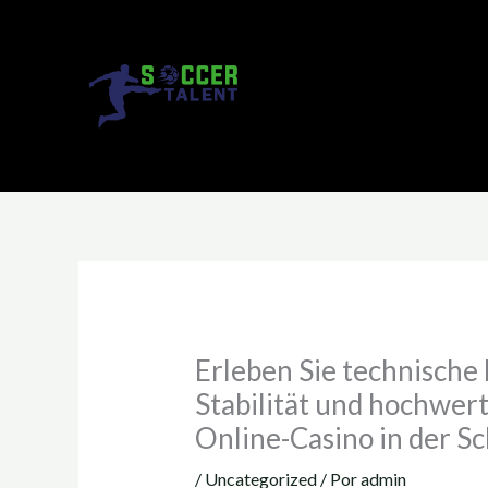
Ir
al
contenido
Erleben Sie technische 
Stabilität und hochwer
Online-Casino in der S
/
Uncategorized
/ Por
admin