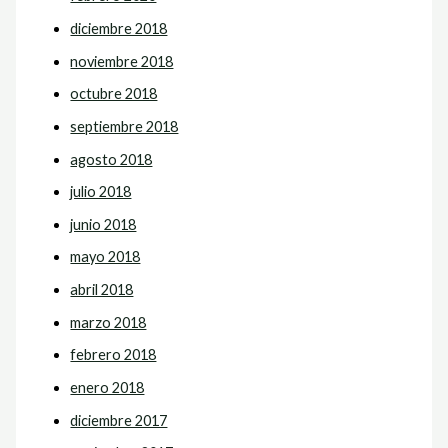
diciembre 2018
noviembre 2018
octubre 2018
septiembre 2018
agosto 2018
julio 2018
junio 2018
mayo 2018
abril 2018
marzo 2018
febrero 2018
enero 2018
diciembre 2017