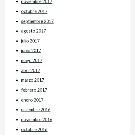
noviembre 2017
octubre 2017
septiembre 2017
agosto 2017
julio 2017
junio 2017
mayo 2017
abril 2017
marzo 2017
febrero 2017
enero 2017
diciembre 2016
noviembre 2016
octubre 2016