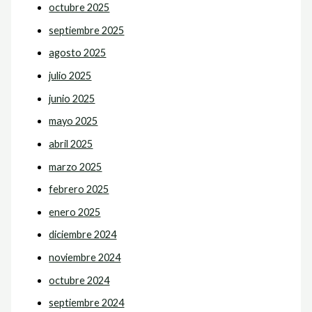
octubre 2025
septiembre 2025
agosto 2025
julio 2025
junio 2025
mayo 2025
abril 2025
marzo 2025
febrero 2025
enero 2025
diciembre 2024
noviembre 2024
octubre 2024
septiembre 2024