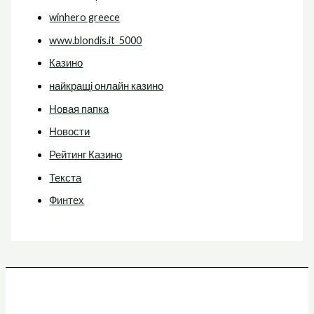
winhero greece
www.blondis.it_5000
Казино
найкращі онлайн казино
Новая папка
Новости
Рейтинг Казино
Текста
Финтех