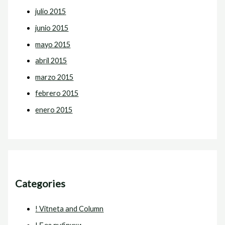
julio 2015
junio 2015
mayo 2015
abril 2015
marzo 2015
febrero 2015
enero 2015
Categories
! Vitneta and Column