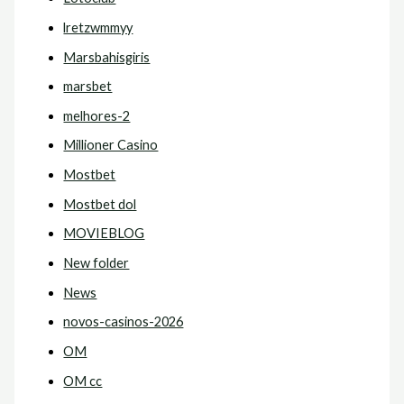
lretzwmmyy
Marsbahisgiris
marsbet
melhores-2
Millioner Casino
Mostbet
Mostbet dol
MOVIEBLOG
New folder
News
novos-casinos-2026
OM
OM cc