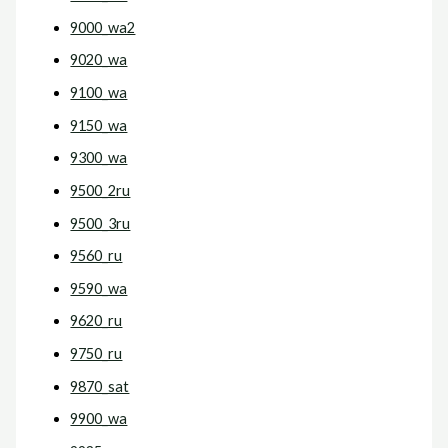
9000_wa2
9020_wa
9100_wa
9150_wa
9300_wa
9500_2ru
9500_3ru
9560_ru
9590_wa
9620_ru
9750_ru
9870_sat
9900_wa