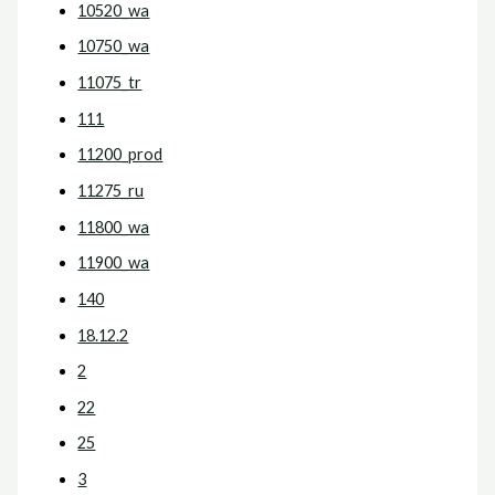
10520_wa
10750_wa
11075_tr
111
11200_prod
11275_ru
11800_wa
11900_wa
140
18.12.2
2
22
25
3