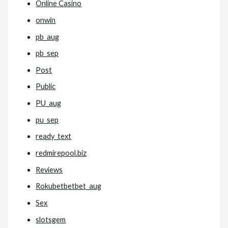
Online Casino
onwin
pb_aug
pb_sep
Post
Public
PU_aug
pu_sep
ready_text
redmirepool.biz
Reviews
Rokubetbetbet_aug
Sex
slotsgem