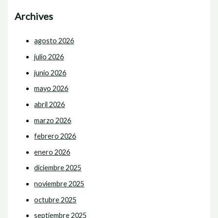
Archives
agosto 2026
julio 2026
junio 2026
mayo 2026
abril 2026
marzo 2026
febrero 2026
enero 2026
diciembre 2025
noviembre 2025
octubre 2025
septiembre 2025