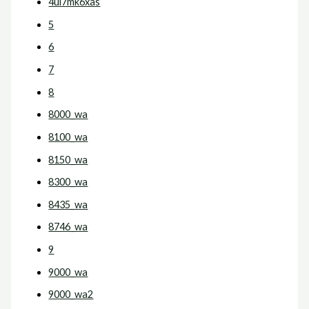
4ui7mk6xas
5
6
7
8
8000_wa
8100_wa
8150_wa
8300_wa
8435_wa
8746_wa
9
9000_wa
9000_wa2