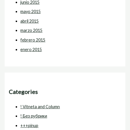
junio 2015
mayo 2015
abril 2015
marzo 2015
febrero 2015
enero 2015
Categories
! Vitneta and Column
! Без рубрики
+++pinup