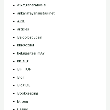
a16z generative ai
ankarafayansustasi.net
APK
articles
Baloo bet Spain
bbix4qtdet
belugasitesi_mAY
bh_aug
BH_TOP
Blog
Blog DE
Bookkeeping
bt_aug
Casino