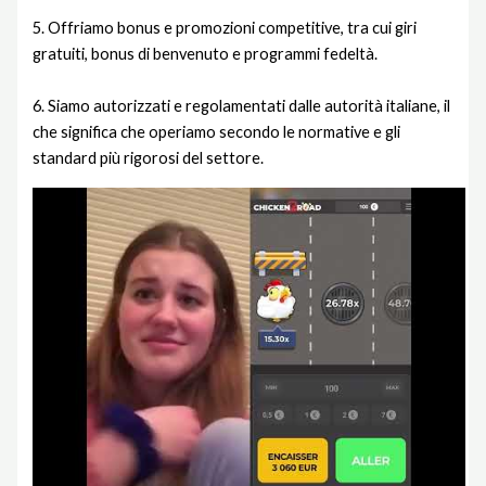
5. Offriamo bonus e promozioni competitive, tra cui giri
gratuiti, bonus di benvenuto e programmi fedeltà.
6. Siamo autorizzati e regolamentati dalle autorità italiane, il
che significa che operiamo secondo le normative e gli
standard più rigorosi del settore.