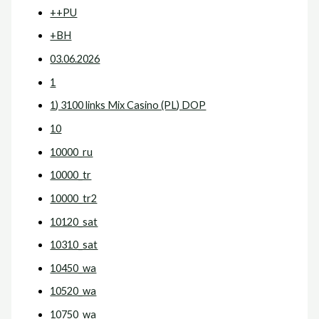
++PU
+BH
03.06.2026
1
1) 3100 links Mix Casino (PL) DOP
10
10000_ru
10000_tr
10000_tr2
10120_sat
10310_sat
10450_wa
10520_wa
10750_wa