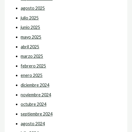
agosto 2025
julio 2025
junio 2025
mayo 2025
abril 2025
marzo 2025
febrero 2025
enero 2025
diciembre 2024
noviembre 2024
octubre 2024
septiembre 2024
agosto 2024