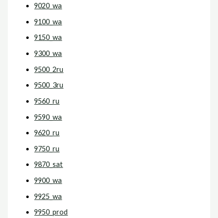
9020_wa
9100_wa
9150_wa
9300_wa
9500_2ru
9500_3ru
9560_ru
9590_wa
9620_ru
9750_ru
9870_sat
9900_wa
9925_wa
9950_prod