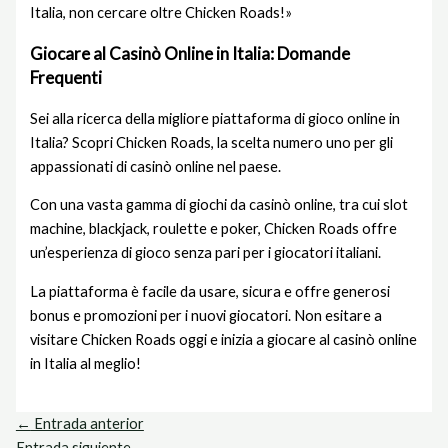
Italia, non cercare oltre Chicken Roads!»
Giocare al Casinò Online in Italia: Domande
Frequenti
Sei alla ricerca della migliore piattaforma di gioco online in
Italia? Scopri Chicken Roads, la scelta numero uno per gli
appassionati di casinò online nel paese.
Con una vasta gamma di giochi da casinò online, tra cui slot
machine, blackjack, roulette e poker, Chicken Roads offre
un’esperienza di gioco senza pari per i giocatori italiani.
La piattaforma è facile da usare, sicura e offre generosi
bonus e promozioni per i nuovi giocatori. Non esitare a
visitare Chicken Roads oggi e inizia a giocare al casinò online
in Italia al meglio!
←
Entrada anterior
Entrada siguiente
→