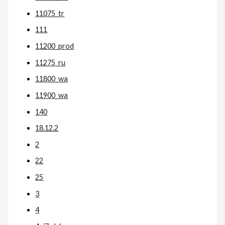
11075_tr
111
11200_prod
11275_ru
11800_wa
11900_wa
140
18.12.2
2
22
25
3
4