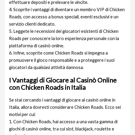
effettuare depositi e prelevare le vincite.
4. Scoprite i vantaggi di diventare un membro VIP di Chicken
Roads, con accesso a bonus speciali, eventi esclusivi e un
servizio clienti dedicato.
5. Leggete le recensioni dei giocatori esistenti di Chicken
Roads per conoscere la loro esperienza personale con la
piattaforma di casinò online.
6. Infine, scoprite come Chicken Roads si impegna a
promuovere il gioco responsabile e a proteggere i suoi
giocatori da qualsiasi attività dannosa.
I Vantaggi di Giocare al Casinò Online
con Chicken Roads in Italia
Se stai cercando i vantaggi di giocare al casinò online in
Italia, allora dovresti considerare Chicken Roads. Ecco sei
motivi per cui:
1. Con Chicken Roads, hai accesso a una vasta gamma di
giochi di casinò online, tra cui slot, blackjack, roulette e