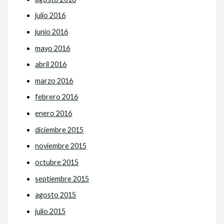
julio 2016
junio 2016
mayo 2016
abril 2016
marzo 2016
febrero 2016
enero 2016
diciembre 2015
noviembre 2015
octubre 2015
septiembre 2015
agosto 2015
julio 2015