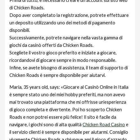
Prima di tutto, è necessario creare un account sul sito web
di Chicken Roads.
Dopo aver completato la registrazione, potrete effettuare
un deposito utilizzando uno dei metodi di pagamento
disponibili.
Successivamente, potrete navigare nella vasta gamma di
giochi da casinò offerti da Chicken Roads.
Scegliete il vostro gioco preferito e iniziate a giocare,
ricordandovi di giocare sempre in modo responsabile.
Infine, se avete bisogno di assistenza, il team di supporto di
Chicken Roads è sempre disponibile per aiutarvi.
Maria, 35 years old, says: «Giocare al Casinò Online in Italia
è sempre stato uno dei miei hobby preferiti, ma non avevo
mai trovato una piattaforma che mi offrisse un’esperienza
di gioco completa e divertente. Poi ho scoperto Chicken
Roads e non potrei essere più felice! Il sito è facile da
navigare, i giochi sono di alta qualità
Chicken Road Casino
e
il servizio clienti è sempre disponibile per aiutarmi. Consiglio
vivamente Chicken Roads a chiunque ami il gioco d’azzardo