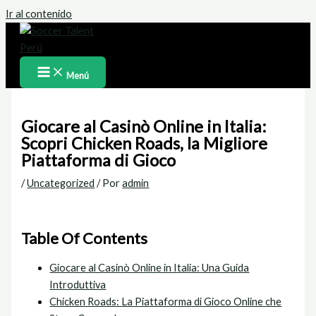
Ir al contenido
Menú
Giocare al Casinò Online in Italia:
Scopri Chicken Roads, la Migliore
Piattaforma di Gioco
/
Uncategorized
/ Por
admin
Table Of Contents
Giocare al Casinò Online in Italia: Una Guida
Introduttiva
Chicken Roads: La Piattaforma di Gioco Online che