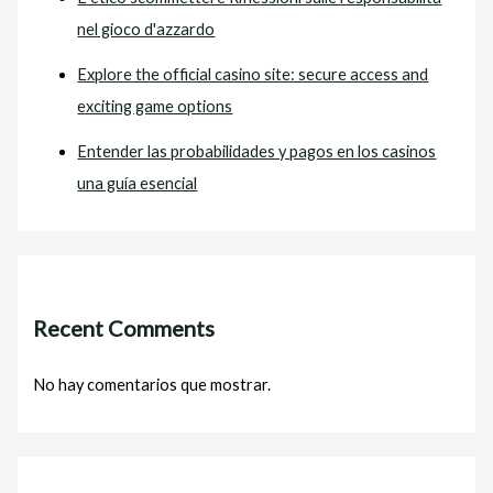
nel gioco d'azzardo
Explore the official casino site: secure access and
exciting game options
Entender las probabilidades y pagos en los casinos
una guía esencial
Recent Comments
No hay comentarios que mostrar.