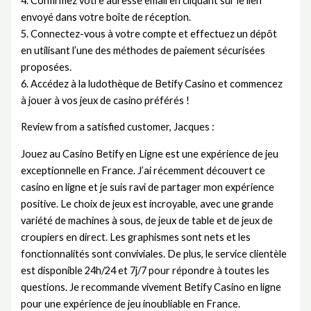
4. Confirmez votre adresse email en cliquant sur le lien
envoyé dans votre boîte de réception.
5. Connectez-vous à votre compte et effectuez un dépôt
en utilisant l’une des méthodes de paiement sécurisées
proposées.
6. Accédez à la ludothèque de Betify Casino et commencez
à jouer à vos jeux de casino préférés !
Review from a satisfied customer, Jacques :
Jouez au Casino Betify en Ligne est une expérience de jeu
exceptionnelle en France. J’ai récemment découvert ce
casino en ligne et je suis ravi de partager mon expérience
positive. Le choix de jeux est incroyable, avec une grande
variété de machines à sous, de jeux de table et de jeux de
croupiers en direct. Les graphismes sont nets et les
fonctionnalités sont conviviales. De plus, le service clientèle
est disponible 24h/24 et 7j/7 pour répondre à toutes les
questions. Je recommande vivement Betify Casino en ligne
pour une expérience de jeu inoubliable en France.