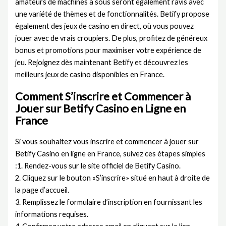
amateurs de machines à sous seront également ravis avec
une variété de thèmes et de fonctionnalités. Betify propose
également des jeux de casino en direct, où vous pouvez
jouer avec de vrais croupiers. De plus, profitez de généreux
bonus et promotions pour maximiser votre expérience de
jeu. Rejoignez dès maintenant Betify et découvrez les
meilleurs jeux de casino disponibles en France.
Comment S’inscrire et Commencer à
Jouer sur Betify Casino en Ligne en
France
Si vous souhaitez vous inscrire et commencer à jouer sur
Betify Casino en ligne en France, suivez ces étapes simples
:1. Rendez-vous sur le site officiel de Betify Casino.
2. Cliquez sur le bouton «S’inscrire» situé en haut à droite de
la page d’accueil.
3. Remplissez le formulaire d’inscription en fournissant les
informations requises.