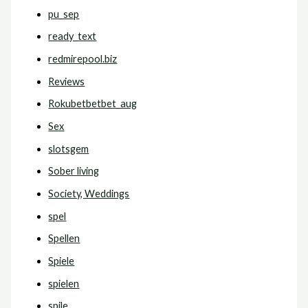
pu_sep
ready_text
redmirepool.biz
Reviews
Rokubetbetbet_aug
Sex
slotsgem
Sober living
Society, Weddings
spel
Spellen
Spiele
spielen
spile