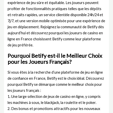
expérience de jeu sûre et équitable. Les joueurs peuvent
profiter de fonctionnalités pratiques telles que les dépôts
et retraits rapides, un service clientèle disponible 24h/24 et
7j/7, et une version mobile optimisée pour une expérience de
jeu en déplacement. Rejoignez la communauté de Betify dès
aujourd’hui et découvrez pourquoi les joueurs de casino en
ligne en France choisissent Betify comme leur plateforme
de jeu préférée.
Pourquoi Betify est-il le Meilleur Choix
pour les Joueurs Français?
Si vous êtes à la recherche d’une plateforme de jeu en ligne
de confiance en France, Betify est le choix idéal. Découvrez
pourquoi Betify se démarque comme le meilleur choix pour
les joueurs français :
1. Une large sélection de jeux de casino en ligne, y compris
les machines à sous, le blackjack, la roulette et le poker.
2. Des bonus et promotions attractifs pour les nouveaux