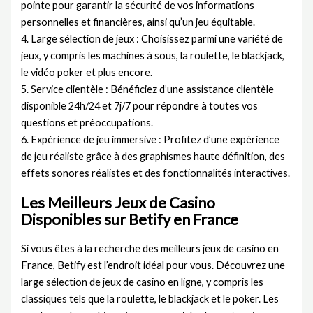
pointe pour garantir la sécurité de vos informations
personnelles et financières, ainsi qu’un jeu équitable.
4. Large sélection de jeux : Choisissez parmi une variété de
jeux, y compris les machines à sous, la roulette, le blackjack,
le vidéo poker et plus encore.
5. Service clientèle : Bénéficiez d’une assistance clientèle
disponible 24h/24 et 7j/7 pour répondre à toutes vos
questions et préoccupations.
6. Expérience de jeu immersive : Profitez d’une expérience
de jeu réaliste grâce à des graphismes haute définition, des
effets sonores réalistes et des fonctionnalités interactives.
Les Meilleurs Jeux de Casino
Disponibles sur Betify en France
Si vous êtes à la recherche des meilleurs jeux de casino en
France, Betify est l’endroit idéal pour vous. Découvrez une
large sélection de jeux de casino en ligne, y compris les
classiques tels que la roulette, le blackjack et le poker. Les