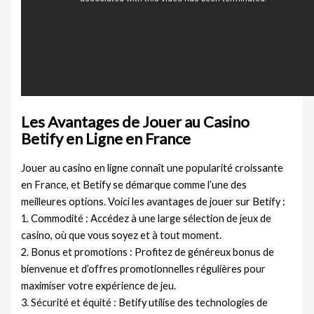
Les Avantages de Jouer au Casino
Betify en Ligne en France
Jouer au casino en ligne connaît une popularité croissante
en France, et Betify se démarque comme l’une des
meilleures options. Voici les avantages de jouer sur Betify :
1. Commodité : Accédez à une large sélection de jeux de
casino, où que vous soyez et à tout moment.
2. Bonus et promotions : Profitez de généreux bonus de
bienvenue et d’offres promotionnelles régulières pour
maximiser votre expérience de jeu.
3. Sécurité et équité : Betify utilise des technologies de