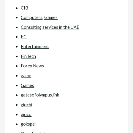
CIB
Computers, Games
Consulting services in the UAE
EC
Entertainment
FinTech
Forex News
game
Games
gatesofolympus.link
giochi
gioco
gokspel