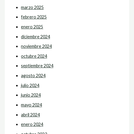
marzo 2025
febrero 2025
enero 2025
diciembre 2024
noviembre 2024
octubre 2024
septiembre 2024
agosto 2024
julio 2024
junio 2024
mayo 2024
abril 2024
enero 2024