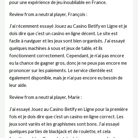
pour une expérience de jeu inoubliable en France.
Review from a neutral player, François :
J’ai récemment essayé Jouez au Casino Betify en Ligne et je
dois dire que c’est un casino en ligne décent. Le site est
facile à naviguer et les jeux sont bien organisés. J’ai essayé
quelques machines à sous et jeux de table, et ils
fonctionnent correctement. Cependant, je n’ai pas encore
eu la chance de gagner gros, donc je ne peux pas encore me
prononcer sur les paiements. Le service clientèle est
également disponible, mais je n’ai pas encore eu besoin de
leur aide.
Review from a neutral player, Marie :
J’ai essayé Jouez au Casino Betify en Ligne pour la première
fois et je dois dire que c’est un casino en ligne correct. Les
jeux sont variés et les graphismes sont bons. J’ai essayé
quelques parties de blackjack et de roulette, et cela