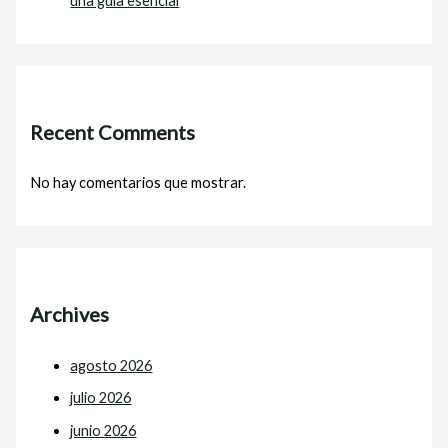
una guía esencial
Recent Comments
No hay comentarios que mostrar.
Archives
agosto 2026
julio 2026
junio 2026