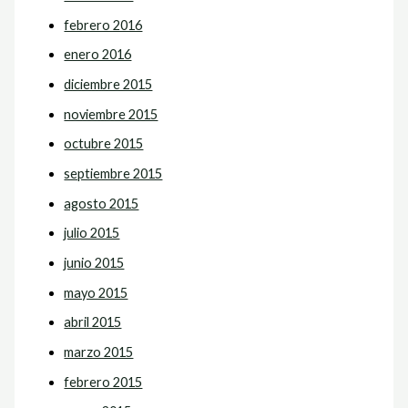
febrero 2016
enero 2016
diciembre 2015
noviembre 2015
octubre 2015
septiembre 2015
agosto 2015
julio 2015
junio 2015
mayo 2015
abril 2015
marzo 2015
febrero 2015