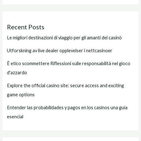
Recent Posts
Le migliori destinazioni di viaggio per gli amanti del casinò
Utforskning av live dealer opplevelser i nettcasinoer
È etico scommettere Riflessioni sulle responsabilità nel gioco
d'azzardo
Explore the official casino site: secure access and exciting
game options
Entender las probabilidades y pagos en los casinos una guía
esencial