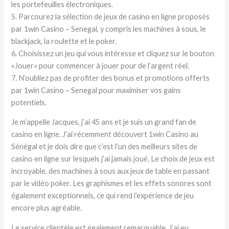
les portefeuilles électroniques.
5. Parcourez la sélection de jeux de casino en ligne proposés
par 1win Casino – Senegal, y compris les machines à sous, le
blackjack, la roulette et le poker.
6. Choisissez un jeu qui vous intéresse et cliquez sur le bouton
«Jouer» pour commencer à jouer pour de l’argent réel.
7. N’oubliez pas de profiter des bonus et promotions offerts
par 1win Casino – Senegal pour maximiser vos gains
potentiels.
Je m’appelle Jacques, j’ai 45 ans et je suis un grand fan de
casino en ligne. J’ai récemment découvert 1win Casino au
Sénégal et je dois dire que c’est l’un des meilleurs sites de
casino en ligne sur lesquels j’ai jamais joué. Le choix de jeux est
incroyable, des machines à sous aux jeux de table en passant
par le vidéo poker. Les graphismes et les effets sonores sont
également exceptionnels, ce qui rend l’expérience de jeu
encore plus agréable.
Le service clientèle est également remarquable. J’ai eu