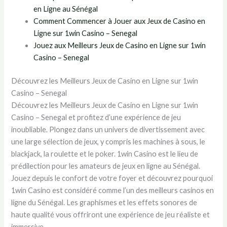
en Ligne au Sénégal
Comment Commencer à Jouer aux Jeux de Casino en
Ligne sur 1win Casino – Senegal
Jouez aux Meilleurs Jeux de Casino en Ligne sur 1win
Casino – Senegal
Découvrez les Meilleurs Jeux de Casino en Ligne sur 1win
Casino – Senegal
Découvrez les Meilleurs Jeux de Casino en Ligne sur 1win
Casino – Senegal et profitez d’une expérience de jeu
inoubliable. Plongez dans un univers de divertissement avec
une large sélection de jeux, y compris les machines à sous, le
blackjack, la roulette et le poker. 1win Casino est le lieu de
prédilection pour les amateurs de jeux en ligne au Sénégal.
Jouez depuis le confort de votre foyer et découvrez pourquoi
1win Casino est considéré comme l’un des meilleurs casinos en
ligne du Sénégal. Les graphismes et les effets sonores de
haute qualité vous offriront une expérience de jeu réaliste et
immersive.