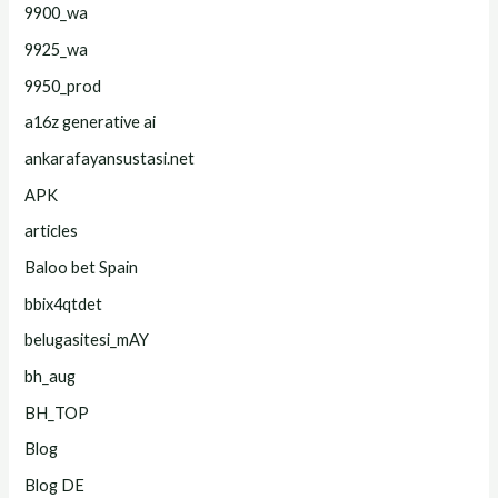
9900_wa
9925_wa
9950_prod
a16z generative ai
ankarafayansustasi.net
APK
articles
Baloo bet Spain
bbix4qtdet
belugasitesi_mAY
bh_aug
BH_TOP
Blog
Blog DE