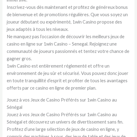
Inscrivez-vous dès maintenant et profitez de généreux bonus
de bienvenue et de promotions régulières. Que vous soyez un
joueur débutant ou expérimenté, 1win Casino propose des
jeux adaptés à tous les niveaux.
Ne manquez pas l’occasion de découvrir les meilleurs jeux de
casino en ligne sur 1win Casino – Senegal. Rejoignez une
communauté de joueurs passionnés et tentez votre chance de
gagner gros.
1win Casino est entièrement réglementé et offre un
environnement de jeu sûr et sécurisé. Vous pouvez donc jouer
en toute tranquillité d’esprit et profiter de tous les avantages
offerts par ce casino en ligne de premier plan.
Jouez à vos Jeux de Casino Préférés sur 1win Casino au
Sénégal
Jouez à vos Jeux de Casino Préférés sur 1win Casino au
Sénégal et découvrez un univers de divertissement sans fin.
Profitez d’une large sélection de jeux de casino en ligne, y
compris des machines à sous, des jeux de table et des jeux de