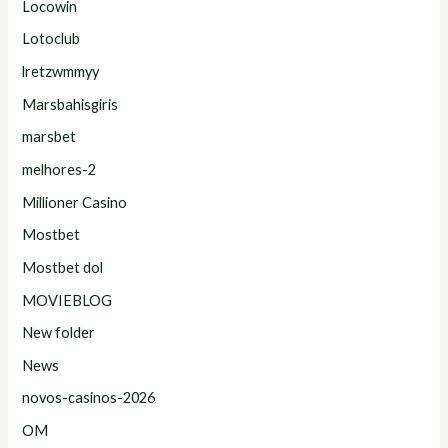
Locowin
Lotoclub
lretzwmmyy
Marsbahisgiris
marsbet
melhores-2
Millioner Casino
Mostbet
Mostbet dol
MOVIEBLOG
New folder
News
novos-casinos-2026
OM