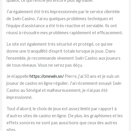
qualité, ce qui rend le jeu encore plus agréable.
J’ai également été très impressionnée par le service clientèle
de 1win Casino. J’ai eu quelques problèmes techniques et
l’équipe d’assistance a été très réactive et serviable. Ils ont
réussi à résoudre mes problèmes rapidement et efficacement.
Le site est également très sécurisé et protégé, ce qui me
donne une tranquillité d’esprit totale lorsque je joue. Dans
l’ensemble, je recommande vivement 1win Casino aux joueurs
de tous niveaux. Vous ne serez pas déçu.
Je m’appelle
https://onewin.sn/
Pierre, j’ai 50 ans et je suis un
joueur de casino en ligne régulier. J’ai récemment essayé 1win
Casino au Sénégal et malheureusement, je n’ai pas été
impressionné.
Tout d’abord, le choix de jeux est assez limité par rapport à
d’autres sites de casino en ligne. De plus, les graphismes et les
effets sonores ne sont pas aussi bons que ceux des autres
sites.