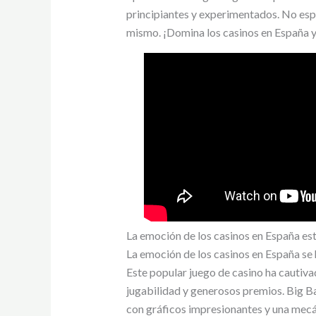
principiantes y experimentados. No esp
mismo. ¡Domina los casinos en España y 
La emoción de los casinos en España es
La emoción de los casinos en España se 
Este popular juego de casino ha cautiv
jugabilidad y generosos premios. Big B
con gráficos impresionantes y una mecán