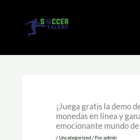
Ir
al
contenido
¡Juega gratis la demo d
monedas en línea y gan
emocionante mundo de l
/
Uncategorized
/ Por
admin