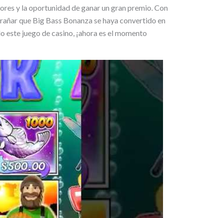
dores y la oportunidad de ganar un gran premio. Con
xtrañar que Big Bass Bonanza se haya convertido en
do este juego de casino, ¡ahora es el momento