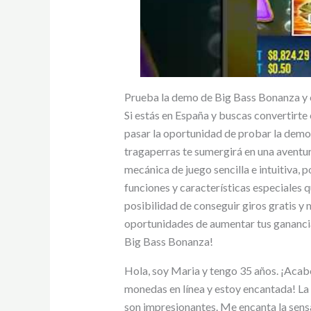
Prueba la demo de Big Bass Bonanza y c
Si estás en España y buscas convertirte 
pasar la oportunidad de probar la dem
tragaperras te sumergirá en una aventur
mecánica de juego sencilla e intuitiva, 
funciones y características especiales 
posibilidad de conseguir giros gratis y
oportunidades de aumentar tus ganancia
Big Bass Bonanza!
Hola, soy Maria y tengo 35 años. ¡Aca
monedas en línea y estoy encantada! La 
son impresionantes. Me encanta la sensac