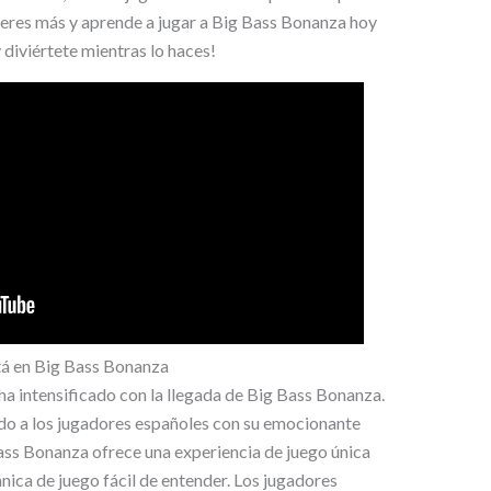
eres más y aprende a jugar a Big Bass Bonanza hoy
diviértete mientras lo haces!
tá en Big Bass Bonanza
ha intensificado con la llegada de Big Bass Bonanza.
ado a los jugadores españoles con su emocionante
ass Bonanza ofrece una experiencia de juego única
ica de juego fácil de entender. Los jugadores