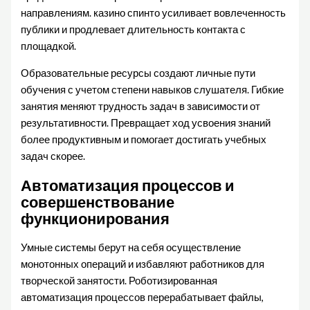
направлениям. казино спинто усиливает вовлеченность
публики и продлевает длительность контакта с
площадкой.
Образовательные ресурсы создают личные пути
обучения с учетом степени навыков слушателя. Гибкие
занятия меняют трудность задач в зависимости от
результативности. Превращает ход усвоения знаний
более продуктивным и помогает достигать учебных
задач скорее.
Автоматизация процессов и
совершенствование
функционирования
Умные системы берут на себя осуществление
монотонных операций и избавляют работников для
творческой занятости. Роботизированная
автоматизация процессов перерабатывает файлы,