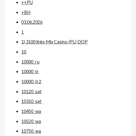
++PU
+BH
03.06.2026
1
1) 3100 links Mix Casino (PL) DOP
10
10000_ru
10000_tr
10000_tr2
10120_sat
10310_sat
10450_wa
10520_wa
10750_wa