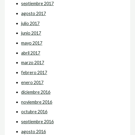
septiembre 2017
agosto 2017
julio 2017
junio 2017
mayo 2017
abril 2017
marzo 2017
febrero 2017
enero 2017
diciembre 2016
noviembre 2016
octubre 2016
septiembre 2016
agosto 2016