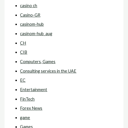
casino ch
Casino-GR
casinom-hub
casinom-hub_aug
CH
CIB
Computers, Games
Consulting services in the UAE
EC
Entertainment
FinTech
Forex News
game
Games