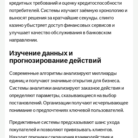
кредитных требований и оценку кредитоспособности
потребителей. Системы изучают заёмную хронологию и
выносят решения за кратчайшие секунды. спинто
казино убыстряет доступ финансовых сервисов и
улучшает качество обслуживания в банковском
направлении.
Изучение данных и
прогнозирование действий
Современные алгоритмы анализируют миллиарды
единиц и получают значимые открытия для бизнеса.
Системы аналитики анализируют заказное действия и
определяют параметры, сказывающиеся на выбор
постановлений. Организации получают исчерпывающее
понимание о предпочтениях ключевой пользователей.
Предиктивные системы предсказывают шанс ухода
покупателей и позволяют привязывать клиентов.
Находит признаки сокращения взаимодействия и