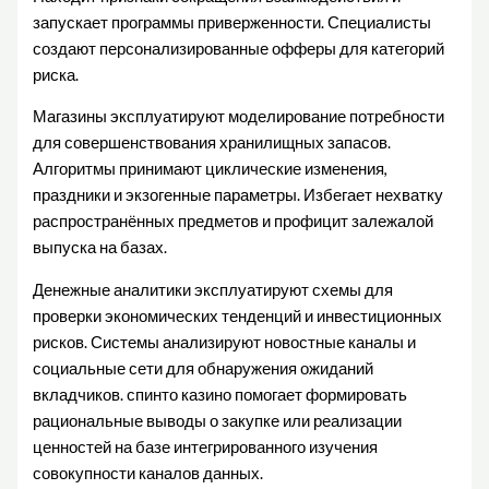
запускает программы приверженности. Специалисты
создают персонализированные офферы для категорий
риска.
Магазины эксплуатируют моделирование потребности
для совершенствования хранилищных запасов.
Алгоритмы принимают циклические изменения,
праздники и экзогенные параметры. Избегает нехватку
распространённых предметов и профицит залежалой
выпуска на базах.
Денежные аналитики эксплуатируют схемы для
проверки экономических тенденций и инвестиционных
рисков. Системы анализируют новостные каналы и
социальные сети для обнаружения ожиданий
вкладчиков. спинто казино помогает формировать
рациональные выводы о закупке или реализации
ценностей на базе интегрированного изучения
совокупности каналов данных.