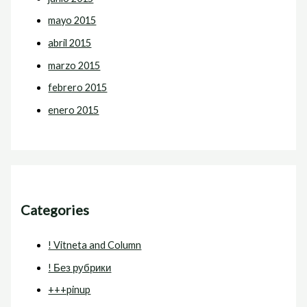
mayo 2015
abril 2015
marzo 2015
febrero 2015
enero 2015
Categories
! Vitneta and Column
! Без рубрики
+++pinup