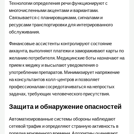
Технологии определения речи функционируют с
многочисленными акцентами и вариантами.
Связывается с планировщиками, сигналами и
ресурсами транспортировки для интегрированного
обслуживания.
Финансовые ассистенты контролируют состояние
аккаунта, выполняют платежи и замораживают карты по
желанию потребителя. Медицинские боты назначают на
прием к медику и высылают уведомления о
употреблении препаратов. Минимизирует напряжение
на консультантов колл-центров и позволяет
профессионалам сосредотачиваться на непростых
задачах, требующих человеческого присутствия.
Защита и обнаружение опасностей
Автоматизированные системы обороны наблюдают
сетевой трафик и определяют странную активность в
порядке мгновенного времени. Алгоритмы оценивают