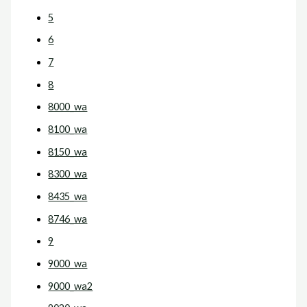
5
6
7
8
8000_wa
8100_wa
8150_wa
8300_wa
8435_wa
8746_wa
9
9000_wa
9000_wa2