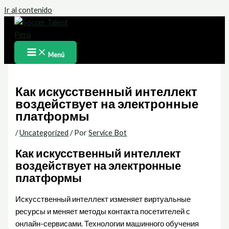
Ir al contenido
Menú
Как искусственный интеллект
воздействует на электронные
платформы
/
Uncategorized
/ Por
Service Bot
Как искусственный интеллект
воздействует на электронные
платформы
Искусственный интеллект изменяет виртуальные
ресурсы и меняет методы контакта посетителей с
онлайн-сервисами. Технологии машинного обучения