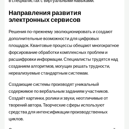
в специалистах с виртуальными навыками.
Направления развития
электронных сервисов
Решения по-прежнему эволюционировать и создают
дополнительные возможности для цифровых
площадок. Квантовые процессы обещают многократное
форсирование обработки комплексных проблем и
расшифровки информации. Специалисты трудятся над
созданием алгоритмов, могущих решать трудности,
нереализуемые стандартным системам.
Создающие системы производят уникальный
содержимое по вербальным заданиям участников.
Создаёт картинки, ролики и звуки, неотличимые от
творений автора. Творческие сферы используют
средства для интенсификации производственных
циклов.