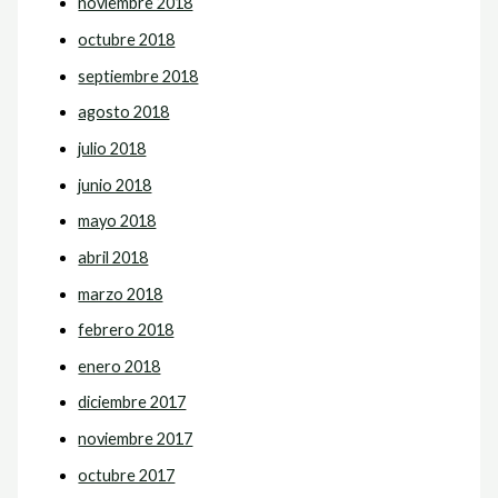
noviembre 2018
octubre 2018
septiembre 2018
agosto 2018
julio 2018
junio 2018
mayo 2018
abril 2018
marzo 2018
febrero 2018
enero 2018
diciembre 2017
noviembre 2017
octubre 2017