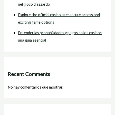
nel gioco d'azzardo
Explore the official casino site: secure access and
exciting game options
Entender las probabilidades y pagos en los casinos
una guía esencial
Recent Comments
No hay comentarios que mostrar.