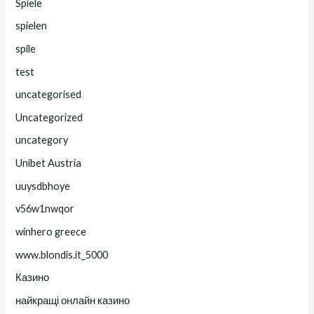
Spiele
spielen
spile
test
uncategorised
Uncategorized
uncategory
Unibet Austria
uuysdbhoye
v56w1nwqor
winhero greece
www.blondis.it_5000
Казино
найкращі онлайн казино