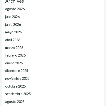
Archives
agosto 2026
julio 2026
junio 2026
mayo 2026
abril 2026
marzo 2026
febrero 2026
enero 2026
diciembre 2025
noviembre 2025
octubre 2025
septiembre 2025
agosto 2025