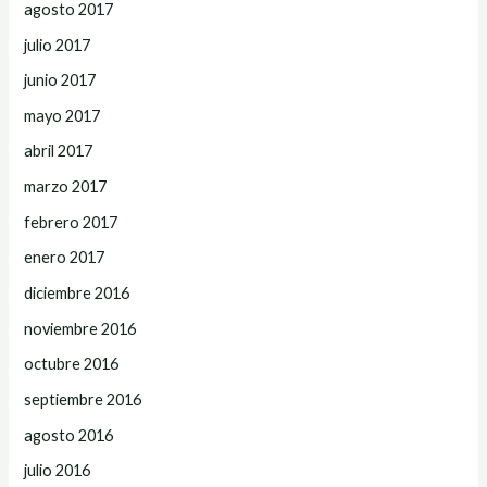
agosto 2017
julio 2017
junio 2017
mayo 2017
abril 2017
marzo 2017
febrero 2017
enero 2017
diciembre 2016
noviembre 2016
octubre 2016
septiembre 2016
agosto 2016
julio 2016