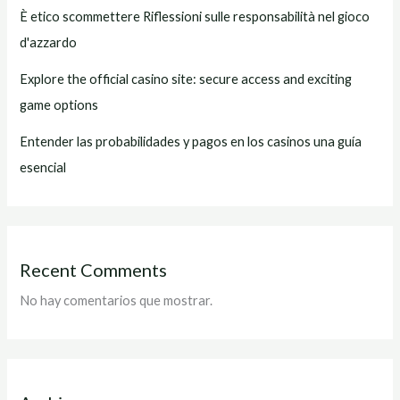
È etico scommettere Riflessioni sulle responsabilità nel gioco
d'azzardo
Explore the official casino site: secure access and exciting
game options
Entender las probabilidades y pagos en los casinos una guía
esencial
Recent Comments
No hay comentarios que mostrar.