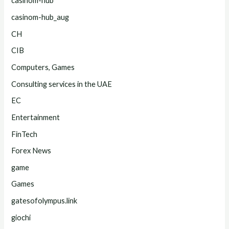
casinom-hub
casinom-hub_aug
CH
CIB
Computers, Games
Consulting services in the UAE
EC
Entertainment
FinTech
Forex News
game
Games
gatesofolympus.link
giochi