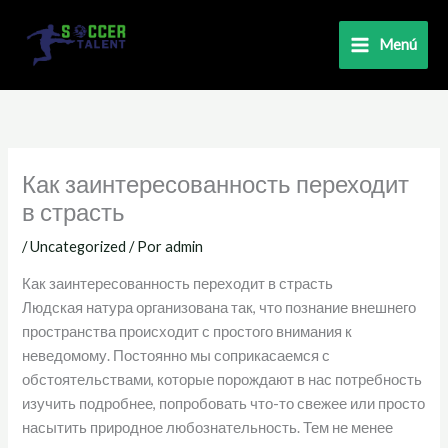
Ir
al
Menú
contenido
Как заинтересованность переходит
в страсть
/
Uncategorized
/ Por
admin
Как заинтересованность переходит в страсть
Людская натура организована так, что познание внешнего
пространства происходит с простого внимания к
неведомому. Постоянно мы соприкасаемся с
обстоятельствами, которые порождают в нас потребность
изучить подробнее, попробовать что-то свежее или просто
насытить природное любознательность. Тем не менее