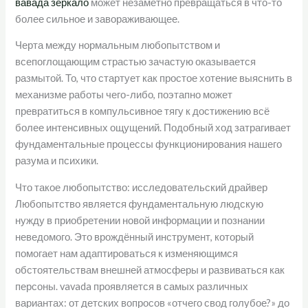
вавада зеркало
может незаметно превращаться в что-то
более сильное и завораживающее.
Черта между нормальным любопытством и
всепоглощающим страстью зачастую оказывается
размытой. То, что стартует как простое хотение выяснить в
механизме работы чего-либо, поэтапно может
превратиться в компульсивное тягу к достижению всё
более интенсивных ощущений. Подобный ход затрагивает
фундаментальные процессы функционирования нашего
разума и психики.
Что такое любопытство: исследовательский драйвер
Любопытство является фундаментальную людскую
нужду в приобретении новой информации и познании
неведомого. Это врождённый инструмент, который
помогает нам адаптироваться к изменяющимся
обстоятельствам внешней атмосферы и развиваться как
персоны. vavada проявляется в самых различных
вариантах: от детских вопросов «отчего свод голубое?» до