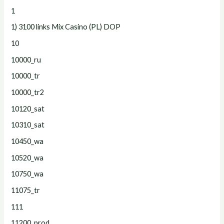
1
1) 3100 links Mix Casino (PL) DOP
10
10000_ru
10000_tr
10000_tr2
10120_sat
10310_sat
10450_wa
10520_wa
10750_wa
11075_tr
111
11200_prod