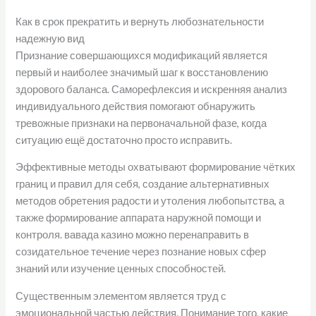
Как в срок прекратить и вернуть любознательности
надежную вид
Признание совершающихся модификаций является
первый и наиболее значимый шаг к восстановлению
здорового баланса. Саморефлексия и искренняя анализ
индивидуального действия помогают обнаружить
тревожные признаки на первоначальной фазе, когда
ситуацию ещё достаточно просто исправить.
Эффективные методы охватывают формирование чётких
границ и правил для себя, создание альтернативных
методов обретения радости и утоления любопытства, а
также формирование аппарата наружной помощи и
контроля. вавада казино можно перенаправить в
созидательное течение через познание новых сфер
знаний или изучение ценных способностей.
Существенным элементом является труд с
эмоциональной частью действия. Понимание того, какие