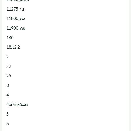
11275_ru
11800_wa
11900_wa
140
18.12.2
2
22
25
3
4
4ui7mk6xas
5
6