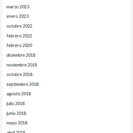
marzo 2023
enero 2023
octubre 2022
febrero 2022
febrero 2020
diciembre 2018
noviembre 2018
octubre 2018
septiembre 2018
agosto 2018
julio 2018
junio 2018
mayo 2018
abril 2018