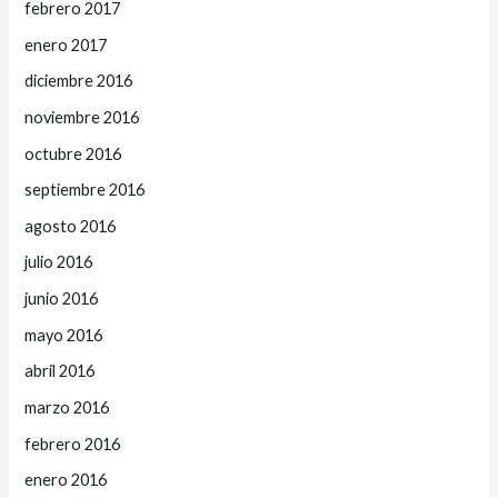
febrero 2017
enero 2017
diciembre 2016
noviembre 2016
octubre 2016
septiembre 2016
agosto 2016
julio 2016
junio 2016
mayo 2016
abril 2016
marzo 2016
febrero 2016
enero 2016