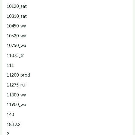
10120_sat
10310_sat
10450_wa
10520_wa
10750_wa
11075_tr
111
11200_prod
11275_ru
11800_wa
11900_wa
140
18.12.2
2