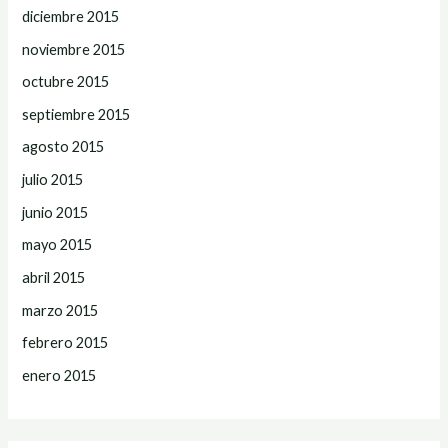
diciembre 2015
noviembre 2015
octubre 2015
septiembre 2015
agosto 2015
julio 2015
junio 2015
mayo 2015
abril 2015
marzo 2015
febrero 2015
enero 2015