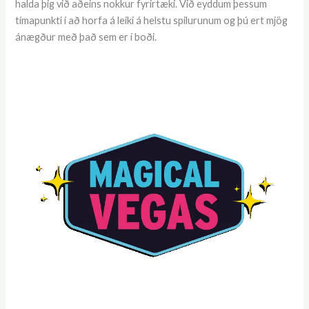
halda þig við aðeins nokkur fyrirtæki. Við eyddum þessum
tímapunkti í að horfa á leiki á helstu spilurunum og þú ert mjög
ánægður með það sem er í boði.