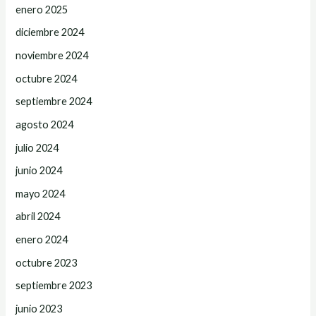
enero 2025
diciembre 2024
noviembre 2024
octubre 2024
septiembre 2024
agosto 2024
julio 2024
junio 2024
mayo 2024
abril 2024
enero 2024
octubre 2023
septiembre 2023
junio 2023