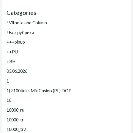
Categories
! Vitneta and Column
! Без рубрики
+++pinup
++PU
+BH
03.06.2026
1
1) 3100 links Mix Casino (PL) DOP
10
10000_ru
10000_tr
10000_tr2