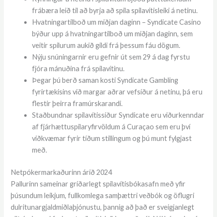
frábæra leið til að byrja að spila spilavítisleiki á netinu.
Hvatningartilboð um miðjan daginn – Syndicate Casino
býður upp á hvatningartilboð um miðjan daginn, sem
veitir spilurum aukið gildi frá þessum fáu dögum.
Nýju snúningarnir eru gefnir út sem 29 á dag fyrstu
fjóra mánuðina frá spilavítinu.
Þegar þú berð saman kosti Syndicate Gambling
fyrirtækisins við margar aðrar vefsíður á netinu, þá eru
flestir þeirra framúrskarandi.
Staðbundnar spilavítissíður Syndicate eru viðurkenndar
af fjárhættuspilaryfirvöldum á Curaçao sem eru því
viðkvæmar fyrir tíðum stillingum og þú munt fylgjast
með.
Netpókermarkaðurinn árið 2024
Pallurinn sameinar gríðarlegt spilavítisbókasafn með yfir
þúsundum leikjum, fullkomlega samþættri veðbók og öflugri
dulritunargjaldmiðlaþjónustu, þannig að það er sveigjanlegt