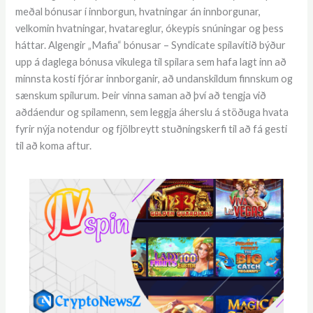
meðal bónusar í innborgun, hvatningar án innborgunar,
velkomin hvatningar, hvatareglur, ókeypis snúningar og þess
háttar. Algengir „Mafia“ bónusar – Syndicate spilavítið býður
upp á daglega bónusa vikulega til spilara sem hafa lagt inn að
minnsta kosti fjórar innborganir, að undanskildum finnskum og
sænskum spilurum. Þeir vinna saman að því að tengja við
aðdáendur og spilamenn, sem leggja áherslu á stöðuga hvata
fyrir nýja notendur og fjölbreytt stuðningskerfi til að fá gesti
til að koma aftur.