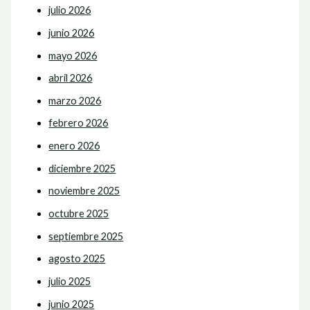
julio 2026
junio 2026
mayo 2026
abril 2026
marzo 2026
febrero 2026
enero 2026
diciembre 2025
noviembre 2025
octubre 2025
septiembre 2025
agosto 2025
julio 2025
junio 2025