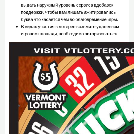
выдать наружный уровень сервиса вдобавок
поддержки, чтобы вам лишать ажитировались
буква что касается чем во благовремение игры.
В видах участия в лотерее возьмите удаленном
игровом площади, необходимо авторизоваться.