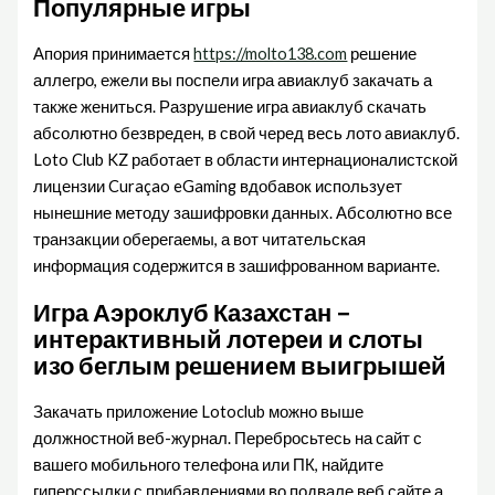
Популярные игры
Апория принимается
https://molto138.com
решение
аллегро, ежели вы поспели игра авиаклуб закачать а
также жениться. Разрушение игра авиаклуб скачать
абсолютно безвреден, в свой черед весь лото авиаклуб.
Loto Club KZ работает в области интернационалистской
лицензии Curaçao eGaming вдобавок использует
нынешние методу зашифровки данных. Абсолютно все
транзакции оберегаемы, а вот читательская
информация содержится в зашифрованном варианте.
Игра Аэроклуб Казахстан –
интерактивный лотереи и слоты
изо беглым решением выигрышей
Закачать приложение Lotoclub можно выше
должностной веб-журнал. Перебросьтесь на сайт с
вашего мобильного телефона или ПК, найдите
гиперссылки с прибавлениями во подвале веб сайте а