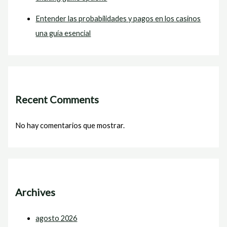
Entender las probabilidades y pagos en los casinos
una guía esencial
Recent Comments
No hay comentarios que mostrar.
Archives
agosto 2026