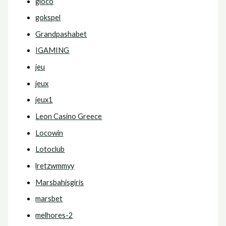
gioco
gokspel
Grandpashabet
IGAMING
jeu
jeux
jeux1
Leon Casino Greece
Locowin
Lotoclub
lretzwmmyy
Marsbahisgiris
marsbet
melhores-2