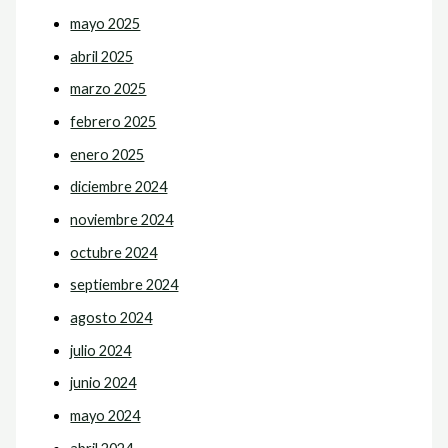
mayo 2025
abril 2025
marzo 2025
febrero 2025
enero 2025
diciembre 2024
noviembre 2024
octubre 2024
septiembre 2024
agosto 2024
julio 2024
junio 2024
mayo 2024