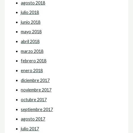
agosto 2018
julio 2018
junio 2018
mayo 2018
abril 2018
marzo 2018
febrero 2018
enero 2018
diciembre 2017
noviembre 2017
octubre 2017
septiembre 2017
agosto 2017
julio 2017