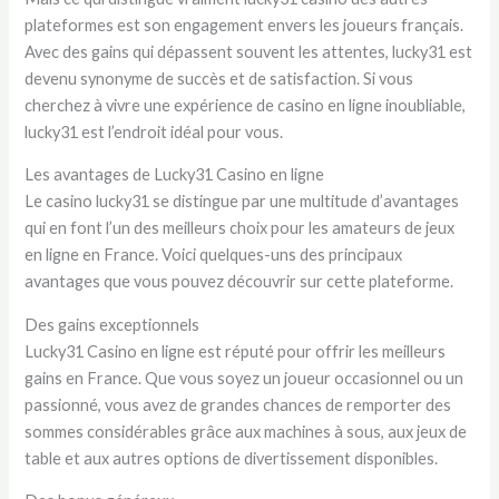
plateformes est son engagement envers les joueurs français.
Avec des gains qui dépassent souvent les attentes, lucky31 est
devenu synonyme de succès et de satisfaction. Si vous
cherchez à vivre une expérience de casino en ligne inoubliable,
lucky31 est l’endroit idéal pour vous.
Les avantages de Lucky31 Casino en ligne
Le casino lucky31 se distingue par une multitude d’avantages
qui en font l’un des meilleurs choix pour les amateurs de jeux
en ligne en France. Voici quelques-uns des principaux
avantages que vous pouvez découvrir sur cette plateforme.
Des gains exceptionnels
Lucky31 Casino en ligne est réputé pour offrir les meilleurs
gains en France. Que vous soyez un joueur occasionnel ou un
passionné, vous avez de grandes chances de remporter des
sommes considérables grâce aux machines à sous, aux jeux de
table et aux autres options de divertissement disponibles.