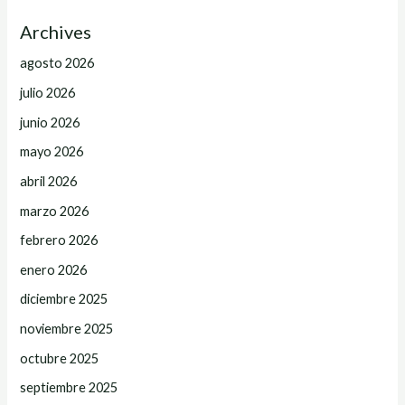
Archives
agosto 2026
julio 2026
junio 2026
mayo 2026
abril 2026
marzo 2026
febrero 2026
enero 2026
diciembre 2025
noviembre 2025
octubre 2025
septiembre 2025