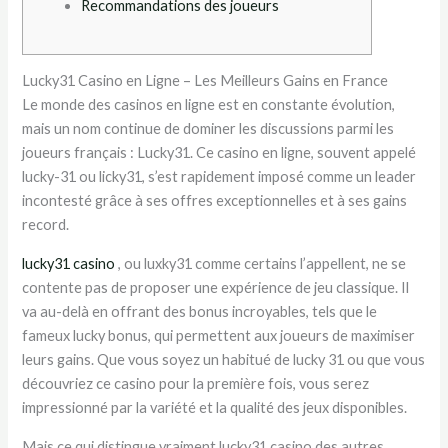
Recommandations des joueurs
Lucky31 Casino en Ligne – Les Meilleurs Gains en France
Le monde des casinos en ligne est en constante évolution,
mais un nom continue de dominer les discussions parmi les
joueurs français : Lucky31. Ce casino en ligne, souvent appelé
lucky-31 ou licky31, s’est rapidement imposé comme un leader
incontesté grâce à ses offres exceptionnelles et à ses gains
record.
lucky31 casino
, ou luxky31 comme certains l’appellent, ne se
contente pas de proposer une expérience de jeu classique. Il
va au-delà en offrant des bonus incroyables, tels que le
fameux lucky bonus, qui permettent aux joueurs de maximiser
leurs gains. Que vous soyez un habitué de lucky 31 ou que vous
découvriez ce casino pour la première fois, vous serez
impressionné par la variété et la qualité des jeux disponibles.
Mais ce qui distingue vraiment lucky31 casino des autres