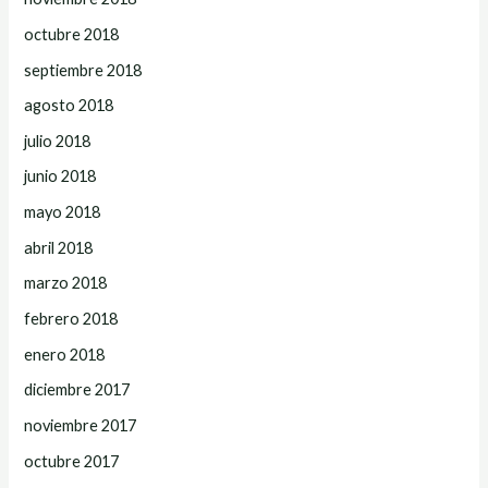
octubre 2018
septiembre 2018
agosto 2018
julio 2018
junio 2018
mayo 2018
abril 2018
marzo 2018
febrero 2018
enero 2018
diciembre 2017
noviembre 2017
octubre 2017