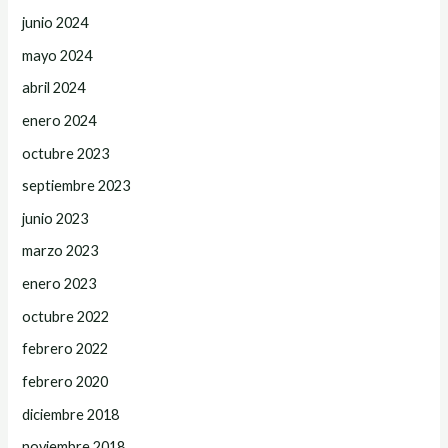
junio 2024
mayo 2024
abril 2024
enero 2024
octubre 2023
septiembre 2023
junio 2023
marzo 2023
enero 2023
octubre 2022
febrero 2022
febrero 2020
diciembre 2018
noviembre 2018