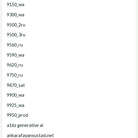
9150_wa
9300_wa
9500_2ru
9500_3ru
9560_ru
9590_wa
9620_ru
9750_ru
9870_sat
9900_wa
9925_wa
9950_prod
a16z generative ai
ankarafayansustasi.net