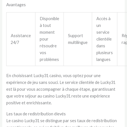
Avantages
Disponible
Accès à
à tout
un
moment
service
Assistance
Support
Ré
pour
clientèle
24/7
multilingue
ra
résoudre
dans
vos
plusieurs
problèmes
langues
En choisissant Lucky31 casino, vous optez pour une
expérience de jeu sans souci. Le service clientèle de Lucky31
est là pour vous accompagner à chaque étape, garantissant
que votre séjour au casino Lucky31 reste une expérience
positive et enrichissante.
Les taux de redistribution élevés
Le casino Lucky31 se distingue par ses taux de redistribution