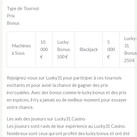
Type de Tournoi
Prix
Bonus
Lucky
10
Lucky
5
Machines
31
000
Bonus
Blackjack
000
à Sous
Bonu
€
500 €
€
250 €
Rejoignez-nous sur Luxky31 pour participer à ces tournois
excitants et pour avoir la chance de gagner des prix
incroyables. Avec des bonus comme le lucky bonus et des prix
en espèces, il n’y a jamais eu de meilleur moment pour essayer
votre chance.
Les avis des joueurs sur Lucky31 Casino
Les joueurs sont ravis de leur expérience au Lucky31 Casino.
Nombreux sont ceux qui ont profité des lucky bonus et ont été