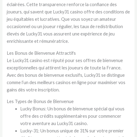
éclairées. Cette transparence renforce la confiance des
joueurs, qui savent que Lucky31 casino offre des conditions de
jeu équitables et lucratives. Que vous soyez un amateur
occasionnel ou un joueur régulier, les taux de redistribution
élevés de Lucky31 vous assurent une expérience de jeu
enrichissante et rémunératrice.
Les Bonus de Bienvenue Attractifs
Le Lucky31 casino est réputé pour ses offres de bienvenue
exceptionnelles qui attirent les joueurs de toute la France.
Avec des bonus de bienvenue exclusifs, Lucky31 se distingue
comme l’un des meilleurs casinos en ligne pour maximiser vos
gains dès votre inscription.
Les Types de Bonus de Bienvenue
Lucky Bonus: Un bonus de bienvenue spécial qui vous
offre des crédits supplémentaires pour commencer
votre aventure au Lucky31 casino.
Lucky-31: Un bonus unique de 31% sur votre premier