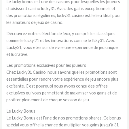
Le lucky bonus est une des raisons pour lesquelles les joueurs
choisissent casino lucky31. Avec des gains exceptionnels et
des promotions régulières, lucky31 casino est le lieu idéal pour
les amateurs de jeux de casino.
Découvrez notre sélection de jeux, y compris les classiques
comme le lucky 21 et les innovations comme le licky31. Avec
Lucky31, vous êtes sûr de vivre une expérience de jeu unique
et lucrative.
Les promotions exclusives pour les joueurs
Chez Lucky31 Casino, nous savons que les promotions sont
essentielles pour rendre votre expérience de jeu encore plus
excitante. C’est pourquoi nous avons conçu des offres
exclusives qui vous permettent de maximiser vos gains et de
profiter pleinement de chaque session de jeu.
Le Lucky Bonus
Le Lucky Bonus est l’une de nos promotions phares. Ce bonus
spécial vous offre la chance de multiplier vos gains jusqu’à 31