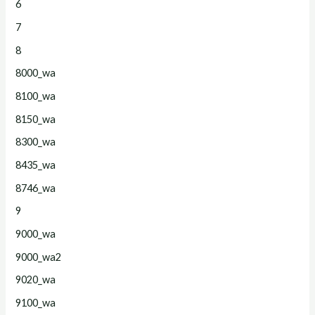
6
7
8
8000_wa
8100_wa
8150_wa
8300_wa
8435_wa
8746_wa
9
9000_wa
9000_wa2
9020_wa
9100_wa