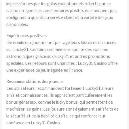
impressionnés par les gains exceptionnels offerts par ce
casino en ligne. Les commentaires positifs ne manquent pas,
soulignant la qualité du service client et la variété des jeux
disponibles.
Expériences positives
De nombreux joueurs ont partagé leurs histoires de succès
sur Lucky31. Certains ont même remporté des sommes
astronomiques grâce aux lucky 21 et autres promotions
spéciales. Les retours sont unanimes : Lucky31 Casino offre
une expérience de jeu inégalée en France.
Recommandations des joueurs
Les utilisateurs recommandent fortement Lucky31 à leurs
amis et connaissances. Ils apprécient particulièrement les
bonus généreux, comme le lucky bonus, qui permettent de
maximiser les gains. Les joueurs sont également satisfaits de
la sécurité et de la fiabilité du site, ce qui renforce leur
confiance en Lucky31 Casino.