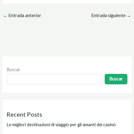
←
Entrada anterior
Entrada siguiente
→
Buscar
Buscar
Recent Posts
Le migliori destinazioni di viaggio per gli amanti del casinò