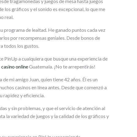
desde tragamonedas y juegos de mesa hasta juegos
de los gráficos y el sonido es excepcional, lo que me
o real.
su programa de lealtad. He ganado puntos cada vez
earlos por recompensas geniales. Desde bonos de
ra todos los gustos.
e PinUp a cualquiera que busque una experiencia de
 casino online
Guatemala. ¡No te arrepentirás!
 de mi amigo Juan, quien tiene 42 años. Él es un
muchos casinos en línea antes. Desde que comenzó a
u rapidez y eficiencia.
das y sin problemas, y que el servicio de atención al
ta la variedad de juegos y la calidad de los gráficos y
n su experiencia en PinUp y recomienda