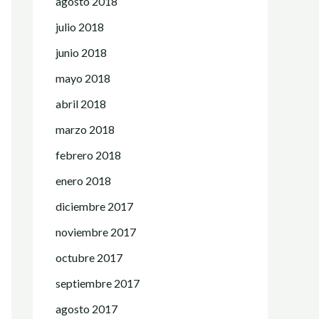
agosto 2018
julio 2018
junio 2018
mayo 2018
abril 2018
marzo 2018
febrero 2018
enero 2018
diciembre 2017
noviembre 2017
octubre 2017
septiembre 2017
agosto 2017