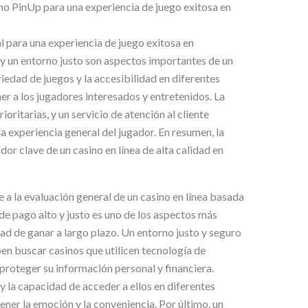
no PinUp para una experiencia de juego exitosa en
l para una experiencia de juego exitosa en
y un entorno justo son aspectos importantes de un
riedad de juegos y la accesibilidad en diferentes
er a los jugadores interesados y entretenidos. La
oritarias, y un servicio de atención al cliente
la experiencia general del jugador. En resumen, la
or clave de un casino en línea de alta calidad en
 a la evaluación general de un casino en línea basada
de pago alto y justo es uno de los aspectos más
dad de ganar a largo plazo. Un entorno justo y seguro
ben buscar casinos que utilicen tecnología de
proteger su información personal y financiera.
 la capacidad de acceder a ellos en diferentes
ner la emoción y la conveniencia. Por último, un