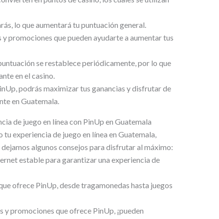
rás, lo que aumentará tu puntuación general.
s y promociones que pueden ayudarte a aumentar tus
 puntuación se restablece periódicamente, por lo que
nte en el casino.
PinUp, podrás maximizar tus ganancias y disfrutar de
nte en Guatemala.
cia de juego en línea con PinUp en Guatemala
 tu experiencia de juego en línea en Guatemala,
e dejamos algunos consejos para disfrutar al máximo:
ternet estable para garantizar una experiencia de
s que ofrece PinUp, desde tragamonedas hasta juegos
os y promociones que ofrece PinUp, ¡pueden