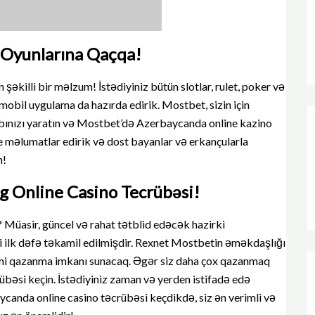
 Oyunlarına Qaçqa!
killi bir məlzum! İstədiyiniz bütün slotlar, rulet, poker və
 mobil uygulama da hazırda edirik. Mostbet, sizin için
esabınızı yaratın və Mostbet’də Azerbaycanda online kazino
izde məlumatlar edirik və dost bayanlar və erkançularla
n!
g Online Casino Tecrübəsi!
Müasir, güncel və rahat tətblid edəcək hazirki
ri ilk dəfə təkamil edilmişdir. Rexnet Mostbetin əməkdaşlığı
amimi qazanma imkanı sunacaq. Əgər siz daha çox qazanmaq
übəsi keçin. İstədiyiniz zaman və yerden istifadə edə
canda online casino təcrübəsi keçdikdə, siz ən verimli və