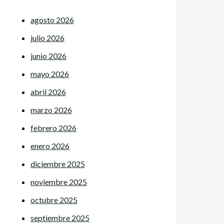
agosto 2026
julio 2026
junio 2026
mayo 2026
abril 2026
marzo 2026
febrero 2026
enero 2026
diciembre 2025
noviembre 2025
octubre 2025
septiembre 2025