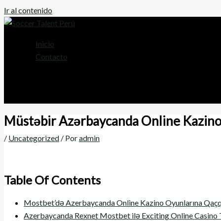
Ir al contenido
Inicio
Contacto
Müstəbir Azərbaycanda Online Kazino
/
Uncategorized
/ Por
admin
Table Of Contents
Mostbet’də Azerbaycanda Online Kazino Oyunlarına Qaçq
Azerbaycanda Rexnet Mostbet ilə Exciting Online Casino 