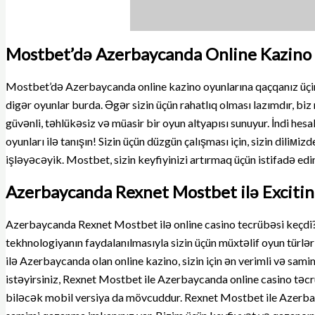
Mostbet’də Azerbaycanda Online Kazino
Mostbet’də Azerbaycanda online kazino oyunlarına qaçqanız üçin şə
digər oyunlar burda. Əgər sizin üçün rahatlıq olması lazımdır, biz
güvənli, təhlükəsiz və müasir bir oyun altyapısı sunuyur. İndi h
oyunları ilə tanışın! Sizin üçün düzgün çalışması için, sizin diliм
işləyəcəyik. Mostbet, sizin keyfiyinizi artırmaq üçün istifadə edi
Azerbaycanda Rexnet Mostbet ilə Excitin
Azerbaycanda Rexnet Mostbet ilə online casino tecrübəsi keçdi? 
tekhnologiyanın faydalanılmasıyla sizin üçün müxtəlif oyun türlə
ilə Azerbaycanda olan online kazino, sizin için ən verimli və s
istəyirsiniz, Rexnet Mostbet ile Azerbaycanda online casino təcr
biləcək mobil versiya da mövcuddur. Rexnet Mostbet ile Azerbay