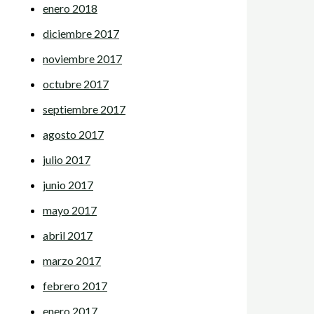
enero 2018
diciembre 2017
noviembre 2017
octubre 2017
septiembre 2017
agosto 2017
julio 2017
junio 2017
mayo 2017
abril 2017
marzo 2017
febrero 2017
enero 2017