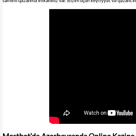
samimi qazanma imkanınız var. Bizim üçün keyfiyyət və qazancın
Mostbet’də Azerbaycanda Online Kazino 