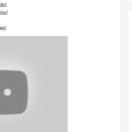
din!
ino!
aq!