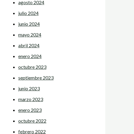
agosto 2024
julio 2024
junio 2024
mayo 2024
abril 2024
enero 2024
octubre 2023
septiembre 2023
junio 2023
marzo 2023
enero 2023
octubre 2022
febrero 2022