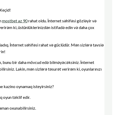
Keçid!
ən
mostbet az 90
rahat oldu. İnternet səhifəsi gözləyir və
verirəm ki, üstünlüklerinizdən istifadə edin və daha çox
dıq. İnternet səhifəsi rahat və güclüdür. Mən sizlərə tavsiə
rin!
n, bunu bir daha mövcud edə bilməyəcəksiniz. İnternet
ilirsiniz. Lakin, mən sizlərə təsurət verirəm ki, oyunlarınızı
e kazino oynamaq isteyirsiniz?
 oyun təklif edir.
aman oxunabilirsiniz.