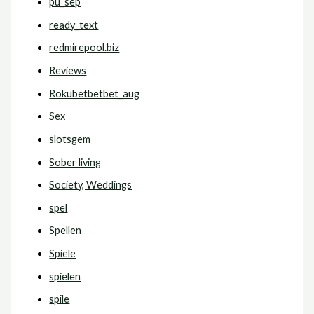
pu_sep
ready_text
redmirepool.biz
Reviews
Rokubetbetbet_aug
Sex
slotsgem
Sober living
Society, Weddings
spel
Spellen
Spiele
spielen
spile