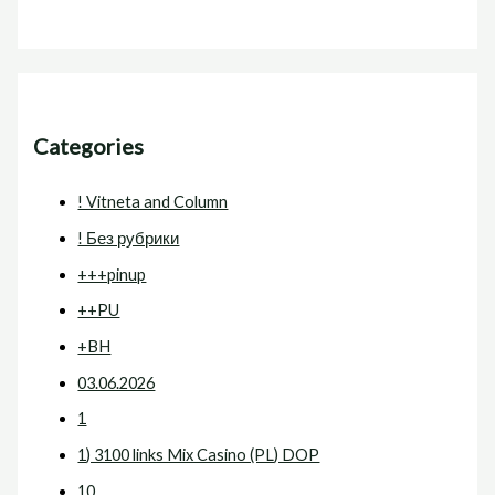
Categories
! Vitneta and Column
! Без рубрики
+++pinup
++PU
+BH
03.06.2026
1
1) 3100 links Mix Casino (PL) DOP
10