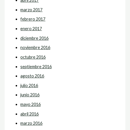
abril 2017
marzo 2017
febrero 2017
enero 2017
diciembre 2016
noviembre 2016
octubre 2016
septiembre 2016
agosto 2016
julio 2016
junio 2016
mayo 2016
abril 2016
marzo 2016