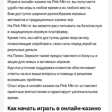
Играя в онлайн-казино на Pink Mirror, вы получаете
удобство игры в любое время и из любого места.
Вам доступно широкое разнообразие игровых
автоматов и традиционных казино-игр.
На Pink Mirror вы можете рассчитывать на безопасную
и защищенную игровую платформу.
Кроме того, на сайте доступны демо-версии игр,
позволяющие опробовать свои силы перед игрой на
реальные деньги.
На Пинко Зеркале также предоставляются бонусы и
акции для новых и активных игроков.
Круглосуточная поддержка клиентов обеспечивает
ответы на все ваши вопросы и помощь в решении
возникших проблем.
Опыт игры в онлайн-казино на Pink Mirror оставляет
приятные впечатления и гарантирует увлекательное
время.
Как начать играть в онлайн-казино