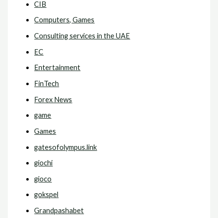
CIB
Computers, Games
Consulting services in the UAE
EC
Entertainment
FinTech
Forex News
game
Games
gatesofolympus.link
giochi
gioco
gokspel
Grandpashabet