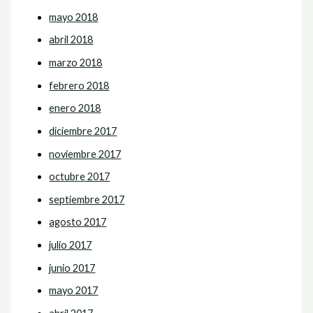
mayo 2018
abril 2018
marzo 2018
febrero 2018
enero 2018
diciembre 2017
noviembre 2017
octubre 2017
septiembre 2017
agosto 2017
julio 2017
junio 2017
mayo 2017