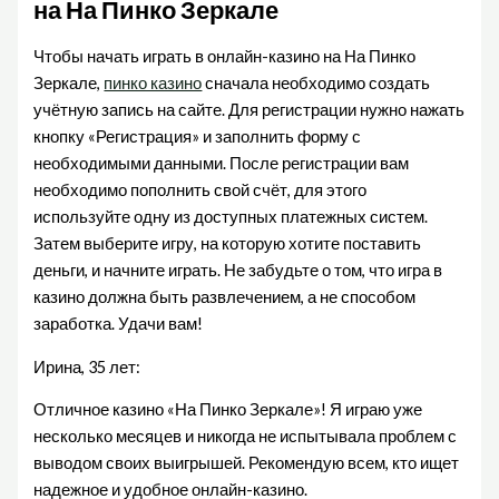
на На Пинко Зеркале
Чтобы начать играть в онлайн-казино на На Пинко
Зеркале,
пинко казино
сначала необходимо создать
учётную запись на сайте. Для регистрации нужно нажать
кнопку «Регистрация» и заполнить форму с
необходимыми данными. После регистрации вам
необходимо пополнить свой счёт, для этого
используйте одну из доступных платежных систем.
Затем выберите игру, на которую хотите поставить
деньги, и начните играть. Не забудьте о том, что игра в
казино должна быть развлечением, а не способом
заработка. Удачи вам!
Ирина, 35 лет:
Отличное казино «На Пинко Зеркале»! Я играю уже
несколько месяцев и никогда не испытывала проблем с
выводом своих выигрышей. Рекомендую всем, кто ищет
надежное и удобное онлайн-казино.