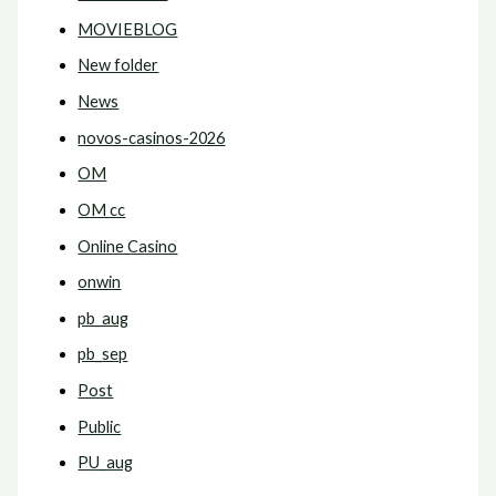
MOVIEBLOG
New folder
News
novos-casinos-2026
OM
OM cc
Online Casino
onwin
pb_aug
pb_sep
Post
Public
PU_aug