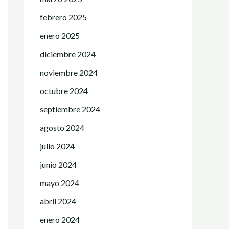
febrero 2025
enero 2025
diciembre 2024
noviembre 2024
octubre 2024
septiembre 2024
agosto 2024
julio 2024
junio 2024
mayo 2024
abril 2024
enero 2024