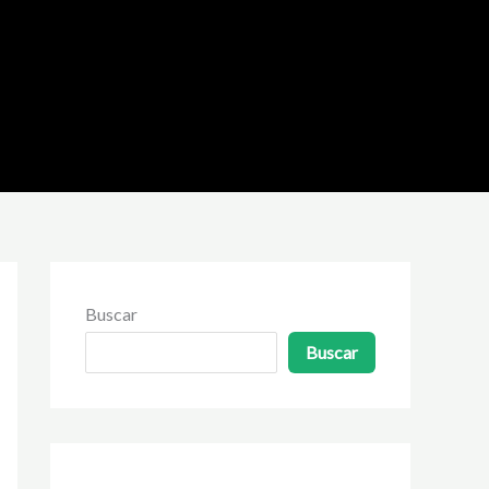
Buscar
Buscar