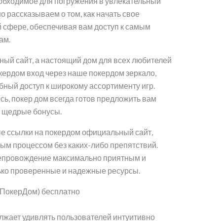
обходимое для погружения в увлекательный
о рассказываем о том, как начать свое
 сфере, обеспечивая вам доступ к самым
ам.
ный сайт, а настоящий дом для всех любителей
кердом вход через наше покердом зеркало,
бный доступ к широкому ассортименту игр.
есь, покер дом всегда готов предложить вам
 щедрые бонусы.
е ссылки на покердом официальный сайт,
ым процессом без каких-либо препятствий.
репровождение максимально приятным и
ько проверенные и надежные ресурсы.
 (ПокерДом) бесплатно
жает удивлять пользователей интуитивно