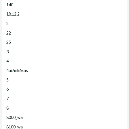
140
18.12.2
2
22
25
3
4
4ui7mk6xas
5
6
7
8
8000_wa
8100_wa