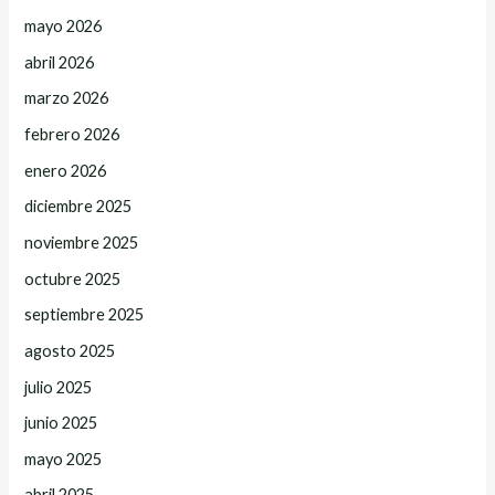
mayo 2026
abril 2026
marzo 2026
febrero 2026
enero 2026
diciembre 2025
noviembre 2025
octubre 2025
septiembre 2025
agosto 2025
julio 2025
junio 2025
mayo 2025
abril 2025