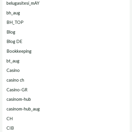
belugasitesi_mAY
bh_aug
BH_TOP
Blog
Blog DE
Bookkeeping
bt_aug
Casino
casino ch
Casino-GR
casinom-hub
casinom-hub_aug
CH
CIB