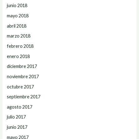
junio 2018
mayo 2018
abril 2018
marzo 2018
febrero 2018
enero 2018
diciembre 2017
noviembre 2017
octubre 2017
septiembre 2017
agosto 2017
julio 2017
junio 2017
mayo 2017