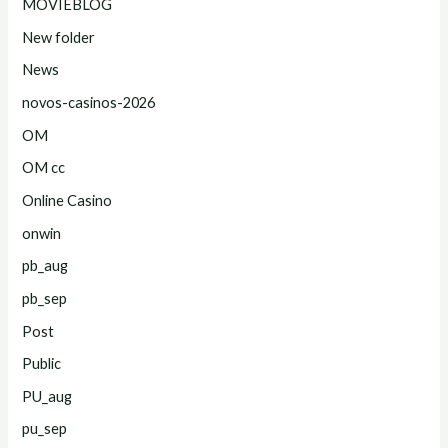
MOVIEBLOG
New folder
News
novos-casinos-2026
OM
OM cc
Online Casino
onwin
pb_aug
pb_sep
Post
Public
PU_aug
pu_sep