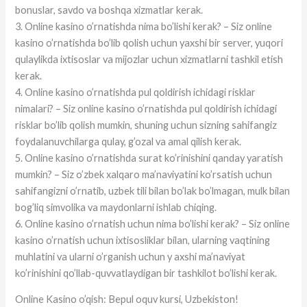
bonuslar, savdo va boshqa xizmatlar kerak.
3. Online kasino o’rnatishda nima bo’lishi kerak? – Siz online
kasino o’rnatishda bo’lib qolish uchun yaxshi bir server, yuqori
qulaylikda ixtisoslar va mijozlar uchun xizmatlarni tashkil etish
kerak.
4. Online kasino o’rnatishda pul qoldirish ichidagi risklar
nimalari? – Siz online kasino o’rnatishda pul qoldirish ichidagi
risklar bo’lib qolish mumkin, shuning uchun sizning sahifangiz
foydalanuvchilarga qulay, g’ozal va amal qilish kerak.
5. Online kasino o’rnatishda surat ko’rinishini qanday yaratish
mumkin? – Siz o’zbek xalqaro ma’naviyatini ko’rsatish uchun
sahifangizni o’rnatib, uzbek tili bilan bo’lak bo’lmagan, mulk bilan
bog’liq simvolika va maydonlarni ishlab chiqing.
6. Online kasino o’rnatish uchun nima bo’lishi kerak? – Siz online
kasino o’rnatish uchun ixtisosliklar bilan, ularning vaqtining
muhlatini va ularni o’rganish uchun y axshi ma’naviyat
ko’rinishini qo’llab-quvvatlaydigan bir tashkilot bo’lishi kerak.
Online Kasino o’qish: Bepul oquv kursi, Uzbekiston!