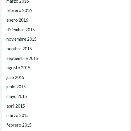
marzo 2016
febrero 2016
enero 2016
diciembre 2015
noviembre 2015
octubre 2015
septiembre 2015
agosto 2015
julio 2015
junio 2015
mayo 2015
abril 2015
marzo 2015
febrero 2015