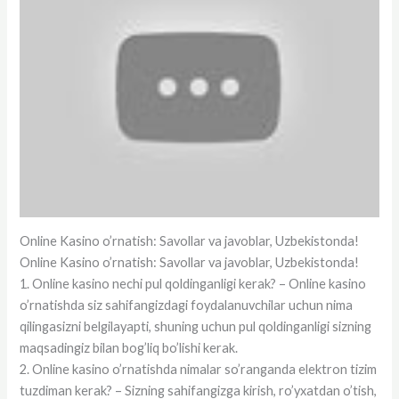
Online Kasino o’rnatish: Savollar va javoblar, Uzbekistonda!
Online Kasino o’rnatish: Savollar va javoblar, Uzbekistonda!
1. Online kasino nechi pul qoldinganligi kerak? – Online kasino
o’rnatishda siz sahifangizdagi foydalanuvchilar uchun nima
qilingasizni belgilayapti, shuning uchun pul qoldinganligi sizning
maqsadingiz bilan bog’liq bo’lishi kerak.
2. Online kasino o’rnatishda nimalar so’ranganda elektron tizim
tuzdiman kerak? – Sizning sahifangizga kirish, ro’yxatdan o’tish,