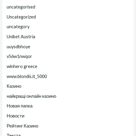
uncategorised
Uncategorized
uncategory
Unibet Austria
uuysdbhoye
v56w1nwqor
winhero greece
www.blondis.it_5000
Казино
найкращі онлайн казино
Новая папка
Новости
Рейтинг Казино
Текста