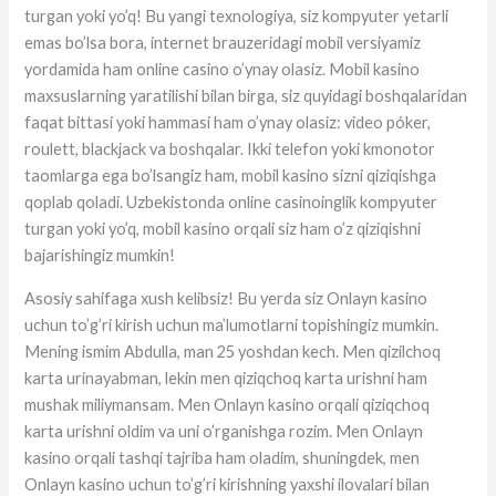
turgan yoki yo’q! Bu yangi texnologiya, siz kompyuter yetarli
emas bo’lsa bora, internet brauzeridagi mobil versiyamiz
yordamida ham online casino o’ynay olasiz. Mobil kasino
maxsuslarning yaratilishi bilan birga, siz quyidagi boshqalaridan
faqat bittasi yoki hammasi ham o’ynay olasiz: video póker,
roulett, blackjack va boshqalar. Ikki telefon yoki kmonotor
taomlarga ega bo’lsangiz ham, mobil kasino sizni qiziqishga
qoplab qoladi. Uzbekistonda online casinoinglik kompyuter
turgan yoki yo’q, mobil kasino orqali siz ham o’z qiziqishni
bajarishingiz mumkin!
Asosiy sahifaga xush kelibsiz! Bu yerda siz Onlayn kasino
uchun to’g’ri kirish uchun ma’lumotlarni topishingiz mumkin.
Mening ismim Abdulla, man 25 yoshdan kech. Men qizilchoq
karta urinayabman, lekin men qiziqchoq karta urishni ham
mushak miliymansam. Men Onlayn kasino orqali qiziqchoq
karta urishni oldim va uni o’rganishga rozim. Men Onlayn
kasino orqali tashqi tajriba ham oladim, shuningdek, men
Onlayn kasino uchun to’g’ri kirishning yaxshi ilovalari bilan