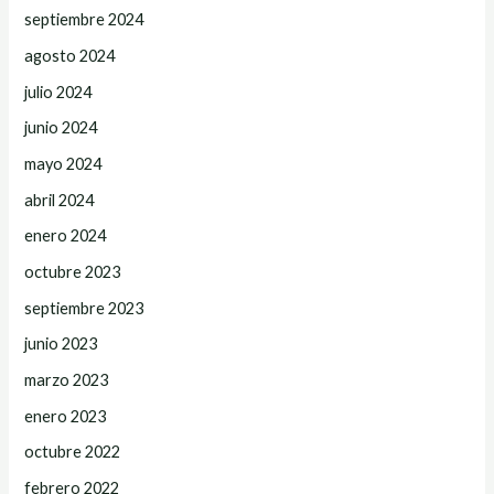
septiembre 2024
agosto 2024
julio 2024
junio 2024
mayo 2024
abril 2024
enero 2024
octubre 2023
septiembre 2023
junio 2023
marzo 2023
enero 2023
octubre 2022
febrero 2022