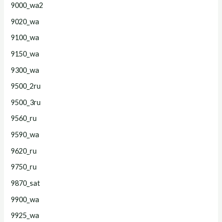
9000_wa2
9020_wa
9100_wa
9150_wa
9300_wa
9500_2ru
9500_3ru
9560_ru
9590_wa
9620_ru
9750_ru
9870_sat
9900_wa
9925_wa