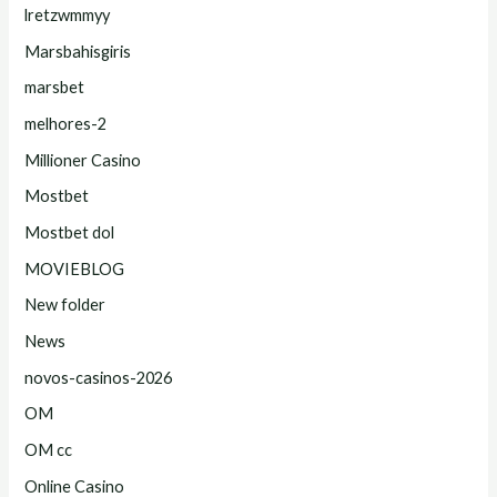
lretzwmmyy
Marsbahisgiris
marsbet
melhores-2
Millioner Casino
Mostbet
Mostbet dol
MOVIEBLOG
New folder
News
novos-casinos-2026
OM
OM cc
Online Casino