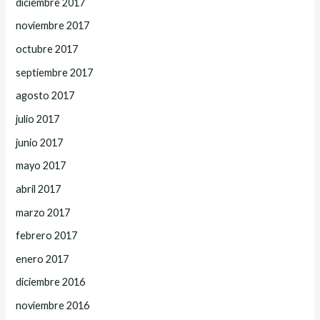
diciembre 2017
noviembre 2017
octubre 2017
septiembre 2017
agosto 2017
julio 2017
junio 2017
mayo 2017
abril 2017
marzo 2017
febrero 2017
enero 2017
diciembre 2016
noviembre 2016