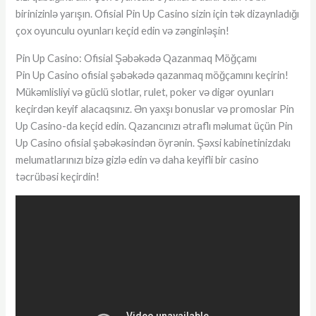
birinizinlə yarışın. Ofisial Pin Up Casino sizin için tək dizaynladığı
çox oyunculu oyunları keçid edin və zənginləşin!
Pin Up Casino: Ofisial Şəbəkədə Qazanmaq Möğçamı
Pin Up Casino ofisial şəbəkədə qazanmaq möğçamını keçirin!
Mükəmlisliyi və güclü slotlar, rulet, poker və digər oyunları
keçirdən keyif alacaqsınız. Ən yaxşı bonuslar və promoslar Pin
Up Casino-da keçid edin. Qazancınızı ətraflı məlumat üçün Pin
Up Casino ofisial şəbəkəsindən öyrənin. Şəxsi kabinetinizdakı
melumatlarınızı bizə gizlə edin və daha keyifli bir casino
təcrübəsi keçirdin!