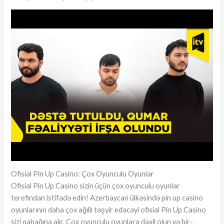
Ofisial Pin Up Casino: Çox Oyunculu Oyunlar
Ofisial Pin Up Casino sizin üçün çox oyunculu oyunlar
terefindan istifadə edin! Azerbaycan ülkəsində pin up casino
oyunlarının daha çox ağıllı təşyir edəcəyi ofisial Pin Up Casino
sizi qabağına alır. Çox oyunculu oyunlara daxil olun və bir-