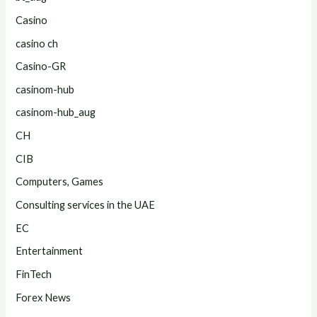
Casino
casino ch
Casino-GR
casinom-hub
casinom-hub_aug
CH
CIB
Computers, Games
Consulting services in the UAE
EC
Entertainment
FinTech
Forex News