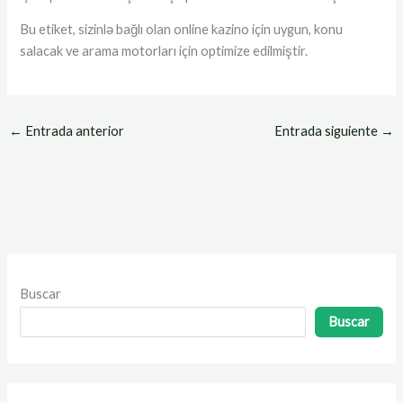
Bu etiket, sizinlə bağlı olan online kazino için uygun, konu
salacak ve arama motorları için optimize edilmiştir.
←
Entrada anterior
Entrada siguiente
→
Buscar
Buscar