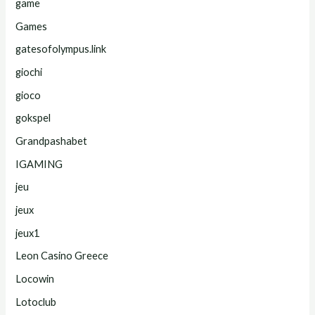
game
Games
gatesofolympus.link
giochi
gioco
gokspel
Grandpashabet
IGAMING
jeu
jeux
jeux1
Leon Casino Greece
Locowin
Lotoclub