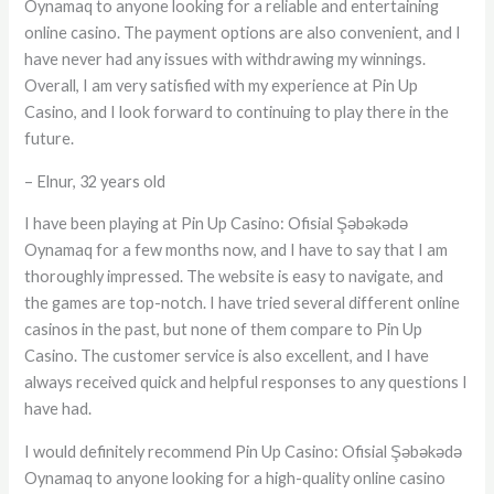
Oynamaq to anyone looking for a reliable and entertaining
online casino. The payment options are also convenient, and I
have never had any issues with withdrawing my winnings.
Overall, I am very satisfied with my experience at Pin Up
Casino, and I look forward to continuing to play there in the
future.
– Elnur, 32 years old
I have been playing at Pin Up Casino: Ofisial Şəbəkədə
Oynamaq for a few months now, and I have to say that I am
thoroughly impressed. The website is easy to navigate, and
the games are top-notch. I have tried several different online
casinos in the past, but none of them compare to Pin Up
Casino. The customer service is also excellent, and I have
always received quick and helpful responses to any questions I
have had.
I would definitely recommend Pin Up Casino: Ofisial Şəbəkədə
Oynamaq to anyone looking for a high-quality online casino