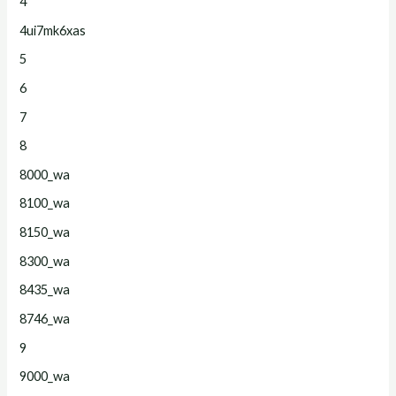
4
4ui7mk6xas
5
6
7
8
8000_wa
8100_wa
8150_wa
8300_wa
8435_wa
8746_wa
9
9000_wa